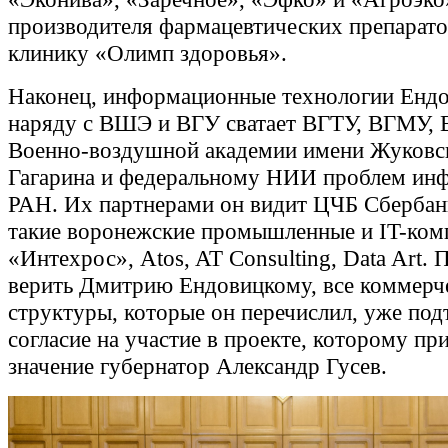
производителя фармацевтических препаратов
клинику «Олимп здоровья».
Наконец, информационные технологии Енд
наряду с ВШЭ и ВГУ сватает ВГТУ, ВГМУ,
Военно-воздушной академии имени Жуковс
Гагарина и федеральному НИИ проблем ин
РАН. Их партнерами он видит ЦЧБ Сбербан
такие воронежские промышленные и IT-комп
«Интехрос», Atos, AT Consulting, Data Art. 
верить Дмитрию Ендовицкому, все коммерч
структуры, которые он перечислил, уже под
согласие на участие в проекте, которому пр
значение губернатор Александр Гусев.