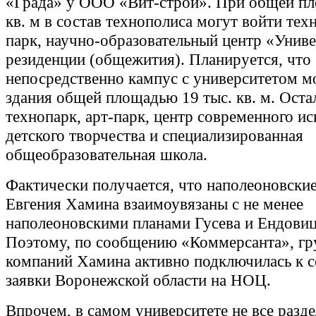
«Града» у ООО «Вит-строй». При общей пл
кв. м в состав технополиса могут войти техн
парк, научно-образовательный центр «Униве
резиденции (общежития). Планируется, что
непосредственно кампус с университетом м
здания общей площадью 19 тыс. кв. м. Оста
технопарк, арт-парк, центр современного ис
детского творчества и специализированная
общеобразовательная школа.
Фактически получается, что наполеоновски
Евгения Хамина взаимоувязаны с не менее
наполеоновскими планами Гусева и Ендовиц
Поэтому, по сообщению «Коммерсанта», гр
компаний Хамина активно подключилась к 
заявки Воронежской области на НОЦ.
Впрочем, в самом университете не все разд