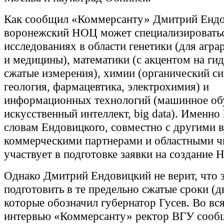
Как сообщил «Коммерсанту» Дмитрий Ендо
воронежский НОЦ может специализироватьс
исследованиях в области генетики (для агра
и медицины), математики (с акцентом на ги
сжатые измерения), химии (органический си
геология, фармацевтика, электрохимия) и
информационных технологий (машинное об
искусственный интеллект, big data). Именно
словам Ендовицкого, совместно с другими в
коммерческими партнерами и областными 
участвует в подготовке заявки на создание 
Однако Дмитрий Ендовицкий не верит, что з
подготовить в те предельно сжатые сроки (д
которые обозначил губернатор Гусев. Во вс
интервью «Коммерсанту» ректор ВГУ сообщ