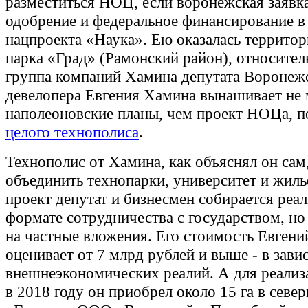
разместиться НОЦ, если воронежская заявк
одобрение и федеральное финансирование в
нацпроекта «Наука». Ею оказалась территор
парка «Град» (Рамонский район), относител
группа компаний Хамина депутата Воронеж
девелопера Евгения Хамина вынашивает не 
наполеоновские планы, чем проект НОЦа, п
целого технополиса
.
Технополис от Хамина, как объяснял он сам
объединить технопарки, университет и жиль
проект депутат и бизнесмен собирается реал
формате сотрудничества с государством, но
на частные вложения. Его стоимость Евген
оценивает от 7 млрд рублей и выше - в зави
внешнеэкономических реалий. А для реализ
в 2018 году он приобрел около 15 га в севе