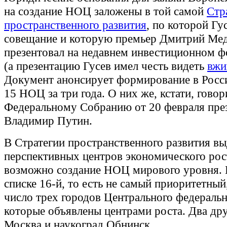
на создание НОЦ заложены в той самой
Стр
пространственного развития
, по которой Гу
совещание и которую премьер Дмитрий Ме
презентовал на недавнем инвестиционном ф
(а презентацию Гусев имел честь видеть
вжи
Документ анонсирует формирование в Росси
15 НОЦ за три года. О них же, кстати, гово
Федеральному Собранию от 20 февраля пре
Владимир Путин.
В Стратегии пространственного развития в
перспективных центров экономического рос
возможно создание НОЦ мирового уровня.
списке 16-й, то есть не самый приоритетный
число трех городов Центрального федеральн
которые объявлены центрами роста. Два дру
Москва и наукоград Обнинск.