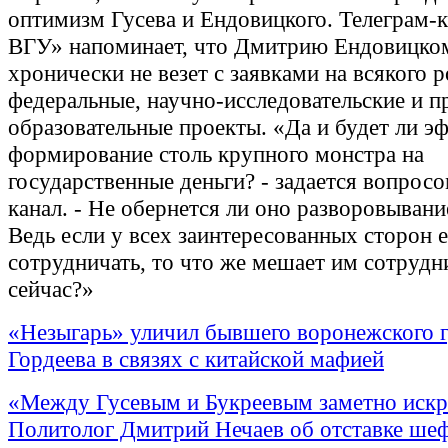
оптимизм Гусева и Ендовицкого. Телеграм-
ВГУ» напоминает, что Дмитрию Ендовицко
хронически не везет с заявками на всякого р
федеральные, научно-исследовательские и п
образовательные проекты. «Да и будет ли 
формирование столь крупного монстра на
государственные деньги? - задается вопросо
канал. - Не обернется ли оно разворовыван
Ведь если у всех заинтересованных сторон 
сотрудничать, то что же мешает им сотрудн
сейчас?»
«Незыгарь» уличил бывшего воронежского 
Гордеева в связях с китайской мафией
«Между Гусевым и Букреевым заметно искр
Политолог Дмитрий Нечаев об отставке ше