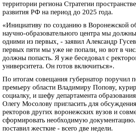
территории региона Стратегии пространств
развития РФ на период до 2025 года.
«Инициативу по созданию в Воронежской о
научно-образовательного центра мы должны
одними из первых, - заявил Александр Гусев
первых пяти мы уже не попали, но вот в чис
должны попасть. Я уже беседовал с ректор
университета. Он готов включиться».
По итогам совещания губернатор поручил п
премьеру области Владимиру Попову, кур
социалку, и шефу департамента образования
Олегу Мосолову пригласить для обсужден
ректоров других воронежских вузов и совм
сформировать необходимую документацию.
поставил жесткие - всего две недели.