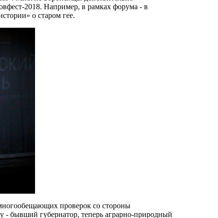
вфест-2018. Например, в рамках форума - в
стории» о старом гее.
 многообещающих проверок со стороны
у - бывший губернатор, теперь аграрно-природный