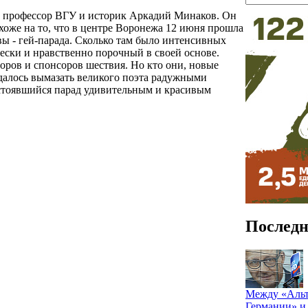
», профессор ВГУ и историк Аркадий Минаков. Он
оже на то, что в центре Воронежа 12 июня прошла
вы - гей-парада. Сколько там было интенсивных
ески и нравственно порочный в своей основе.
оров и спонсоров шествия. Но кто они, новые
далось вымазать великого поэта радужными
состоявшийся парад удивительным и красивым
Последн
Между «Альт
Германии» и