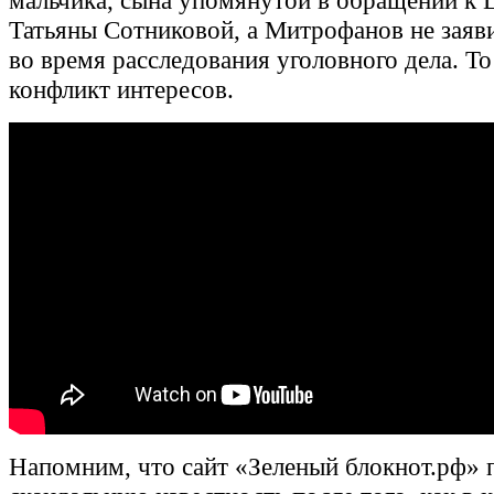
мальчика, сына упомянутой в обращении к
Татьяны Сотниковой, а Митрофанов не заяв
во время расследования уголовного дела. То
конфликт интересов.
Напомним, что сайт «Зеленый блокнот.рф» 