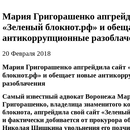
Мария Григорашенко апгрейд
«Зеленый блокнот.рф» и обещ
антикоррупционные разоблач
20 Февраля 2018
Мария Григорашенко апгрейдила сайт 
блокнот.рф» и обещает новые антикор
разоблачения
Самый известный адвокат Воронежа Ма
Григорашенко, владелица знаменитого к
блокнота, апгрейдила свой сайт «Зелены
и фактически добивается от прокурора о
Николая Шишкина увольнения его подчи