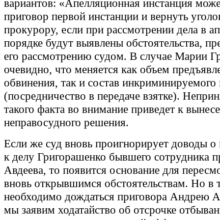
вариантов: «Апелляционная инстанция може
приговор первой инстанции и вернуть уголо
прокурору, если при рассмотрении дела в 
порядке будут выявлены обстоятельства, п
его рассмотрению судом. В случае Марии Г
очевидно, что меняется как объем предъявл
обвинения, так и состав инкриминируемого
(посредничество в передаче взятке). Непри
такого факта во внимание приведет к вынес
неправосудного решения.
Если же суд вновь проигнорирует доводы о
к делу Григорашенко бывшего сотрудника 
Авдеева, то появится основание для пересм
вновь открывшимся обстоятельствам. Но в 
необходимо дождаться приговора Андрею Ав
мы заявим ходатайство об отсрочке отбыван