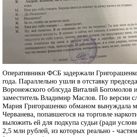
Оперативники ФСБ задержали Григорашенко
года. Параллельно ушли в отставку председа
Воронежского облсуда Виталий Богомолов и
заместитель Владимир Маслов. По версии с
Мария Григорашенко обманом вынуждала м
Черванева, попавшегося на торговле наркот
выложить ей для подкупа судьи (ради услов
2,5 млн рублей, из которых реально - частя