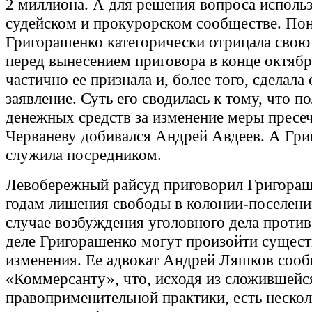
2 миллиона. А для решения вопроса использ
судейском и прокурорском сообществе. По
Григорашенко категорически отрицала свою
перед вынесением приговора в конце октябр
частично ее признала и, более того, сделала
заявление. Суть его сводилась к тому, что п
денежных средств за изменение меры пресе
Черваневу добивался Андрей Авдеев. А Гр
служила посредником.
Левобережный райсуд приговорил Григораш
годам лишения свободы в колонии-поселени
случае возбуждения уголовного дела против
деле Григорашенко могут произойти сущес
изменения. Ее адвокат Андрей Ляшков соо
«Коммерсанту», что, исходя из сложившейс
правоприменительной практики, есть нескол