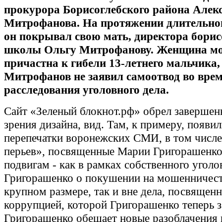
прокурора Борисоглебского района Алек
Митрофанова. На протяжении длительно
он покрывал свою мать, директора борис
школы Ольгу Митрофанову. Женщина мо
причастна к гибели 13-летнего мальчика,
Митрофанов не заявил самоотвод во вре
расследования уголовного дела.
Сайт «Зеленый блокнот.рф» обрел завершен
зрения дизайна, вид. Там, к примеру, появи
перепечатки воронежских СМИ, в том числ
перьев», посвященные Марии Григорашенко
подвигам - как в рамках собственного уголо
Григорашенко о покушении на мошенничест
крупном размере, так и вне дела, посвящен
коррупцией, которой Григорашенко теперь з
Григорашенко обещает новые разоблачения 