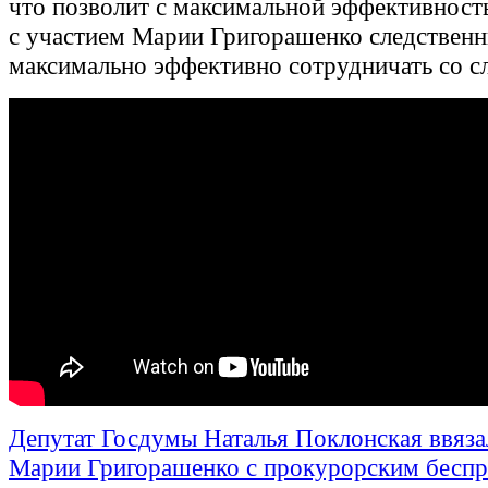
что позволит с максимальной эффективност
с участием Марии Григорашенко следственн
максимально эффективно сотрудничать со с
Депутат Госдумы Наталья Поклонская ввяза
Марии Григорашенко с прокурорским беспр