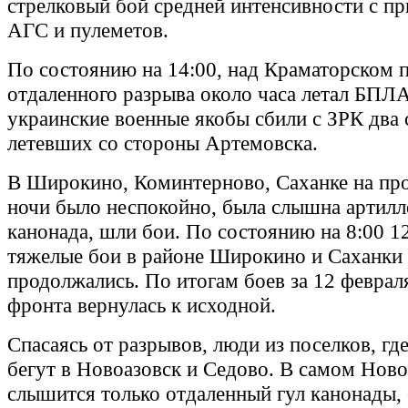
стрелковый бой средней интенсивности с п
АГС и пулеметов.
По состоянию на 14:00, над Краматорском 
отдаленного разрыва около часа летал БПЛ
украинские военные якобы сбили с ЗРК два
летевших со стороны Артемовска.
В Широкино, Коминтерново, Саханке на пр
ночи было неспокойно, была слышна артилл
канонада, шли бои. По состоянию на 8:00 1
тяжелые бои в районе Широкино и Саханки
продолжались. По итогам боев за 12 феврал
фронта вернулась к исходной.
Спасаясь от разрывов, люди из поселков, где
бегут в Новоазовск и Седово. В самом Ново
слышится только отдаленный гул канонады,