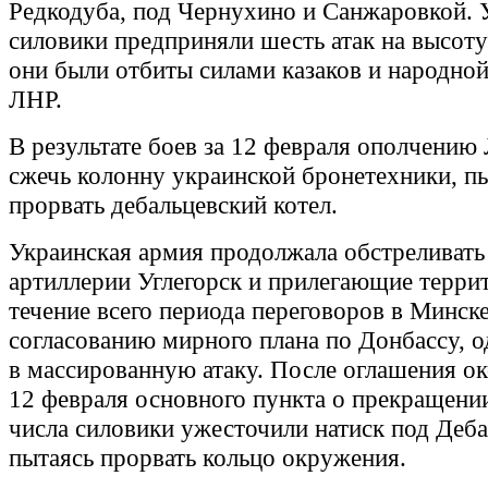
Редкодуба, под Чернухино и Санжаровкой. 
силовики предприняли шесть атак на высоту 
они были отбиты силами казаков и народно
ЛНР.
В результате боев за 12 февраля ополчению
сжечь колонну украинской бронетехники, 
прорвать дебальцевский котел.
Украинская армия продолжала обстреливать
артиллерии Углегорск и прилегающие терри
течение всего периода переговоров в Минск
согласованию мирного плана по Донбассу, о
в массированную атаку. После оглашения о
12 февраля основного пункта о прекращении
числа силовики ужесточили натиск под Деба
пытаясь прорвать кольцо окружения.