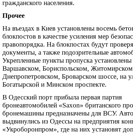
гражданского населения.
Прочее
На въездах в Киев установлены восемь бет
блокпостов в качестве усиления мер безопа
правопорядка. На блокпостах будут провер
документы, а также подозрительные автомоб
Укрепленные пункты пропуска установлены 
Варшавском, Бориспольском, Житомирском
Днепропетровском, Броварском шоссе, на у
Богатырской и Минском проспекте.
В Одесский порт прибыла первая партия
бронеавтомобилей «Saxon» британского про
бронемашины предназначены для ВСУ. Авт
выдвинулись из Одессы на предприятия кон
«Укроборонпром», где на них установят до