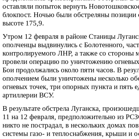
оставляли попыток вернуть Новотошковское
блокпост. Ночью были обстреляны позиции 
высоте 175,9.
Утром 12 февраля в районе Станицы Луганс
ополченцы выдвинулись с Болотенного, част
контролируемого ЛНР, а также со стороны 
провели операцию по уничтожению огневых
Бои продолжались около пяти часов. В резул
ополчением были уничтожены несколько о
огневых точек, три опорных пункта и пять 
артиллерии ВСУ.
В результате обстрела Луганска, произошедш
11 на 12 февраля, предположительно из РС
никто не пострадал, в нескольких домах п
системы газо- и теплоснабжения, крыши и о