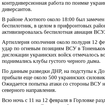
контрдиверсионная работа по поимке украи
диверсантов.
В районе Азотного около 18:00 был замечен
беспилотник, в целом в прифронтовых райо
активизировалась беспилотная авиация ВСУ.
Артиллерия ополчения около полудня 12 фе
удар по огневым позициям ВСУ в Тоненьком
дислокации украинских войск отмечалось во
поднимались клубы густого черного дыма.
По данным разведки ДНР, на подступы к До
прибыли еще около 500 украинских силовик
Ожидается попытка атаки со стороны ВСУ н
северного направления.
Всю ночь с 11 на 12 февраля в Горловке раз