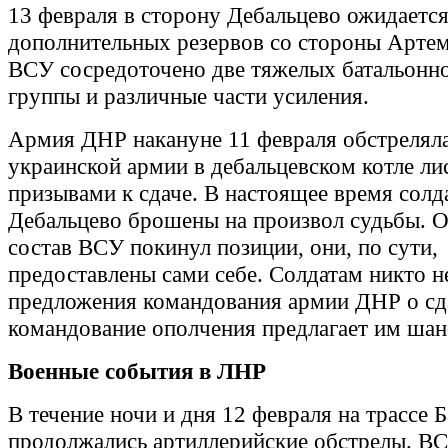
13 февраля в сторону Дебальцево ожидаетс
дополнительных резервов со стороны Артемо
ВСУ сосредоточено две тяжелых батальонн
группы и различные части усиления.
Армия ДНР накануне 11 февраля обстреляла
украинской армии в дебальцевском котле ли
призывами к сдаче. В настоящее время солд
Дебальцево брошены на произвол судьбы. 
состав ВСУ покинул позиции, они, по сути,
предоставлены сами себе. Солдатам никто н
предложения командования армии ДНР о сд
командование ополчения предлагает им шан
Военные события в ЛНР
В течение ночи и дня 12 февраля на трассе 
продолжались артиллерийские обстрелы. ВС