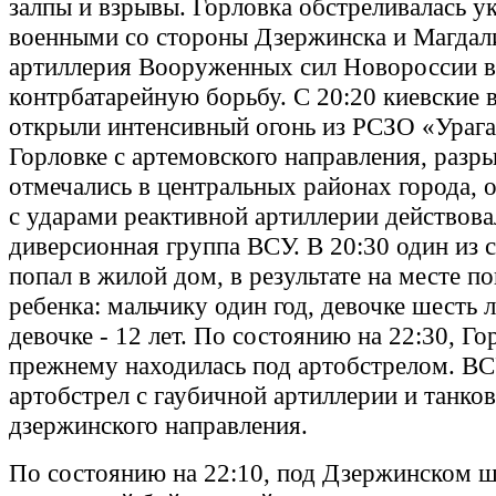
залпы и взрывы. Горловка обстреливалась 
военными со стороны Дзержинска и Магдал
артиллерия Вооруженных сил Новороссии в
контрбатарейную борьбу. С 20:20 киевские 
открыли интенсивный огонь из РСЗО «Урага
Горловке с артемовского направления, разр
отмечались в центральных районах города,
с ударами реактивной артиллерии действова
диверсионная группа ВСУ. В 20:30 один из 
попал в жилой дом, в результате на месте п
ребенка: мальчику один год, девочке шесть л
девочке - 12 лет. По состоянию на 22:30, Го
прежнему находилась под артобстрелом. ВС
артобстрел с гаубичной артиллерии и танко
дзержинского направления.
По состоянию на 22:10, под Дзержинском 