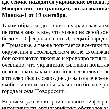
где сейчас находятся украинские войска, 
Новороссии - по границам, согласованны
Минска-1 от 19 сентября.
Таким образом, до 15 числа украинская арм
пытаться занять все, что можно из серой зоны
было 9-10 февраля на юге Донецкой народн
в Приазовье, а также попытается все-таки п
окружения в дебальцевском котле. В ближа
бои ожидаются тяжелые и кровопролитные. 
очевидно, что украинские силовики попыта
использовать как можно большее количеств
артиллерийских снарядов до начала очеред
якобы тишины, чтобы как можно больше ра
города и села Новороссии.
Впрочем, уже во второй половине 12 февра
интенсивность артиллерийских обстрелов з