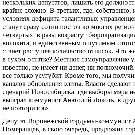
нескольких депутатов, лишить его должност
крайне сложно. В-третьих, где, собственно, 
условиях дефицита талантливых управленце
станут сразу сотни постов во многих регион
четвертых, в разы возрастут бюрократизаци
волокита, и единственным ощутимым итог
станет растущее количество отписок. Что ж
в сухом остатке? Местное самоуправление у
известно, не имеет ни денег, ни полномочи
все только усугубит. Кроме того, мы получ
каналов обновления элиты. Власти сделают 
сценарий Новосибирска, где выборы мэра н
выиграл коммунист Анатолий Локоть, в дру
не повторился».
Депутат Воронежской гордумы-коммунист 
Померанцев, в свою очередь, предложил со