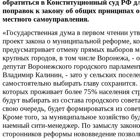
обратиться в Конституционный суд РФ д
поправок к закону об общих принципах 
местного самоуправления.
«Государственная дума в первом чтении ут
проект закона о муниципальной реформе, к
предусматривает отмену прямых выборов м
крупных городов, в том числе Воронежа, - 
депутат Воронежского городского парламен
Владимир Калинин, - зато у сельских посел
самостоятельно выбирать главу сохранится. 
которых проживает более 75% населения стр
будут выбирать из состава городского совета
свою очередь, будет формироваться из сове
Кроме того, за муниципальное хозяйство буд
наемный сити-менеджер. По замыслу законо
сторонников реформы нововведение позвол