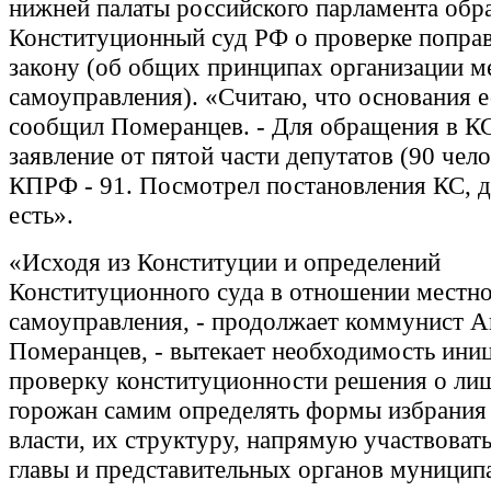
нижней палаты российского парламента обра
Конституционный суд РФ о проверке поправ
закону (об общих принципах организации м
самоуправления). «Считаю, что основания ес
сообщил Померанцев. - Для обращения в К
заявление от пятой части депутатов (90 челов
КПРФ - 91. Посмотрел постановления КС, 
есть».
«Исходя из Конституции и определений
Конституционного суда в отношении местно
самоуправления, - продолжает коммунист 
Померанцев, - вытекает необходимость ини
проверку конституционности решения о ли
горожан самим определять формы избрания
власти, их структуру, напрямую участвовать
главы и представительных органов муницип