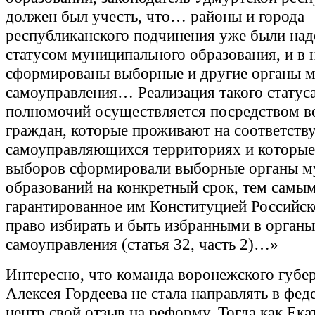
должен был учесть, что… районы и города
республиканского подчинения уже были на
статусом муниципального образования, и в 
сформированы выборные и другие органы м
самоуправления… Реализация такого статуса
полномочий осуществляется посредством в
граждан, которые проживают на соответст
самоуправляющихся территориях и которые
выборов сформировали выборные органы 
образований на конкретный срок, тем самым
гарантированное им Конституцией Российс
право избирать и быть избранными в органы
самоуправления (статья 32, часть 2)…»
Интересно, что команда воронежского губе
Алексея Гордеева не стала направлять в фе
центр свой отзыв на реформу. Тогда как Ека