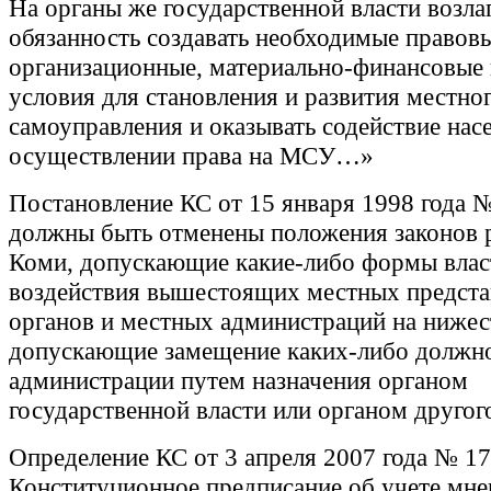
На органы же государственной власти возла
обязанность создавать необходимые правовы
организационные, материально-финансовые 
условия для становления и развития местно
самоуправления и оказывать содействие нас
осуществлении права на МСУ…»
Постановление КС от 15 января 1998 года 
должны быть отменены положения законов 
Коми, допускающие какие-либо формы влас
воздействия вышестоящих местных предст
органов и местных администраций на ниже
допускающие замещение каких-либо должн
администрации путем назначения органом
государственной власти или органом друг
Определение КС от 3 апреля 2007 года № 1
Конституционное предписание об учете мне