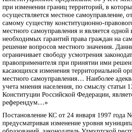
при изменении границ территорий, в котор
осуществляется местное самоуправление, о
самому существу конституционно-правового
местного самоуправления и является одной 
необходимых гарантий права граждан на са
решение вопросов местного значения. Данн
ограничивает свободу усмотрения законодат
правоприменителя при принятии ими решен
касающихся изменения территориальной ор
местного самоуправления… Наиболее адек
учета мнения населения, по смыслу статьи 13
Конституции Российской Федерации, являет
референдум…»
Постановление КС от 24 января 1997 года 
предусматривая изменение уровня муницип
образований, законодатель Удмуртской рес