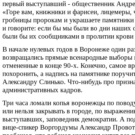
первый выступавший - общественник Андре
«Горе вам, книжники и фарисеи, лицемеры, 
гробницы пророкам и украшаете памятники 
и говорите: если бы мы были во дни наших о
были бы их сообщниками в пролитии крови
В начале нулевых годов в Воронеже один ра
возвращались прямые всенародные выборы 
отмененные в конце 90-х. Конечно, самое в
похоронить, а надпись на памятнике поручи
Александру Слинько. Что-нибудь про призн
административных кадров.
Три часа ломали копья воронежцы по повод
или нельзя закрывать в городе, по выражени
выступавших, заповедник демократии. А по
вице-спикер Воргордумы Александр Прово