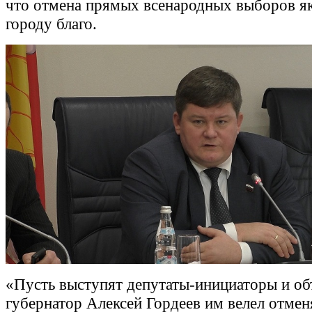
что отмена прямых всенародных выборов я
городу благо.
«Пусть выступят депутаты-инициаторы и об
губернатор Алексей Гордеев им велел отме