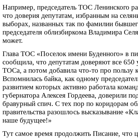
Например, председатель ТОС Ленинского ра
что доверия депутатам, избранным на селян
выборах, названных так по фамилии бывшег
председателя облизбиркома Владимира Селя
может.
Глава ТОС «Поселок имени Буденного» в пи
сообщила, что депутатам доверяют все 650 
ТОСа, а потом добавила что-то про пользу 
Вспомнилась байка, как одному председате
развитием которых активно работала коман
губернатора Алексея Гордеева, доверили по
бравурный спич. С тех пор по коридорам об
правительства разошлось высказывание «Кл
наше будущее!»
Тут самое время продолжить Писание, что 