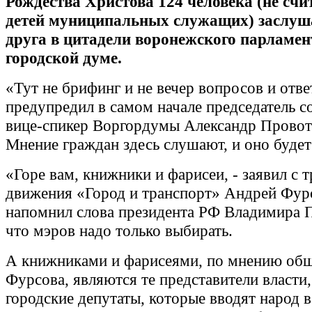
Рождества Христова 124 человека (не сч
детей муниципальных служащих) заслуш
друга в цитадели воронежского парламен
городской думе.
«Тут не брифинг и не вечер вопросов и ответ
предупредил в самом начале председатель с
вице-спикер Воргордумы Александр Провот
Мнение граждан здесь слушают, и оно будет
«Горе вам, книжники и фарисеи, - заявил с 
движения «Город и транспорт» Андрей Фур
напомнил слова президента РФ Владимира П
что мэров надо только выбирать.
А книжниками и фарисеями, по мнению об
Фурсова, являются те представители власти
городские депутаты, которые вводят народ в