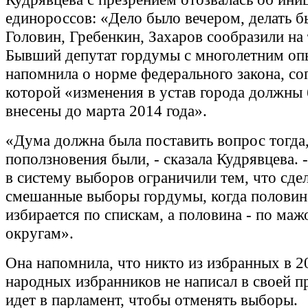
единороссов: «Дело было вечером, делать б
Головин, Гребенкин, Захаров сообразили на
Бывший депутат гордумы с многолетним о
напомнила о норме федерального закона, со
которой «изменения в устав города должны
внесены до марта 2014 года».
«Дума должна была поставить вопрос тогда,
поползновения были, - сказала Кудрявцева. 
в систему выборов ограничили тем, что сде
смешанные выборы гордумы, когда половин
избирается по спискам, а половина - по ма
округам».
Она напомнила, что никто из избранных в 2
народных избранников не написал в своей п
идет в парламент, чтобы отменять выборы.