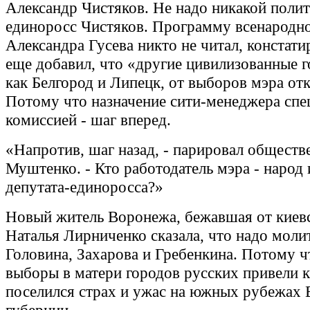
Александр Чистяков. Не надо никакой полит
единоросс Чистяков. Программу всенародно
Александра Гусева никто не читал, констати
еще добавил, что «другие цивилизованные г
как Белгород и Липецк, от выборов мэра отк
Потому что назначение сити-менеджера спе
комиссией - шаг вперед.
«Напротив, шаг назад, - парировал обществ
Муштенко. - Кто работодатель мэра - народ 
депутата-единоросса?»
Новый житель Воронежа, бежавшая от киев
Наталья Лирниченко сказала, что надо моли
Головина, Захарова и Гребенкина. Потому 
выборы в матери городов русских привели к
поселился страх и ужас на южных рубежах