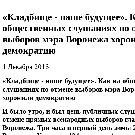
«Кладбище - наше будущее». 
общественных слушаниях по 
выборов мэра Воронежа хоро
демократию
1 Декабря 2016
«Кладбище - наше будущее». Как на об
слушаниях по отмене выборов мэра Во
хоронили демократию
И было утро, и был день публичных слу
отмене прямых всенародных выборов гл
Воронежа. Три часа в первый день зимы 2