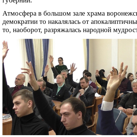
губернии.
Атмосфера в большом зале храма воронежс
демократии то накалялась от апокалиптичны
то, наоборот, разряжалась народной мудрос