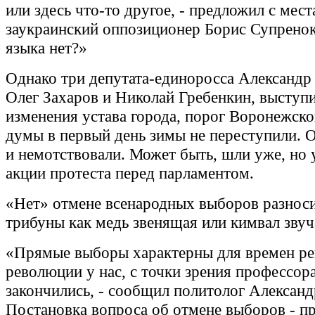
или здесь что-то другое, - предложил с мест
заукраинский оппозиционер Борис Супренок
языка нет?»
Однако три депутата-единоросса Александр
Олег Захаров и Николай Гребенкин, выступ
изменения устава города, порог Воронежско
думы в первый день зимы не переступили. 
и немотствовали. Может быть, шли уже, но
акции протеста перед парламентом.
«Нет» отмене всенародных выборов разноси
трибуны как медь звенящая или кимвал зву
«Прямые выборы характерны для времен ре
революции у нас, с точки зрения профессор
закончились, - сообщил политолог Александ
Постановка вопроса об отмене выборов - пр