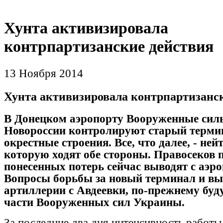
Хунта активизировала
контрпартизанские действия
13 Ноября 2014
Хунта активизировала контрпартизанс
В Донецком аэропорту Вооруженные сил
Новороссии контролируют старый терми
окрестные строения. Все, что далее, - ней
которую ходят обе стороны. Правосеков 
понесенных потерь сейчас выводят с аэро
Вопросы борьбы за новый терминал и в
артиллерии с Авдеевки, по-прежнему буд
части Вооруженных сил Украины.
За последние два дня интенсивность работы