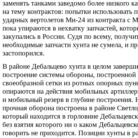
заменять танками заведомо более низкого ка
на тему контрактов: попытки использовать 
ударных вертолетов Ми-24 из контракта с 
пока упираются в нехватку запчастей, кото
закупались в России. Судя по всему, получи
необходимые запчасти хунта не сумела, и п
застопорился.
В районе Дебальцево хунта в целом заверш
построение системы обороны, построенной 
своеобразной сетки из ротных опорных пунк
опираются на действия мобильных артиллер
и мобильный резерв в глубине построения. 
прочная оборона построена в районе Светло
который находится в горловине Дебальцевск
без взятия которого ни о каком Дебальцевск
говорить не приходится. Позиции хунты в р