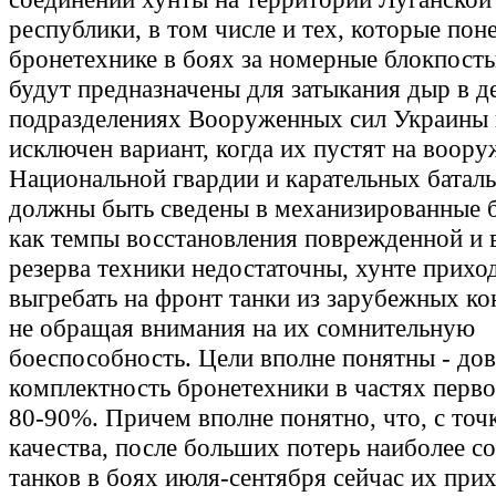
республики, в том числе и тех, которые пон
бронетехнике в боях за номерные блокпос
будут предназначены для затыкания дыр в 
подразделениях Вооруженных сил Украины 
исключен вариант, когда их пустят на воору
Национальной гвардии и карательных баталь
должны быть сведены в механизированные б
как темпы восстановления поврежденной и 
резерва техники недостаточны, хунте прихо
выгребать на фронт танки из зарубежных ко
не обращая внимания на их сомнительную
боеспособность. Цели вполне понятны - до
комплектность бронетехники в частях перво
80-90%. Причем вполне понятно, что, с точ
качества, после больших потерь наиболее 
танков в боях июля-сентября сейчас их при