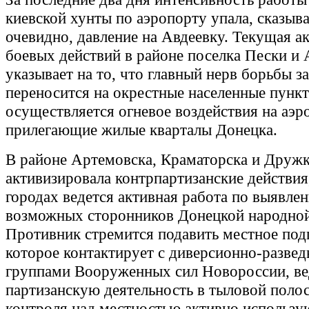
киевской хунты по аэропорту упала, сказыва
очевидно, давление на Авдеевку. Текущая а
боевых действий в районе поселка Пески и 
указывает на то, что главный нерв борьбы з
переносится на окрестные населенные пункт
осуществляется огневое воздействия на аэр
прилегающие жилые кварталы Донецка.
В районе Артемовска, Краматорска и Дружк
активизировала контрпартизанские действия
городах ведется активная работа по выявле
возможных сторонников Донецкой народной
Противник стремится подавить местное под
которое контактирует с диверсионно-разве
группами Вооруженных сил Новороссии, в
партизанскую деятельность в тыловой полос
контроля над местностью активно использу