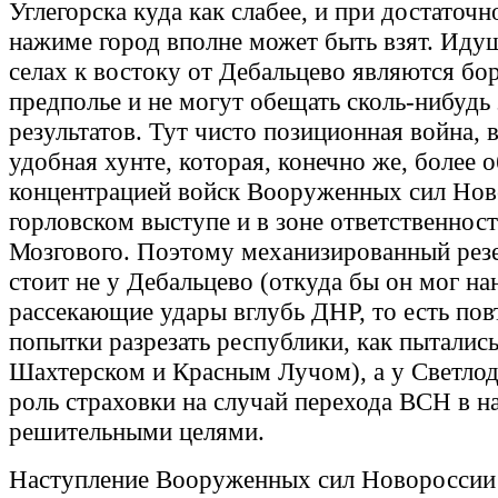
Углегорска куда как слабее, и при достаточн
нажиме город вполне может быть взят. Иду
селах к востоку от Дебальцево являются бо
предполье и не могут обещать сколь-нибудь
результатов. Тут чисто позиционная война, 
удобная хунте, которая, конечно же, более 
концентрацией войск Вооруженных сил Нов
горловском выступе и в зоне ответственнос
Мозгового. Поэтому механизированный резе
стоит не у Дебальцево (откуда бы он мог на
рассекающие удары вглубь ДНР, то есть пов
попытки разрезать республики, как пытались
Шахтерском и Красным Лучом), а у Светлод
роль страховки на случай перехода ВСН в н
решительными целями.
Наступление Вооруженных сил Новороссии 