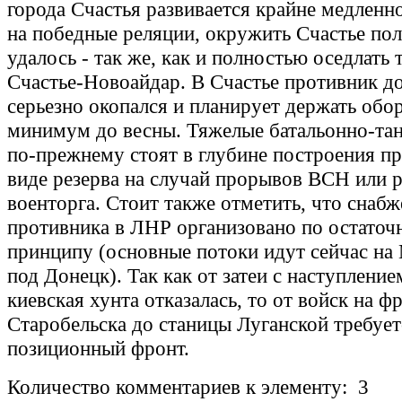
города Счастья развивается крайне медленн
на победные реляции, окружить Счастье по
удалось - так же, как и полностью оседлать 
Счастье-Новоайдар. В Счастье противник д
серьезно окопался и планирует держать обо
минимум до весны. Тяжелые батальонно-та
по-прежнему стоят в глубине построения пр
виде резерва на случай прорывов ВСН или 
военторга. Стоит также отметить, что снабж
противника в ЛНР организовано по остаточ
принципу (основные потоки идут сейчас на
под Донецк). Так как от затеи с наступление
киевская хунта отказалась, то от войск на ф
Старобельска до станицы Луганской требует
позиционный фронт.
Количество комментариев к элементу: 3