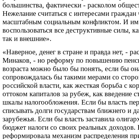
большинства, фактически - расколом общест
Нежелание считаться с интересами граждан 
масштабным социальным конфликтом. И им
воспользоваться все деструктивные силы, ка
так и внешние».
«Наверное, денег в стране и правда нет, - р
Минаков, - но реформу по повышению пенс
возраста можно было бы понять, если бы он
сопровождалась бы такими мерами со стор
российской власти, как жесткая борьба с ко
оттоком капиталов за рубеж, как введение с
шкалы налогообложения. Если бы власть пер
списывать долги государствам ближнего и д
зарубежья. Если бы власть заставила олигар
бюджет налоги со своих реальных доходов. 
реформировала механизм распределения пр