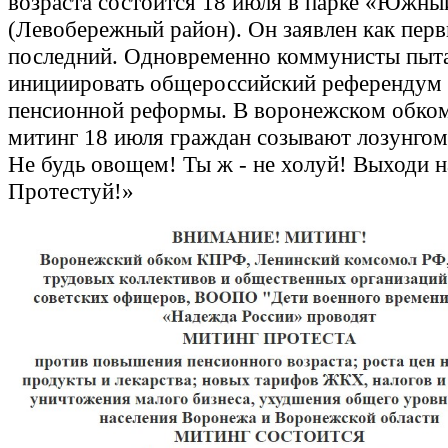
возраста состоится 18 июля в парке «Южны
(Левобережный район). Он заявлен как перв
последний. Одновременно коммунисты пыт
инициировать общероссийский референдум 
пенсионной реформы. В воронежском обко
митинг 18 июля граждан созывают лозунгом
Не будь овощем! Ты ж - не холуй! Выходи н
Протестуй!»