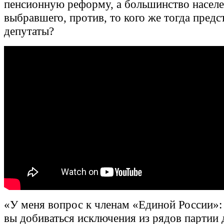
пенсионную реформу, а большинство населе
выбравшего, против, то кого же тогда пред
депутаты?
«У меня вопрос к членам «Единой России»:
вы добиваться исключения из рядов партии 