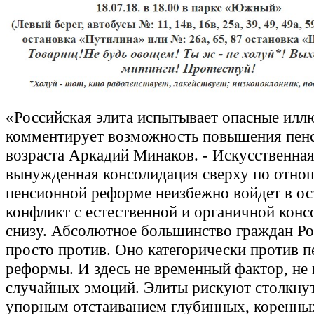
«Российская элита испытывает опасные иллю
комментирует возможность повышения пен
возраста Аркадий Минаков. - Искусственная
вынужденная консолидация сверху по отно
пенсионной реформе неизбежно войдет в о
конфликт с естественной и органичной кон
снизу. Абсолютное большинство граждан Ро
просто против. Оно категорически против 
реформы. И здесь не временный фактор, не
случайных эмоций. Элиты рискуют столкнут
упорным отстаиванием глубинных, коренны