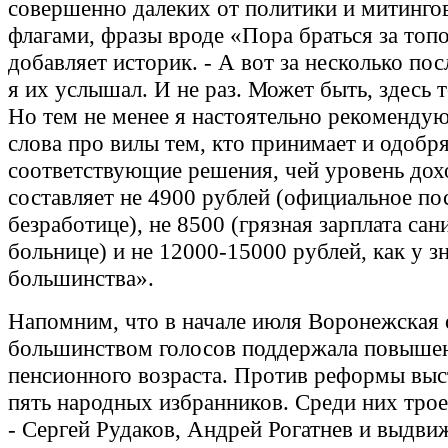
совершенно далеких от политики и митинго
флагами, фразы вроде «Пора браться за топо
добавляет историк. - А вот за несколько по
я их услышал. И не раз. Может быть, здесь 
Но тем не менее я настоятельно рекоменду
слова про вилы тем, кто принимает и одобр
соответствующие решения, чей уровень дох
составляет не 4900 рублей (официальное по
безработице), не 8500 (грязная зарплата сан
больнице) и не 12000-15000 рублей, как у з
большинства».
Напомним, что в начале июля Воронежская
большинством голосов поддержала повыше
пенсионного возраста. Против реформы выс
пять народных избранников. Среди них тро
- Сергей Рудаков, Андрей Рогатнев и выдв