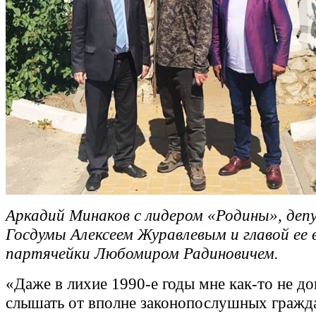
Аркадий Минаков с лидером «Родины», де
Госдумы Алексеем Журавлевым и главой ее
партячейки Любомиром Радиновичем.
«Даже в лихие 1990-е годы мне как-то не д
слышать от вполне законопослушных гражд