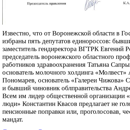
Известно, что от Воронежской области в Г
избраны пять депутатов единороссов: бывш
заместитель гендиректора ВГТРК Евгений Р
председатель воронежского областного про
работников здравоохранения Татьяна Сапры
основатель молочного холдинга «Молвест»
Пономарев, основатель «Галереи Чижова» 
и бывший чиновник облправительства Андр
Всем им лидер общественной организации 
люди» Константин Квасов предлагает не гол
пенсионные поправки или, проголосовав, че
мандат.