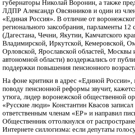
губернаторы Николай Воронин, а также пре
ЛДПР Александр Овсянников и один из чле
«Единая Россия». В отличие от воронежско
регионального заксобрания, парламенты 12
(Дагестана, Чечни, Якутии, Камчатского кра
Владимирской, Иркутской, Кемеровской, Ом
Орловской, Ярославской областей, Москвы 
автономной области) воздержались от публ
поддержки повышения пенсионного возраст
На фоне критики в адрес «Единой России», 
поводу пенсионной реформы звучит, кажется
утюга, лидер воронежской общественной ор
«Русские люди» Константин Квасов записал
ответственным членам «ЕР» и направил пис
Общественник оттолкнулся от распростране
Интернете силлогизма: если депутаты голос