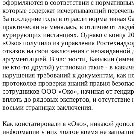
оформляются в соответствии с нормативным
которые содержат исчерпывающий перечень
За последние годы в отрасли нормативная б
практически не менялась, в отличие от люде
курирующих инстанциях. Однако с конца 20
«Око» получило из управления Ростехнадзо
отказов на свои заключения с неожиданной 
аргументацией. В частности, Бавыкин (имен
не кто-то другой) установил такие - в кавыч
нарушения требований к документам, как н
протоколов проверки знаний правил безопа
сотрудников ООО «Око», начиная от гендир
вплоть до рядовых экспертов, и отсутствие
восьми страницах заключения.
Как констатировали в «Око», никакой допо
информации у них долгое время не запрашив