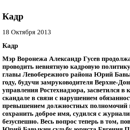
Кадр
18 Октября 2013
Кадр
Мэр Воронежа Александр Гусев продолж
проводить невнятную кадровую политику.
главы Левобережного района Юрий Бавы
году, будучи замруководителя Верхне-Дон
управления Ростехнадзора, засветился в
скандале в связи с нарушением обязаннос
превышением должностных полномочий 
сохранить доброе имя, судился с журнал
безуспешно. Весь вопрос теперь в том, по
Юрий Бавыкин судьбу юриста Евгения П