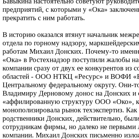
Бавыкина настоятельно советуют руководит
предприятий, с которыми у «Ока» заключен
прекратить с ним работать.
В историю оказался втянут начальник межр
отдела по горному надзору, маркшейдерск
работам Михаил Донских. Почему-то именн
«Ока» в Ростехнадзор поступили жалобы на
компании сразу от двух ее конкурентов из 
областей - ООО НТКЦ «Ресурс» и ВОФИ «
Центральному федеральному округу. Они-то
Владимиру Дерновому донос на Донских и 
«аффилированную структуру ООО «Око», к
монополизировала рынок техэкспертиз. Как
родственники Донских, действительно, был
сотрудникам фирмы, но далеко не первыми 
компании. Михаил Донских письменно изл