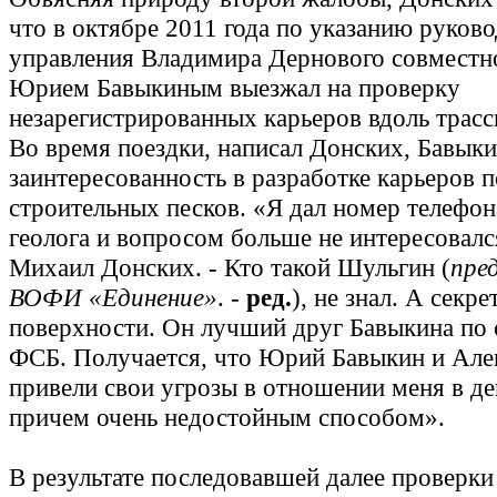
что в октябре 2011 года по указанию руков
управления Владимира Дернового совместно
Юрием Бавыкиным выезжал на проверку
незарегистрированных карьеров вдоль трас
Во время поездки, написал Донских, Бавык
заинтересованность в разработке карьеров 
строительных песков. «Я дал номер телефон
геолога и вопросом больше не интересовался
Михаил Донских. - Кто такой Шульгин (
пре
ВОФИ «Единение»
. -
ред.
), не знал. А секре
поверхности. Он лучший друг Бавыкина по 
ФСБ. Получается, что Юрий Бавыкин и Але
привели свои угрозы в отношении меня в де
причем очень недостойным способом».
В результате последовавшей далее проверки