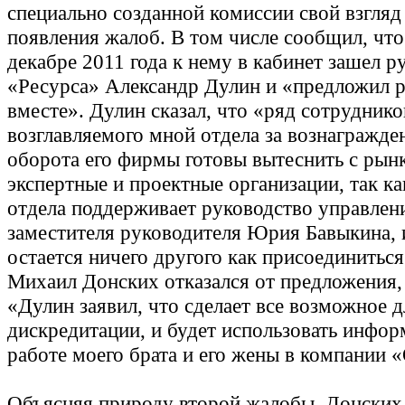
специально созданной комиссии свой взгляд
появления жалоб. В том числе сообщил, чт
декабре 2011 года к нему в кабинет зашел р
«Ресурса» Александр Дулин и «предложил р
вместе». Дулин сказал, что «ряд сотруднико
возглавляемого мной отдела за вознагражде
оборота его фирмы готовы вытеснить с рын
экспертные и проектные организации, так к
отдела поддерживает руководство управлени
заместителя руководителя Юрия Бавыкина, 
остается ничего другого как присоединиться
Михаил Донских отказался от предложения, 
«Дулин заявил, что сделает все возможное 
дискредитации, и будет использовать инфо
работе моего брата и его жены в компании 
Объясняя природу второй жалобы, Донских