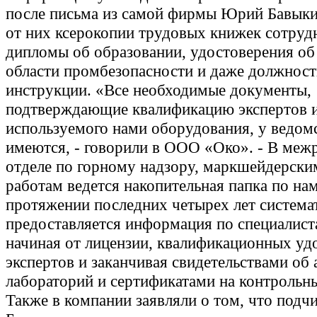
после письма из самой фирмы Юрий Бавыки
от них ксерокопии трудовых книжек сотруд
дипломы об образовании, удостоверения об 
области промбезопасности и даже должнос
инструкции. «Все необходимые документы,
подтверждающие квалификацию экспертов 
используемого нами оборудования, у ведом
имеются, - говорили в ООО «Око». - В меж
отделе по горному надзору, маркшейдерск
работам ведется накопительная папка по на
протяжении последних четырех лет система
предоставляется информация по специалист
начиная от лицензии, квалификационных уд
экспертов и заканчивая свидетельствами об 
лабораторий и сертификатами на контрольн
Также в компании заявляли о том, что под