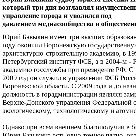
который три дня возглавлял имуществен
управление города и уволился под
давлением медиасообщества и обществен
Юрий Бавыкин имеет три высших образован
году окончил Воронежскую государственну
архитектурно-строительную академию, в 19
Петербургский институт ФСБ, а в 2004-м -
академию госслужбы при президенте РФ. С 
2009 год он служил в управлении ФСБ Росс
Воронежской области. С 2009 года и до назн
должность в горадминистрации являлся зам
Верхне-Донского управления Федеральной 
экологическому, технологическому и атомн
Однако при всем внешнем благополучии в 
Юрия Бавыкина есть одно темное пятно, ок