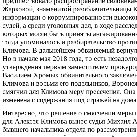
предшествовало распространение силовикам
Жарковой, знаменитой разоблачительницы 
информации о коррумпированности высоко
судей, а среди уголовных дел, в ходе рассле
которых могли быть приняты ангажированн
тогда упоминалось и разбирательство проти
Климова. В дальнейшем обвиняемый вернул
Но в начале мая 2018 года, то есть незадолг
утверждения первым заместителем прокуро
Василием Хромых обвинительного заключен
Климова и восьми его подельников, Вороне
смягчил для Климова меру пресечения. Она
изменена с содержания под стражей на дома
Интересно, что решение о смягчении меры 
для Алексея Климова вынес судья Михаил А
бывшего начальника отдела по рассмотрен