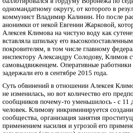
баллотировался в гордуму Воронежа по се
одномандатному округу, от которого в резул
коммунист Владимир Калинин. Но после ра
анонимки от некой Евгении Жарковой, кото
Алексея Климова на чистую воду как сутене
вставляла шпильку его высокопоставленным
покровителям, в том числе главному федер
инспектору Александру Солодову, Климов с
самовыдвиженцем. Оперативные работники
задержали его в сентябре 2015 года.
Суть обвинений в отношении Алексея Климо
не изменилась, но вот количество его пред
сообщников почему-то уменьшилось - с 11 
человек. Климову инкриминируется создани
сообщества, организация занятия проституц
применением насилия и угрозой его примене