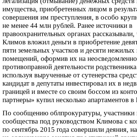
легализация (отмывание) денежных средств 
имущества, приобретенных лицом в результ
совершения им преступления, в особо круп
не менее 44 млн рублей. Ранее источники в
правоохранительных органах рассказывали, 
Климов вложил деньги в приобретение девят
пяти земельных участков и десяти нежилых
помещений, оформив их на неосведомленно
противоправной деятельности родственника.
используя вырученные от сутенерства сред
кандидат в депутаты инвестировал их в нед
границей и вместе со своим боссом из конт
партнеры» купил несколько апартаментов в 
По сообщению облпрокуратуры, участники 
сообщества под руководством Климова с ко
по сентябрь 2015 года совершили деяния, н