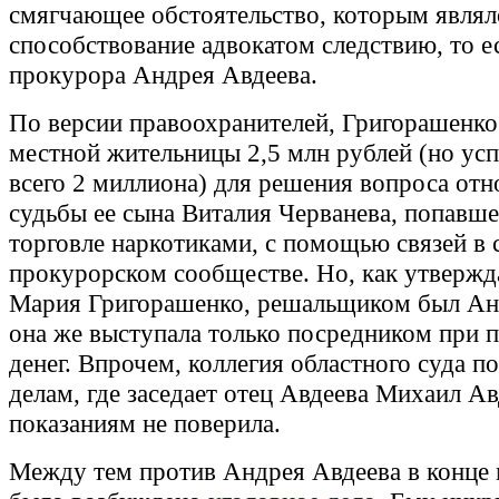
смягчающее обстоятельство, которым являл
способствование адвокатом следствию, то е
прокурора Андрея Авдеева.
По версии правоохранителей, Григорашенко
местной жительницы 2,5 млн рублей (но усп
всего 2 миллиона) для решения вопроса отн
судьбы ее сына Виталия Черванева, попавше
торговле наркотиками, с помощью связей в 
прокурорском сообществе. Но, как утвержд
Мария Григорашенко, решальщиком был Ан
она же выступала только посредником при 
денег. Впрочем, коллегия областного суда п
делам, где заседает отец Авдеева Михаил Ав
показаниям не поверила.
Между тем против Андрея Авдеева в конце 