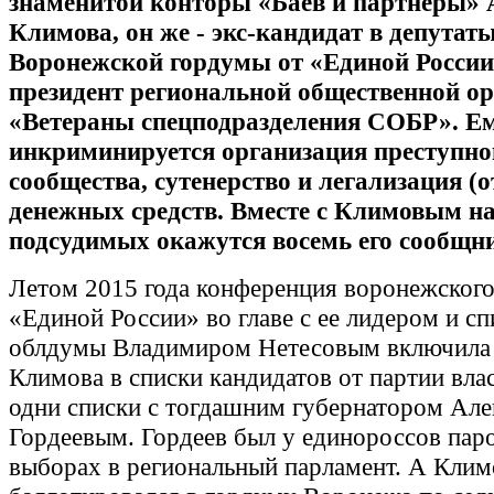
знаменитой конторы «Баев и партнеры» 
Климова, он же - экс-кандидат в депутат
Воронежской гордумы от «Единой России
президент региональной общественной о
«Ветераны спецподразделения СОБР». Е
инкриминируется организация преступно
сообщества, сутенерство и легализация (
денежных средств. Вместе с Климовым на
подсудимых окажутся восемь его сообщн
Летом 2015 года конференция воронежского
«Единой России» во главе с ее лидером и с
облдумы Владимиром Нетесовым включила
Климова в списки кандидатов от партии влас
одни списки с тогдашним губернатором Але
Гордеевым. Гордеев был у единороссов пар
выборах в региональный парламент. А Клим