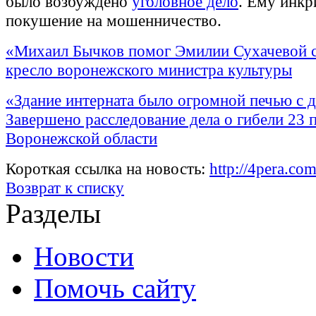
было возбуждено
уголовное дело
. Ему инк
покушение на мошенничество.
«Михаил Бычков помог Эмилии Сухачевой 
кресло воронежского министра культуры
«Здание интерната было огромной печью с 
Завершено расследование дела о гибели 23 
Воронежской области
Короткая ссылка на новость:
http://4pera.c
Возврат к списку
Разделы
Новости
Помочь сайту