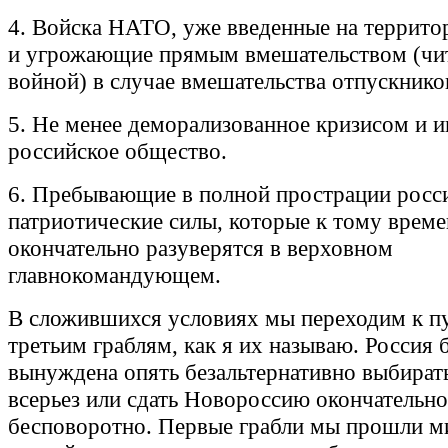
4. Войска НАТО, уже введенные на террит
и угрожающие прямым вмешательством (чит
войной) в случае вмешательства отпускнико
5. Не менее деморализованное кризисом и 
российское общество.
6. Пребывающие в полной прострации росс
патриотические силы, которые к тому врем
окончательно разуверятся в верховном
главнокомандующем.
В сложившихся условиях мы переходим к пу
третьим граблям, как я их называю. Россия 
вынуждена опять безальтернативно выбирать
всерьез или сдать Новороссию окончательно
бесповоротно. Первые грабли мы прошли 