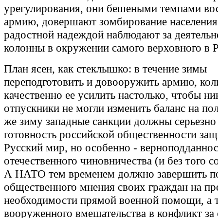
урегулирования, они бешеными темпами во
армию, довершают зомбирование населения 
радостной надеждой наблюдают за деятельн
колонны в окружении самого верховного в Р
План ясен, как стеклышко: в течение зимы
переподготовить и довооружить армию, кол
качественно ее усилить настолько, чтобы ни
отпускники не могли изменить баланс на пол
же зиму западные санкции должны серьезно
готовность российской общественности за
Русский мир, но особенно - верноподданнос
отечественного чиновничества (и без того 
А НАТО тем временем должно завершить п
общественного мнения своих граждан на пр
необходимости прямой военной помощи, а 
вооруженного вмешательства в конфликт за 