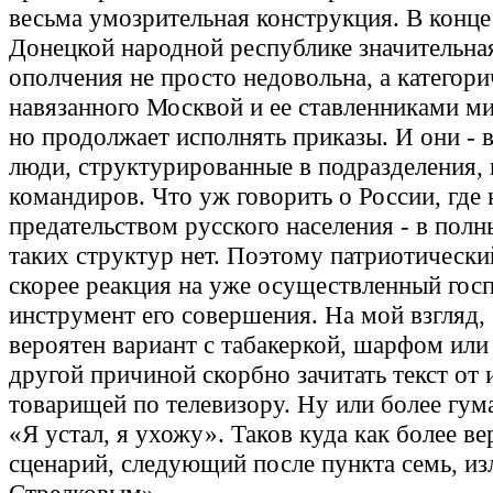
весьма умозрительная конструкция. В конце
Донецкой народной республике значительная
ополчения не просто недовольна, а категор
навязанного Москвой и ее ставленниками ми
но продолжает исполнять приказы. И они -
люди, структурированные в подразделения
командиров. Что уж говорить о России, где
предательством русского населения - в полн
таких структур нет. Поэтому патриотически
скорее реакция на уже осуществленный госп
инструмент его совершения. На мой взгляд,
вероятен вариант с табакеркой, шарфом или
другой причиной скорбно зачитать текст от
товарищей по телевизору. Ну или более гу
«Я устал, я ухожу». Таков куда как более в
сценарий, следующий после пункта семь, и