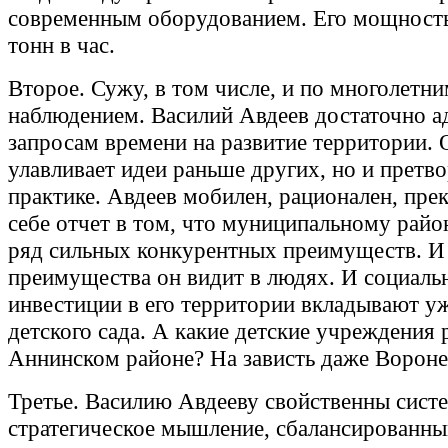
современным оборудованием. Его мощность 
тонн в час.
Второе. Сужу, в том числе, и по многолетн
наблюдением. Василий Авдеев достаточно а
запросам времени на развитие территории. 
улавливает идеи раньше других, но и претво
практике. Авдеев мобилен, рационален, пре
себе отчет в том, что муниципальному рай
ряд сильных конкурентных преимуществ. И
преимущества он видит в людях. И социаль
инвестиции в его территории вкладывают уж
детского сада. А какие детские учреждения 
Аннинском районе? На зависть даже Вороне
Третье. Василию Авдееву свойственны сист
стратегическое мышление, сбалансированны