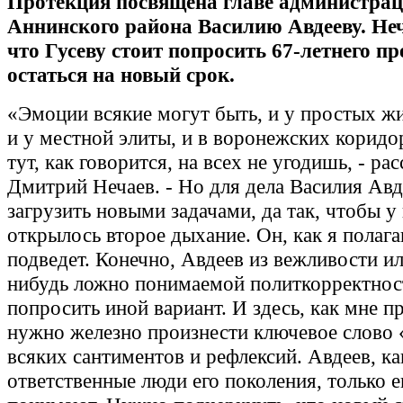
Протекция посвящена главе администра
Аннинского района Василию Авдееву. Неч
что Гусеву стоит попросить 67-летнего п
остаться на новый срок.
«Эмоции всякие могут быть, и у простых ж
и у местной элиты, и в воронежских коридо
тут, как говорится, на всех не угодишь, - ра
Дмитрий Нечаев. - Но для дела Василия Ав
загрузить новыми задачами, да так, чтобы у
открылось второе дыхание. Он, как я полага
подведет. Конечно, Авдеев из вежливости ил
нибудь ложно понимаемой политкорректнос
попросить иной вариант. И здесь, как мне п
нужно железно произнести ключевое слово 
всяких сантиментов и рефлексий. Авдеев, ка
ответственные люди его поколения, только е