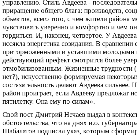
управлению. Стиль Авдеева - последователь
приращение общего блага: производств, со
объектов, всего того, с чем жители района м
чувствовать уверенно и комфортно и чем о
гордиться. И, наконец, четвертое. У Авдеева
иссякла энергетика созидания. В сравнении
приторможенными и уставшими молодыми 
действующий префект смотрится более уве
отмобилизованным. Жизненные трудности (а
нет?), искусственно формируемая некоторы
состязательность делают Авдеева сильнее. 
район проиграет, если Авдееву предложат н
пятилетку. Она ему по силам».
Свой пост Дмитрий Нечаев выдал в контекст
обстоятельства, что на днях и.о. губернатор
Шабалатов подписал указ, которым сформи