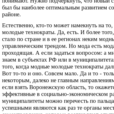
понимают. Нужно подчеркнуть, что новый с
был бы наиболее оптимальным развитием с
районе.
Естественно, кто-то может намекнуть на то,
молодые технократы. Да, есть. И более того
стало по стране и в ее регионах неким мод
управленческим трендом. Но мода есть мода
проходящая. А если задаться вопросом: а м
знаем в субъектах РФ или в муниципалитет
того, когда модные молодые технократы дал
Вот то-то и оно. Совсем мало. Да и то - тол
некоторым, далеко не главным направлениям
если взять Воронежскую область, то окажетс
эффективные в социально-экономическом р
муниципалитеты можно перечесть по пальца
успешными являются как раз те органы мес