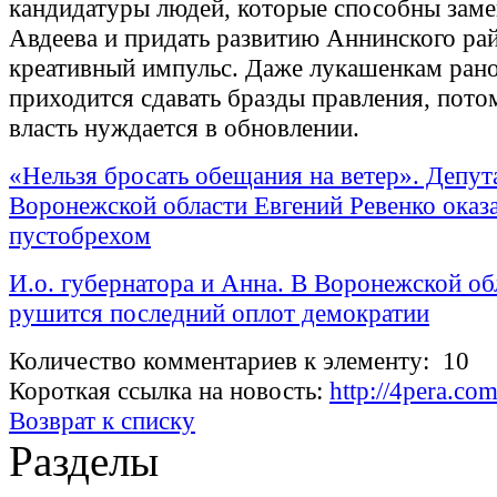
кандидатуры людей, которые способны заме
Авдеева и придать развитию Аннинского ра
креативный импульс. Даже лукашенкам рано
приходится сдавать бразды правления, пото
власть нуждается в обновлении.
«Нельзя бросать обещания на ветер». Депут
Воронежской области Евгений Ревенко оказ
пустобрехом
И.о. губернатора и Анна. В Воронежской об
рушится последний оплот демократии
Количество комментариев к элементу: 10
Короткая ссылка на новость:
http://4pera.c
Возврат к списку
Разделы