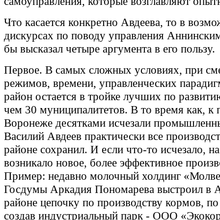
самоуправления, которые возглавляют опыт
Что касается конкретно Авдеева, то в возм
дискурсах по поводу управления Аннински
бы высказал четыре аргумента в его пользу.
Первое. В самых сложных условиях, при см
режимов, времени, управленческих парадиг
район остается в тройке лучших по развити
чем 30 муниципалитетов. В то время как, к 
Воронеже десятками исчезали промышленны
Василий Авдеев практически все производст
районе сохранил. И если что-то исчезало, на
возникало новое, более эффективное произв
Пример: недавно молочный холдинг «Молве
Госдумы Аркадия Пономарева выстроил в 
районе цепочку по производству кормов, по 
создав индустриальный парк - ООО «Экокор