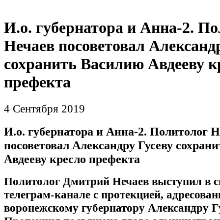
И.о. губернатора и Анна-2. П
Нечаев посоветовал Александ
сохранить Василию Авдееву к
префекта
4 Сентября 2019
И.о. губернатора и Анна-2. Политолог 
посоветовал Александру Гусеву сохран
Авдееву кресло префекта
Политолог Дмитрий Нечаев выступил в с
телеграм-канале с протекцией, адресова
воронежскому губернатору Александру Гу