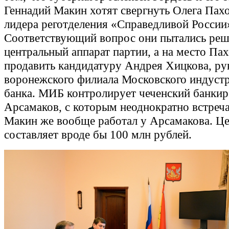
Геннадий Макин хотят свергнуть Олега Пахо
лидера реготделения «Справедливой России
Соответствующий вопрос они пытались реш
центральный аппарат партии, а на место Па
продавить кандидатуру Андрея Хицкова, ру
воронежского филиала Московского индуст
банка. МИБ контролирует чеченский банкир
Арсамаков, с которым неоднократно встреча
Макин же вообще работал у Арсамакова. Це
составляет вроде бы 100 млн рублей.