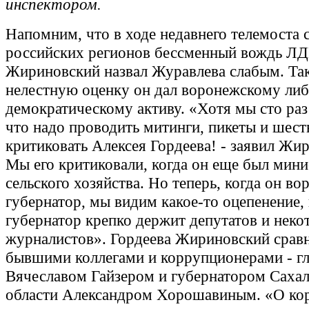
инспектором.
Напомним, что в ходе недавнего телемоста 
российских регионов бессменный вождь Л
Жириновский назвал Журавлева слабым. Та
нелестную оценку он дал воронежскому либ
демократическому активу. «Хотя мы сто раз
что надо проводить митинги, пикеты и шест
критиковать Алексея Гордеева! - заявил Жир
Мы его критиковали, когда он еще был мин
сельского хозяйства. Но теперь, когда он в
губернатор, мы видим какое-то оцепенение,
губернатор крепко держит депутатов и нек
журналистов». Гордеева Жириновский сравн
бывшими коллегами и коррупционерами - г
Вячеславом Гайзером и губернатором Саха
области Александром Хорошавиным. «О ко