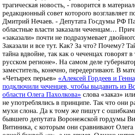
трагическая новость, - говорится в материал
редакционный совет которого возглавляет п
Дмитрий Нечаев. - Депутата Госдумы РФ П
областные власти заказали чеченцам… Прич
«заказали» почти не подразумевает двойног
Заказали и все тут. Как? За что? Почему? Та
тайна вдвойне, так как о чеченцах говорят в
русском регионе». На самом деле губернатор
заместитель, конечно, передергивают. В мат
«Четырех перьев»
«Алексей Гордеев и Генн
подключили чеченцев, чтобы выдавить из В
области Олега Пахолкова»
слова «заказ» или
не употреблялись в принципе. Так что они р
мухи слона. Да к тому же пишут с ошибкам
бывшего депутата Воронежской гордумы Ви
Витиника, с которым они сравнивают Олега 