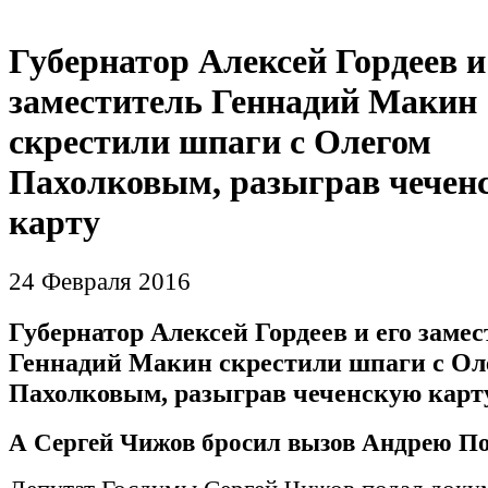
Губернатор Алексей Гордеев и
заместитель Геннадий Макин
скрестили шпаги с Олегом
Пахолковым, разыграв чечен
карту
24 Февраля 2016
Губернатор Алексей Гордеев и его заме
Геннадий Макин скрестили шпаги с Ол
Пахолковым, разыграв чеченскую карт
А Сергей Чижов бросил вызов Андрею По