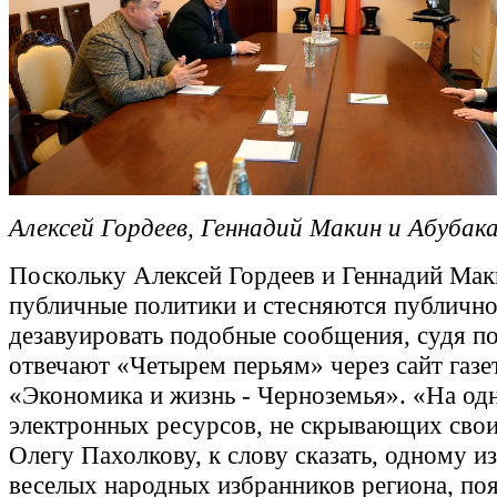
Алексей Гордеев, Геннадий Макин и Абубак
Поскольку Алексей Гордеев и Геннадий Маки
публичные политики и стесняются публичн
дезавуировать подобные сообщения, судя по
отвечают «Четырем перьям» через сайт газе
«Экономика и жизнь - Черноземья». «На од
электронных ресурсов, не скрывающих свои
Олегу Пахолкову, к слову сказать, одному и
веселых народных избранников региона, по