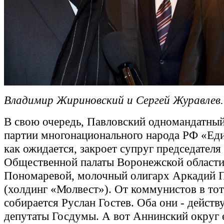
Владимир Жириновский и Сергей Журавлев.
В свою очередь, Павловский одномандатный
партии многонационального народа РФ «Ед
как ожидается, закроет супруг председателя
Общественной палаты Воронежской област
Пономаревой, молочный олигарх Аркадий 
(холдинг «Молвест»). От коммунистов в тот
собирается Руслан Гостев. Оба они - дейст
депутаты Госдумы. А вот Аннинский округ