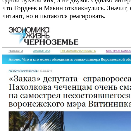
одной буквой «н», а не двумя. Однако интер
что Гордеев и Макин откликнулись. Значит, 
читают, но и пытаются реагировать.