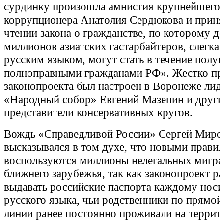
сурдинку произошла амнистия крупнейшего
коррупционера Анатолия Сердюкова и прин
чтении закона о гражданстве, по которому 
миллионов азиатских гастарбайтеров, слегк
русским языком, могут стать в течение полу
полноправными гражданами РФ». Жестко п
законопроекта был настроен в Воронеже ли
«Народный собор» Евгений Мазепин и друг
представители консервативных кругов.
Вождь «Справедливой России» Сергей Мир
высказывался в том духе, что новыми прав
воспользуются миллионы нелегальных мигра
ближнего зарубежья, так как законопроект 
выдавать российские паспорта каждому нос
русского языка, чьи родственники по прям
линии ранее постоянно проживали на терри