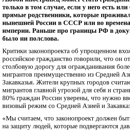
только в том случае, если у него есть ил
прямые родственники, которые проживал
нынешней России в СССР или во времена
империи. Раньше про границы РФ в доку
было ни полслова.
Критики законопроекта об упрощенном вхо
российское гражданство говорили, что он о
столбовую дорогу для огражданивания боле
мигрантов преимущественно из Средней Аз
Закавказья. Жители крупных городов считаю
мигрантов главной угрозой для себя и стран
80% граждан России уверены, что нужно вв
визовый режим со Средней Азией и Закавка
«Мы считаем, что законопроект должен быт
на защиту людей, которые подвергаются да