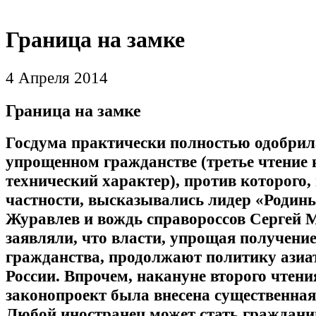
Граница на замке
4 Апреля 2014
Граница на замке
Госдума практически полностью одобрил
упрощенном гражданстве (третье чтение 
технический характер), против которого, 
частности, высказывались лидер «Родин
Журавлев и вождь справороссов Сергей 
заявляли, что власти, упрощая получени
гражданства, продолжают политику азиа
России. Впрочем, накануне второго чтени
законопроект была внесена существенная
Любой иностранец может стать граждан