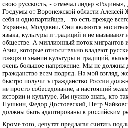
свою русскость, - отмечал лидер «Родины», 
Госдумы от Воронежской области Алексей 
себя и однопартийцев, - то есть прежде всег
Украины, Молдавии. Они являются носител
языка, культуры и традиций и не вызывают 
обществе. А миллионный поток мигрантов 
Азии, которые относительно владеют русск
говоря о знании культуры и традиций, вызыв
очень большое напряжение. Мы не должны 
гражданство всем подряд. На мой взгляд, 
быстро получить гражданство России долж
не просто собеседование, а настоящий экза
истории и культуре. Им нужно знать, кто та
Пушкин, Федор Достоевский, Петр Чайковс
должны быть адаптированы к российским р
Кроме того, депутат предлагал считать под