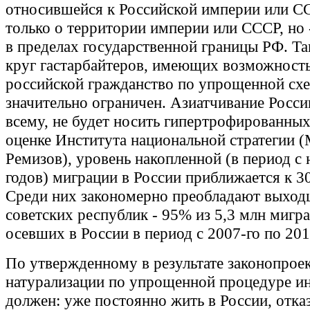
относившейся к Российской империи или СС
только о территории империи или СССР, но 
в пределах государственной границы РФ. Т
круг гастарбайтеров, имеющих возможност
российской гражданство по упрощенной схе
значительно ограничен. Азиатчивание Росси
всему, не будет носить гипертрофированны
оценке Института национальной стратегии 
Ремизов), уровень накопленной (в период с 
годов) миграции в России приближается к 3
Среди них закономерно преобладают выход
советских республик - 95% из 5,3 млн мигра
осевших в России в период с 2007-го по 201
По утвержденному в результате законопроек
натурализации по упрощенной процедуре и
должен: уже постоянно жить в России, отказ