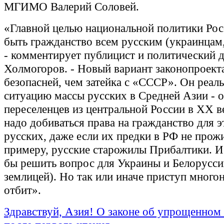
МГИМО Валерий Соловей.
«Главной целью национальной политики Ро
быть гражданство всем русским (украинцам,
- комментирует публицист и политический д
Холмогоров. - Новый вариант законопроекта
безопасней, чем затейка с «СССР». Он реал
ситуацию массы русских в Средней Азии - 
переселенцев из центральной России в ХХ в
надо добиваться права на гражданство для 
русских, даже если их предки в РФ не прожи
примеру, русские старожилы Прибалтики. 
бы решить вопрос для Украины и Белорусси
землицей). Но так или иначе приступ много
отбит».
Здравствуй, Азия! О законе об упрощенном