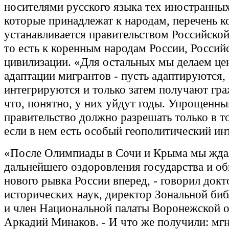
носителями русского языка тех иностранны
которые принадлежат к народам, перечень 
устанавливается правительством Российско
то есть к коренным народам России, Россий
цивилизации. «Для остальных мы делаем це
адаптации мигрантов - пусть адаптируются,
интегрируются и только затем получают гра
что, понятно, у них уйдут годы. Упрощенн
правительство должно разрешать только в т
если в нем есть особый геополитический ин
«После Олимпиады в Сочи и Крыма мы жда
дальнейшего оздоровления государства и об
нового рывка России вперед, - говорил докт
исторических наук, директор Зональной би
и член Национальной палаты Воронежской о
Аркадий Минаков. - И что же получили: мг