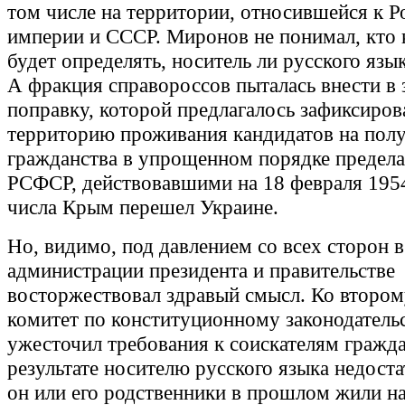
том числе на территории, относившейся к Р
империи и СССР. Миронов не понимал, кто 
будет определять, носитель ли русского язы
А фракция справороссов пыталась внести в 
поправку, которой предлагалось зафиксиров
территорию проживания кандидатов на пол
гражданства в упрощенном порядке предел
РСФСР, действовавшими на 18 февраля 1954
числа Крым перешел Украине.
Но, видимо, под давлением со всех сторон в
администрации президента и правительстве
восторжествовал здравый смысл. Ко второ
комитет по конституционному законодатель
ужесточил требования к соискателям гражда
результате носителю русского языка недост
он или его родственники в прошлом жили на