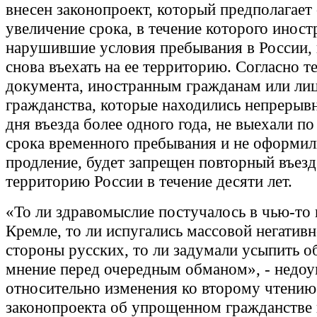
внесен законопроект, который предполагает
увеличение срока, в течение которого иност
нарушившие условия пребывания в России, 
снова въехать на ее территорию. Согласно т
документа, иностранным гражданам или лиц
гражданства, которые находились непрерывн
дня въезда более одного года, не выехали по
срока временного пребывания и не оформил
продление, будет запрещен повторный въезд
территорию России в течение десяти лет.
«То ли здравомыслие постучалось в чью-то 
Кремле, то ли испугались массовой негативн
стороны русских, то ли задумали усыпить 
мнение перед очередным обманом», - недоу
относительно изменения ко второму чтению
законопроекта об упрощенном гражданстве