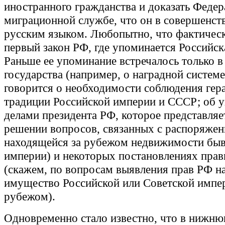
иностранного гражданства и доказать Феде
миграционной службе, что он в совершенств
русским языком. Любопытно, что фактичес
первый закон РФ, где упоминается Российск
Раньше ее упоминание встречалось только в
государства (например, о наградной системе
говорится о необходимости соблюдения гер
традиции Российской империи и СССР; об 
делами президента РФ, которое представля
решении вопросов, связанных с распоряже
находящейся за рубежом недвижимости бы
империи) и некоторых постановлениях прав
(скажем, по вопросам выявления прав РФ н
имущество Российской или Советской импер
рубежом).
Одновременно стало известно, что в нижню