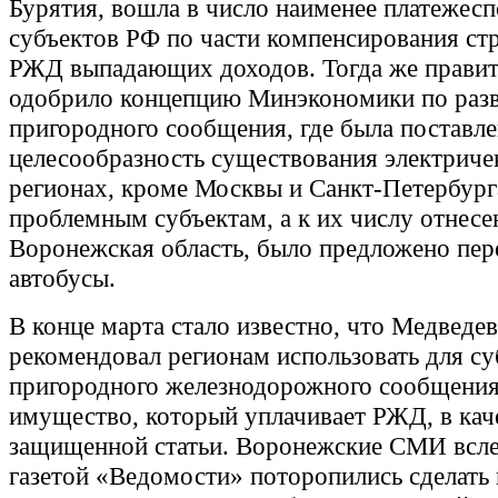
Бурятия, вошла в число наименее платежес
субъектов РФ по части компенсирования ст
РЖД выпадающих доходов. Тогда же правит
одобрило концепцию Минэкономики по раз
пригородного сообщения, где была поставле
целесообразность существования электричек
регионах, кроме Москвы и Санкт-Петербур
проблемным субъектам, а к их числу отнесе
Воронежская область, было предложено пер
автобусы.
В конце марта стало известно, что Медведев
рекомендовал регионам использовать для с
пригородного железнодорожного сообщения
имущество, который уплачивает РЖД, в кач
защищенной статьи. Воронежские СМИ всле
газетой «Ведомости» поторопились сделать