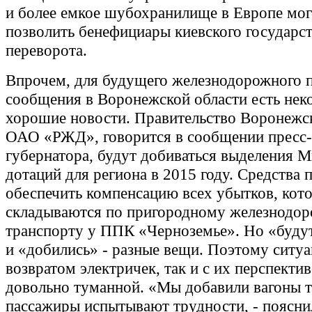
и более емкое шубохранилище в Европе мог
позволить бенефициары киевского государс
переворота.
Впрочем, для будущего железнодорожного 
сообщения в Воронежской области есть нек
хорошие новости. Правительство Воронежск
ОАО «РЖД», говорится в сообщении пресс
губернатора, будут добиваться выделения
дотаций для региона в 2015 году. Средства 
обеспечить компенсацию всех убытков, кот
складываются по пригородному железнодо
транспорту у ППК «Черноземье». Но «будут
и «добились» - разные вещи. Поэтому ситуа
возвратом электричек, так и с их перспекти
довольно туманной. «Мы добавили вагоны т
пассажиры испытывают трудности, - поясни