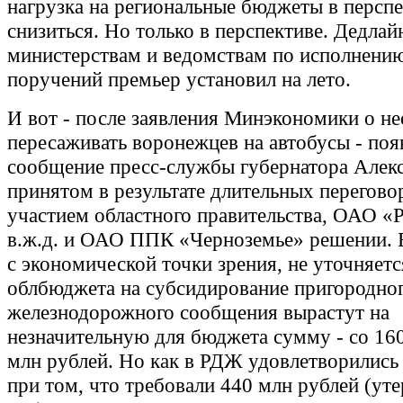
нагрузка на региональные бюджеты в персп
снизиться. Но только в перспективе. Дедлай
министерствам и ведомствам по исполнению
поручений премьер установил на лето.
И вот - после заявления Минэкономики о н
пересаживать воронежцев на автобусы - поя
сообщение пресс-службы губернатора Алекс
принятом в результате длительных перегово
участием областного правительства, ОАО 
в.ж.д. и ОАО ППК «Черноземье» решении. В
с экономической точки зрения, не уточняетс
облбюджета на субсидирование пригородно
железнодорожного сообщения вырастут на
незначительную для бюджета сумму - со 16
млн рублей. Но как в РДЖ удовлетворились
при том, что требовали 440 млн рублей (уте