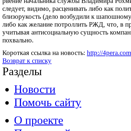
рвение начальника службы Владимира Рохм
следует, видимо, расценивать либо как пол
близорукость (дело возбудили к шапошному
либо как желание потроллить РЖД, что, в п
учитывая антисоциальную сущность компан
похвально.
Короткая ссылка на новость:
http://4pera.c
Возврат к списку
Разделы
Новости
Помочь сайту
О проекте