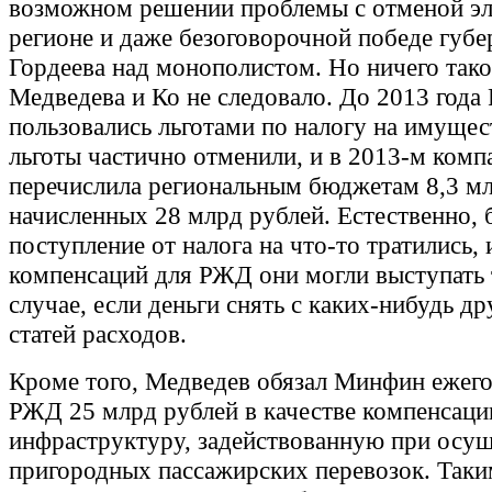
возможном решении проблемы с отменой эл
регионе и даже безоговорочной победе губе
Гордеева над монополистом. Но ничего тако
Медведева и Ко не следовало. До 2013 год
пользовались льготами по налогу на имущес
льготы частично отменили, и в 2013-м комп
перечислила региональным бюджетам 8,3 мл
начисленных 28 млрд рублей. Естественно,
поступление от налога на что-то тратились,
компенсаций для РЖД они могли выступать 
случае, если деньги снять с каких-нибудь д
статей расходов.
Кроме того, Медведев обязал Минфин ежего
РЖД 25 млрд рублей в качестве компенсации
инфраструктуру, задействованную при осу
пригородных пассажирских перевозок. Таки