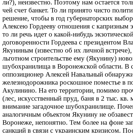
ли?), неизвестно. Поэтому нам остается толь
чей счет банкет. То ли принято чисто полит
решение, чтобы в год губернаторских выбор
Алексею Гордееву отношения с капризным э
то ли речь идет о какой-нибудь экзотическо
договоренности Гордеева с президентом В
Якуниным (известно об их личной встрече),
льготном строительстве ему (Якунину) ново
шубохранилища в Воронежской области. В 
оппозиционер Алексей Навальный обнаружи
железнодорожника роскошное поместье в 
Акулинино. На его территории, помимо про
(лес, искусственный пруд, баня в 2 тыс. кв. 
внимание загадочное шубохранилище. Поч
аналогичным объектом Якунину не обзавест
Воронеже, непонятно. Тем более на фоне з
санкций в связи с украинским кризисом. По