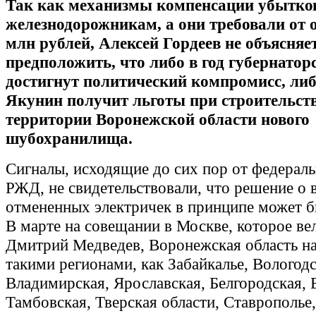
Так как механизмы компенсации убытко
железнодорожникам, а они требовали от 
млн рублей, Алексей Гордеев не объясняе
предположить, что либо в год губернато
достигнут политический компромисс, либ
Якунин получит льготы при строительств
территории Воронежской области нового
шубохранилища.
Сигналы, исходящие до сих пор от федераль
РЖД, не свидетельствовали, что решение о
отмененных электричек в принципе может б
В марте на совещании в Москве, которое ве
Дмитрий Медведев, Воронежская область на
такими регионами, как Забайкалье, Вологодс
Владимирская, Ярославская, Белгородская, 
Тамбовская, Тверская области, Ставрополье,