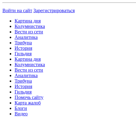
Войти на сайт
Зарегистрироваться
Картина дня
Колумнистика
Вести из сети
Аналитика
Трибуна
История
Гильдия
Картина дня
Колумнистика
Вести из сети
Аналитика
Трибуна
История
Гильдия
Помочь сайту
Карта жалоб
Блоги
Видео