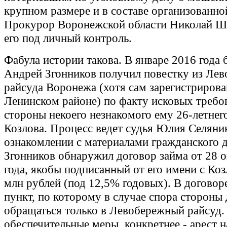
крупном размере и в составе организованно
Прокурор Воронежской области Николай Ш
его под личный контроль.
Фабула истории такова. В январе 2016 года
Андрей Згонников получил повестку из Ле
райсуда Воронежа (хотя сам зарегистрирова
Ленинском районе) по факту исковых требо
стороны некоего незнакомого ему 26-летнег
Козлова. Процесс ведет судья Юлия Селяни
ознакомлении с материалами гражданского 
Згонников обнаружил договор займа от 28 
года, якобы подписанный от его имени с Ко
млн рублей (под 12,5% годовых). В договор
пункт, по которому в случае спора стороны
обращаться только в Левобережный райсуд.
обеспечительные меры, конкретнее - арест н