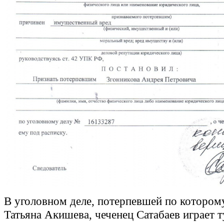
В уголовном деле, потерпевшей по котором
Татьяна Акишева, чеченец Сатабаев играет т