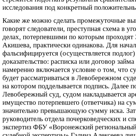
исследования под конкретный положительны
Какие же можно сделать промежуточные вы
говорят следователи, преступная схема в у
делах, потерпевшими по которым проходят 
Акишева, практически одинакова. Для начал
фальсифицируется (осуществляется подлог)
доказательство: расписка или договор займа
намеренно включается условие о том, что с
будет рассматриваться в Левобережном суд
на котором подделывается подпись. Далее по
Левобережный суд, судом накладывается аре
имущество потерпевшего (ответчика) на су
значительно превышающую сумму иска. За
руководитель отдела почерковедческих и с
экспертиз ФБУ «Воронежский региональный
судебной экспертизы» Галина Алексеева ли