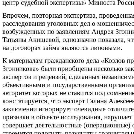
центр судебной экспертизы» Минюста Росси
Впрочем, повторная экспертиза, проведенна
расследования уголовных дел о мошенничес
возбужденных по заявлениям Андрея Згонн
Татьяны Акишевой, однозначно показала, чт
на договорах займа являются липовыми.
К материалам гражданского дела «Козлов п
Згонникова» были приобщены несколько за
экспертов и рецензий, сделанных независим
объективными и государственными организ
авторитет которых не ставится под сомнение
констатируется, что эксперт Галина Алексее
заключении игнорирует очевидные отличит
признаки в объекте исследования, нарушает
совершает деятельностные (операционные) 
стремится подогнать результаты сравнитель