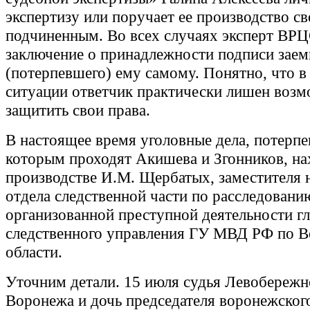
экспертизу или поручает ее производство с
подчиненным. Во всех случаях эксперт ВРЦ
заключение о принадлежности подписи зае
(потерпевшего) ему самому. Понятно, что в
ситуации ответчик практически лишен воз
защитить свои права.
В настоящее время уголовные дела, потерп
которым проходят Акишева и Згонников, на
производстве И.М. Щербатых, заместителя 
отдела следственной части по расследовани
организованной преступной деятельности г
следственного управления ГУ МВД РФ по 
области.
Уточним детали. 15 июля судья Левобережн
Воронежа и дочь председателя воронежског