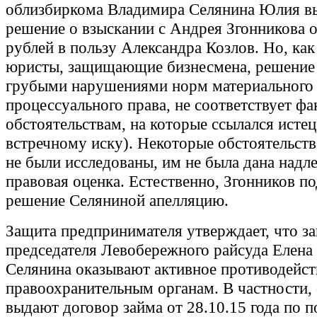
облизбиркома Владимира Селянина Юлия в
решение о взыскании с Андрея Згонникова 
рублей в пользу Александра Козлов. Но, как
юристы, защищающие бизнесмена, решение 
грубыми нарушениями норм материального
процессуального права, не соответствует ф
обстоятельствам, на которые ссылался истец
встречному иску). Некоторые обстоятельств
не были исследованы, им не была дана над
правовая оценка. Естественно, Згонников по
решение Селяниной апелляцию.
Защита предпринимателя утверждает, что з
председателя Левобережного райсуда Елена 
Селянина оказывают активное противодейст
правоохранительным органам. В частности, 
выдают договор займа от 28.10.15 года по 