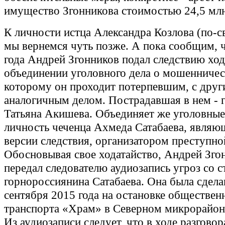
имущество Згонникова стоимостью 24,5 млн
К личности истца Александра Козлова (по-с
мы вернемся чуть позже. А пока сообщим, ч
года Андрей Згонников подал следствию ход
объединении уголовного дела о мошенничес
которому он проходит потерпевшим, с друг
аналогичным делом. Пострадавшая в нем - 
Татьяна Акишева. Объединяет же уголовные
личность чеченца Ахмеда Сатабаева, являю
версии следствия, организатором преступно
Обосновывая свое ходатайство, Андрей Зго
передал следователю аудиозапись угроз со 
горнороссиянина Сатабаева. Она была сдела
сентября 2015 года на остановке обществен
транспорта «Храм» в Северном микрорайон
Из аудиозаписи следует, что в ходе разговор