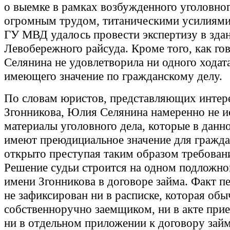
о выемке в рамках возбужденного уголовног
огромным трудом, титаническими усилиями
ГУ МВД удалось провести экспертизу в зда
Левобережного райсуда. Кроме того, как го
Селянина не удовлетворила ни одного ходат
имеющего значение по гражданскому делу.
По словам юристов, представляющих интер
Згонникова, Юлия Селянина намеренно не и
материалы уголовного дела, которые в данн
имеют преюдициальное значение для гражда
открыто преступая таким образом требовани
Решение судьи строится на одном подложно
имени Згонникова в договоре займа. Факт п
не зафиксирован ни в расписке, которая об
собственноручно заемщиком, ни в акте прие
ни в отдельном приложении к договору займ