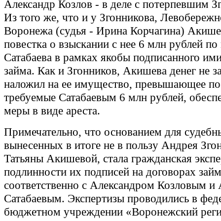
Александр Козлов - в деле с потерпевшим З
Из того же, что и у Згонникова, Левобережн
Воронежа (судья - Ирина Корчагина) Акиш
повестка о взыскании с нее 6 млн рублей по
Сатабаева в рамках якобы подписанного им
займа. Как и Згонников, Акишева денег не з
наложил на ее имущество, превышающее по
требуемые Сатабаевым 6 млн рублей, обесп
меры в виде ареста.
Примечательно, что основанием для судебн
вынесенных в итоге не в пользу Андрея Зго
Татьяны Акишевой, стала гражданская экспе
подлинности их подписей на договорах зай
соответственно с Александром Козловым и
Сатабаевым. Экспертизы проводились в фед
бюджетном учреждении «Воронежский рег