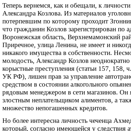
Теперь вернемся, как и обещали, к личности
Александра Козлова. Из материалов уголовн
потерпевшим по которому проходит Згонник
что гражданин Козлов зарегистрирован по а
Воронежская область, Верхнемамонский рай
Приречное, улица Ленина, не имеет и никогд
никакого имущества в собственности. Несм
молодость, Александр Козлов неоднократно
корыстные преступления (статьи 157, 158, ч.
УК РФ), лишен прав за управление автотра
средством в состоянии алкогольного опьяне
рядовым менеджером в сети магазинов. Он 
злостным неплательщиком алиментов, а так
множество непогашенных кредитов.
Но более интересна личность чеченца Ахмед
который, согласно имеющейся у следствия 