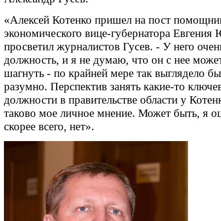
«Алексей Котенко пришел на пост помощни
экономического вице-губернатора Евгения 
просветил журналистов Гусев. - У него очен
должность, и я не думаю, что он с нее може
шагнуть - по крайней мере так выглядело бы
разумно. Перспектив занять какие-то ключе
должности в правительстве области у Котенк
таково мое личное мнение. Может быть, я о
скорее всего, нет».