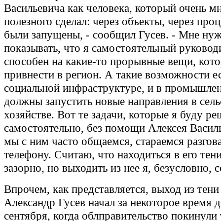
Васильевича как человека, который очень м
полезного сделал: через объекты, через про
были запущены, - сообщил Гусев. - Мне ну
показывать, что я самостоятельный руковод
способен на какие-то прорывные вещи, кот
привнести в регион. А такие возможности ес
социальной инфраструктуре, и в промышле
должны запустить новые направления в сел
хозяйстве. Вот те задачи, которые я буду р
самостоятельно, без помощи Алексея Васил
мы с ним часто общаемся, стараемся разгов
телефону. Считаю, что находиться в его тен
зазорно, но выходить из нее я, безусловно, 
Впрочем, как представляется, выход из тени
Александр Гусев начал за некоторое время 
сентября, когда облправительство покинули 