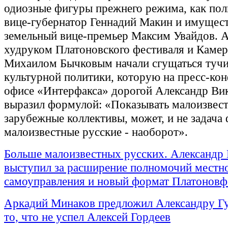
одиозные фигуры прежнего режима, как по
вице-губернатор Геннадий Макин и имущес
земельный вице-премьер Максим Увайдов. А
худруком Платоновского фестиваля и Камер
Михаилом Бычковым начали сгущаться тучи
культурной политики, которую на пресс-ко
офисе «Интерфакса» дорогой Александр Ви
выразил формулой: «Показывать малоизвес
зарубежные коллективы, может, и не задача 
малоизвестные русские - наоборот».
Больше малоизвестных русских. Александр 
выступил за расширение полномочий местн
самоуправления и новый формат Платоновф
Аркадий Минаков предложил Александру Гу
то, что не успел Алексей Гордеев