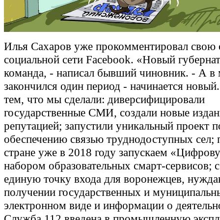
Илья Сахаров уже прокомментировал свою 
социальной сети Facebook. «Новый губернат
команда, - написал бывший чиновник. - А в
закончился один период - начинается новый
тем, что мы сделали: диверсифицировали
государственные СМИ, создали новые издан
репутацией; запустили уникальный проект п
обеспечению связью труднодоступных сел; 
стране уже в 2018 году запускаем «Цифров
набором образовательных смарт-сервисов; 
единую точку входа для воронежцев, нужд
получении государственных и муниципальны
электронном виде и информации о деятельно
Служба 112 введена в промышленную экспл