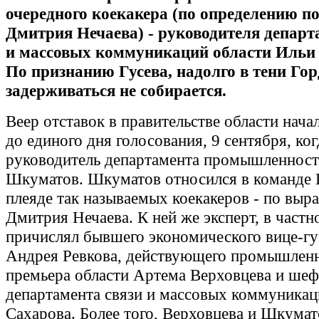
очередного коекакера (по определению п
Дмитрия Нечаева) - руководителя департ
и массовых коммуникаций области Ильи
По признанию Гусева, надолго в тени Гор
задерживаться не собирается.
Веер отставок в правительстве области нача
до единого дня голосования, 9 сентября, ко
руководитель департамента промышленнос
Шкуматов. Шкуматов относился в команде 
плеяде так называемых коекакеров - по вы
Дмитрия Нечаева. К ней же эксперт, в частн
причислял бывшего экономического вице-гу
Андрея Ревкова, действующего промышленн
премьера области Артема Верховцева и шеф
департамента связи и массовых коммуника
Сахарова. Более того, Верховцева и Шкумат