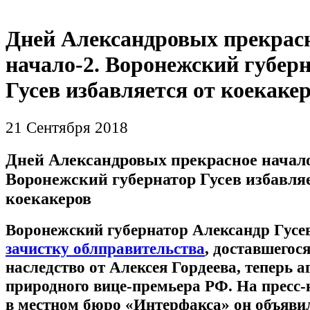
Дней Александровых прекрас
начало-2. Воронежский губер
Гусев избавляется от коекаке
21 Сентября 2018
Дней Александровых прекрасное начало
Воронежский губернатор Гусев избавляе
коекакеров
Воронежский губернатор Александр Гусе
зачистку облправительства
, доставшегося
наследство от Алексея Гордеева, теперь а
природного вице-премьера РФ. На пресс
в местном бюро «Интерфакса» он объявил