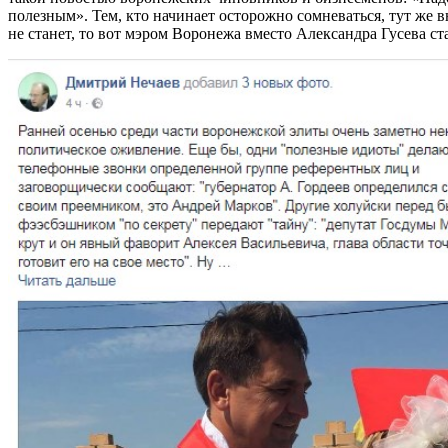
полезным». Тем, кто начинает осторожно сомневаться, тут же
не станет, то вот мэром Воронежа вместо Александра Гусева ст