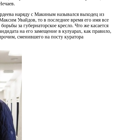
Нечаев.
рдеева наряду с Макиным назывался выходец из
аксим Увайдов, то в последнее время его имя все
 борьбы за губернаторское кресло. Что же касается
андидата на его замещение в кулуарах, как правило,
прочим, сменившего на посту куратора