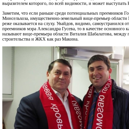
выразителем которого, по всей видимости, и может выступать 
Заметим, что если раньше среди потенциальных преемников Го
Минсельхоза, имущественно-земельный вице-премьер области М
реже оказывается на слуху. Увайдов, видимо, самоустранился от
преемников мэра Александра Гусева, то в качестве основного к
называют вице-премьера области Виталия Шабалатова, между 
строительства и ЖКХ как раз Макина.