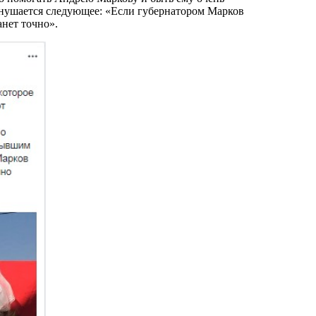
 внушается следующее: «Если губернатором Марков
анет точно».