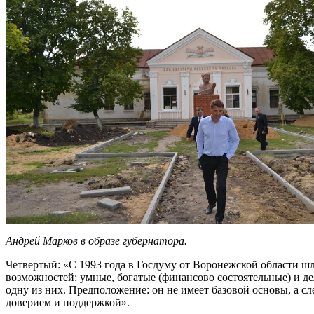
Андрей Марков в образе губернатора.
Четвертый: «С 1993 года в Госдуму от Воронежской области ш
возможностей: умные, богатые (финансово состоятельные) и д
одну из них. Предположение: он не имеет базовой основы, а сл
доверием и поддержкой».