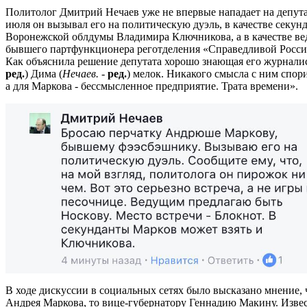
Политолог Дмитрий Нечаев уже не впервые нападает на депута
июля он вызывал его на политическую дуэль, в качестве секун
Воронежской облдумы Владимира Ключникова, а в качестве ве
бывшего партфункционера реготделения «Справедливой Росси
Как объяснила решение депутата хорошо знающая его журналис
ред.
) Дима (
Нечаев.
-
ред.
) мелок. Никакого смысла с ним спорит
а для Маркова - бессмысленное предприятие. Трата времени».
В ходе дискуссии в социальных сетях было высказано мнение, 
Андрея Маркова, то вице-губернатору Геннадию Макину. Извес