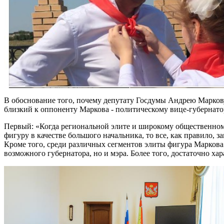
В обоснование того, почему депутату Госдумы Андрею Маркову
близкий к оппоненту Маркова - политическому вице-губернат
Первый: «Когда региональной элите и широкому общественн
фигуру в качестве большого начальника, то все, как правило, з
Кроме того, среди различных сегментов элиты фигура Маркова 
возможного губернатора, но и мэра. Более того, достаточно ха