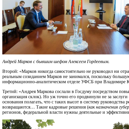
Андрей Марков с бывшим шефом Алексеем Гордеевым.
Второй: «Марков никогда самостоятельно не руководил ни отра
реальным созиданием Марков не занимался, поскольку большую
информационно-аналитическом отделе УФСБ при Владимире К
Третий: «Андрея Маркова сослали в Госдуму посредством пов
организация склок). Но уж точно его продвинули не за заслуги 
основания полагать, что с таких высот в систему руководства
возвращаются… Такие кадровые решения (
как назначения губе
регионов, федеральной власти нужны деятельные и эффективн