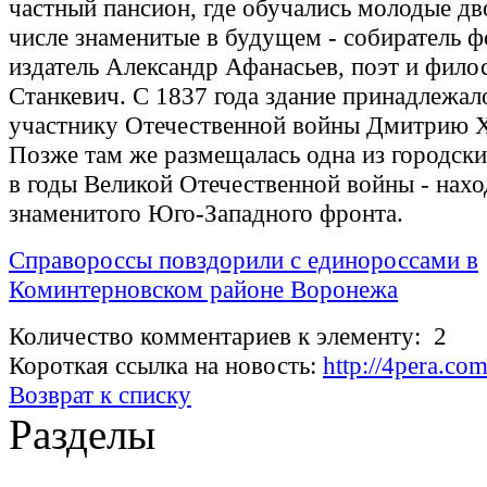
частный пансион, где обучались молодые дв
числе знаменитые в будущем - собиратель ф
издатель Александр Афанасьев, поэт и фил
Станкевич. С 1837 года здание принадлежал
участнику Отечественной войны Дмитрию 
Позже там же размещалась одна из городски
в годы Великой Отечественной войны - нах
знаменитого Юго-Западного фронта.
Справороссы повздорили с единороссами в
Коминтерновском районе Воронежа
Количество комментариев к элементу: 2
Короткая ссылка на новость:
http://4pera.c
Возврат к списку
Разделы