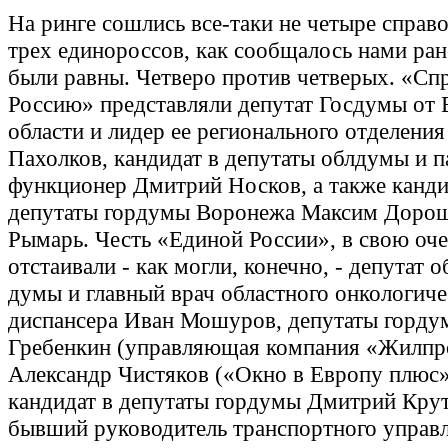
На ринге сошлись все-таки не четыре справ
трех единороссов, как сообщалось нами ран
были равны. Четверо против четверых. «Сп
Россию» представляли депутат Госдумы от
области и лидер ее регионального отделения
Пахолков, кандидат в депутаты облдумы и 
функционер Дмитрий Носков, а также канди
депутаты гордумы Воронежа Максим Дорош
Рымарь. Честь «Единой России», в свою оче
отстаивали - как могли, конечно, - депутат 
думы и главный врач областного онкологиче
диспансера Иван Мошуров, депутаты горду
Гребенкин (управляющая компания «Жилпро
Александр Чистяков («Окно в Европу плюс»)
кандидат в депутаты гордумы Дмитрий Крут
бывший руководитель транспортного управ