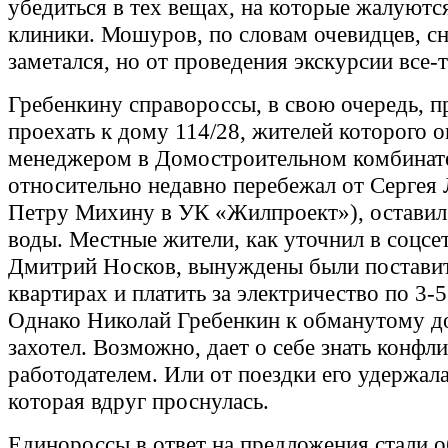
убедиться в тех вещах, на которые жалуютс
клиники. Мошуров, по словам очевидцев, сн
заметался, но от проведения экскурсии все-т
Гребенкину справороссы, в свою очередь, 
проехать к дому 114/28, жителей которого о
менеджером в Домостроительном комбинате
относительно недавно перебежал от Сергея 
Петру Михину в УК «Жилпроект»), оставил 
воды. Местные жители, как уточнил в соцсе
Дмитрий Носков, вынуждены были поставит
квартирах и платить за электричество по 3-5
Однако Николай Гребенкин к обманутому до
захотел. Возможно, дает о себе знать конфл
работодателем. Или от поездки его удержала
которая вдруг проснулась.
Единороссы в ответ на предложения стали 