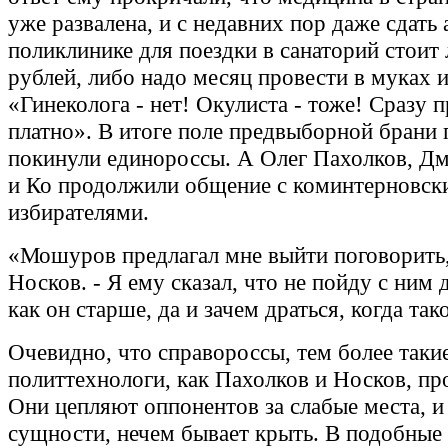
уже развалена, и с недавних пор даже сдать 
поликлинике для поездки в санаторий стоит 
рублей, либо надо месяц провести в муках и
«Гинеколога - нет! Окулиста - тоже! Сразу 
платно». В итоге поле предвыборной брани
покинули единороссы. А Олег Пахолков, Д
и Ко продолжили общение с коминтерновск
избирателями.
«Мошуров предлагал мне выйти поговорить,
Носков. - Я ему сказал, что не пойду с ним д
как он старше, да и зачем драться, когда так
Очевидно, что справороссы, тем более таки
политтехнологи, как Пахолков и Носков, п
Они цепляют оппонентов за слабые места, и 
cущности, нечем бывает крыть. В подобные