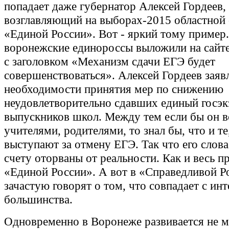
попадает даже губернатор Алексей Гордеев,
возглавляющий на выборах-2015 областной 
«Единой России». Вот - яркий тому пример
воронежские единороссы выложили на сай
с заголовком «Механизм сдачи ЕГЭ будет
совершенствоваться». Алексей Гордеев заявл
необходимости принятия мер по снижению
неудовлетворительно сдавших единый госэк
выпускников школ. Между тем если бы он в
учителями, родителями, то знал бы, что и те
выступают за отмену ЕГЭ. Так что его слов
счету оторваны от реальности. Как и весь п
«Единой России». А вот в «Справедливой Р
зачастую говорят о том, что совпадает с ин
большинства.
Одновременно в Воронеже развивается не м