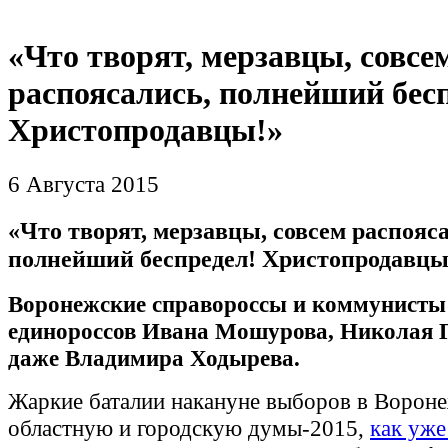
«Что творят, мерзавцы, совсе
распоясались, полнейший бес
Христопродавцы!»
6 Августа 2015
«Что творят, мерзавцы, совсем распояс
полнейший беспредел! Христопродавцы
Воронежские справороссы и коммунисты
единороссов Ивана Мошурова, Николая 
даже Владимира Ходырева.
Жаркие баталии накануне выборов в Ворон
областную и городскую думы-2015,
как уж