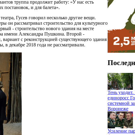
иантов труппа продолжит работу: «У нас есть
 постановок, и для балета».
 театра, Гусев говорил несколько другие вещи.
ры он рассматривал строительство для культурного
рвый - строительство нового здания на месте
ра имени Александра Пушкина. Второй -
, вариант с реконструкцией существующего здания
ы, в декабре 2018 года не рассматривали.
Последн
Тень уходит
единоросс Го
системной за
Воронеже
Усиление па