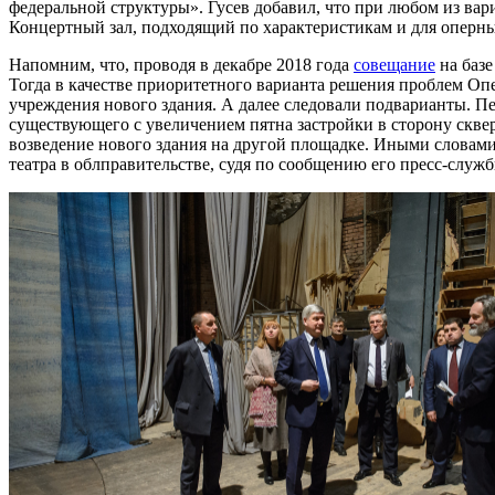
федеральной структуры». Гусев добавил, что при любом из вар
Концертный зал, подходящий по характеристикам и для оперных
Напомним, что, проводя в декабре 2018 года
совещание
на базе
Тогда в качестве приоритетного варианта решения проблем Опе
учреждения нового здания. А далее следовали подварианты. Пе
существующего с увеличением пятна застройки в сторону скве
возведение нового здания на другой площадке. Иными словами
театра в облправительстве, судя по сообщению его пресс-служб