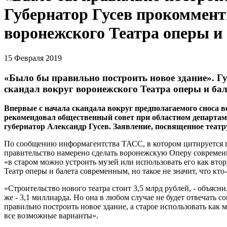
Губернатор Гусев прокоммент
воронежского Театра оперы и
15 Февраля 2019
«Было бы правильно построить новое здание». Г
скандал вокруг воронежского Театра оперы и бал
Впервые с начала скандала вокруг предполагаемого сноса в
рекомендовал общественный совет при областном департам
губернатор Александр Гусев. Заявление, посвященное театр
По сообщению информагентства ТАСС, в котором цитируется г
правительство намерено сделать воронежскую Оперу современно
«в старом можно устроить музей или использовать его как вто
Театр оперы и балета современным, но такое не значит, что кто-
«Строительство нового театра стоит 3,5 млрд рублей, - объясни
же - 3,1 миллиарда. Но она в любом случае не будет отвечать
правильно построить новое здание, а старое использовать как 
все возможные варианты».