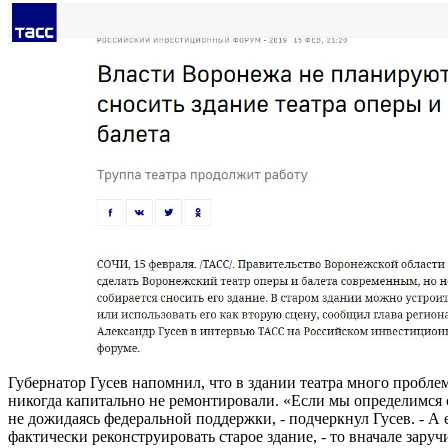
Губернатор Гусев напомнил, что в здании театра много проблем,
никогда капитально не ремонтировали. «Если мы определимся 
не дожидаясь федеральной поддержки, - подчеркнул Гусев. - А
фактически реконструировать старое здание, - то вначале зар