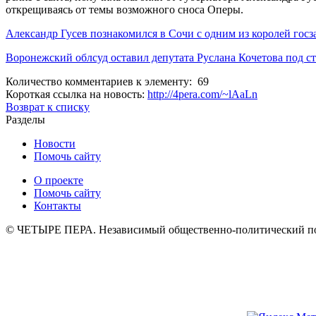
открещиваясь от темы возможного сноса Оперы.
Александр Гусев познакомился в Сочи с одним из королей гос
Воронежский облсуд оставил депутата Руслана Кочетова под с
Количество комментариев к элементу: 69
Короткая ссылка на новость:
http://4pera.com/~lAaLn
Возврат к списку
Разделы
Новости
Помочь сайту
О проекте
Помочь сайту
Контакты
© ЧЕТЫРЕ ПЕРА. Независимый общественно-политический порт