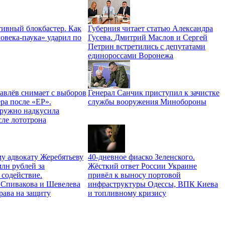
ивный блокбастер. Как
Губерния читает статью Александра
овека-паука» ударил по
Гусева. Дмитрий Маслов и Сергей
Петрин встретились с депутатами
единороссами Воронежа
авлёв снимает с выборов
Генерал Санчик приступил к зачистке
ра после «ЕР».
службы вооружения Минобороны
ружно надкусила
сле лототрона
у адвокату Жеребятьеву
40-дневное фиаско Зеленского.
лн рублей за
Жёсткий ответ России Украине
 содействие.
привёл к выносу портовой
Спивакова и Шевелева
инфраструктуры Одессы, ВПК Киева
права на защиту
и топливному кризису