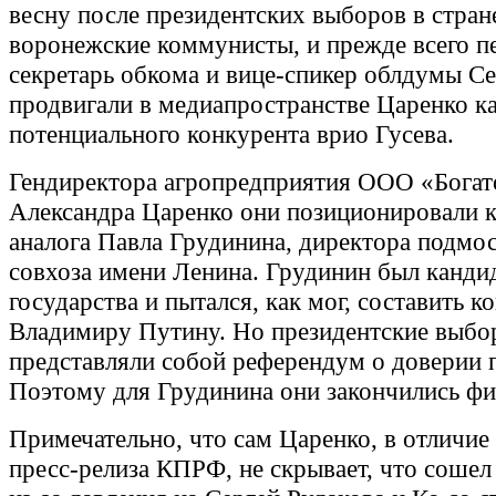
весну после президентских выборов в стран
воронежские коммунисты, и прежде всего п
секретарь обкома и вице-спикер облдумы Се
продвигали в медиапространстве Царенко к
потенциального конкурента врио Гусева.
Гендиректора агропредприятия ООО «Богат
Александра Царенко они позиционировали к
аналога Павла Грудинина, директора подмо
совхоза имени Ленина. Грудинин был канди
государства и пытался, как мог, составить 
Владимиру Путину. Но президентские выбор
представляли собой референдум о доверии 
Поэтому для Грудинина они закончились фи
Примечательно, что сам Царенко, в отличие
пресс-релиза КПРФ, не скрывает, что сошел