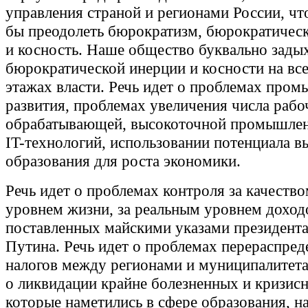
управления страной и регионами России, чт
бы преодолеть бюрократизм, бюрократиче
и косность. Наше общество буквально задых
бюрократической инерции и косности на вс
этажах власти. Речь идет о проблемах про
развития, проблемах увеличения числа рабо
обрабатывающей, высокоточной промышлен
IT-технологий, использовании потенциала в
образования для роста экономики.
Речь идет о проблемах контроля за качество
уровнем жизни, за реальным уровнем доход
поставленных майскими указами президент
Путина. Речь идет о проблемах перераспред
налогов между регионами и муниципалитета
о ликвидации крайне болезненных и кризис
которые наметились в сфере образования, н