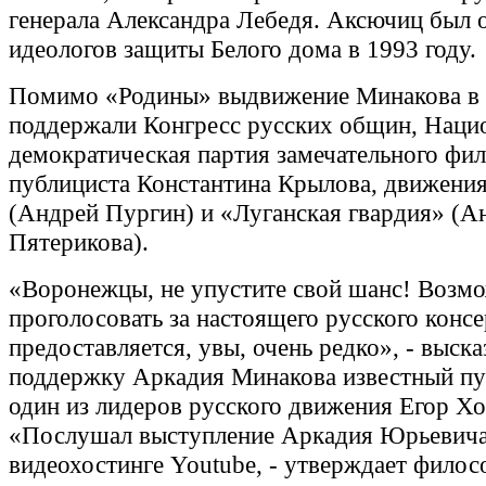
генерала Александра Лебедя. Аксючиц был 
идеологов защиты Белого дома в 1993 году.
Помимо «Родины» выдвижение Минакова в 
поддержали Конгресс русских общин, Наци
демократическая партия замечательного фи
публициста Константина Крылова, движени
(Андрей Пургин) и «Луганская гвардия» (А
Пятерикова).
«Воронежцы, не упустите свой шанс! Возм
проголосовать за настоящего русского конс
предоставляется, увы, очень редко», - выска
поддержку Аркадия Минакова известный пу
один из лидеров русского движения Егор Х
«Послушал выступление Аркадия Юрьевича
видеохостинге Youtube, - утверждает филос