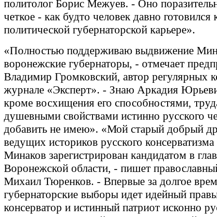
политолог Борис Межуев. - Оно поразительн
четкое - как будто человек давно готовился 
политической губернаторской карьере».
«Полностью поддерживаю выдвижение Мин
воронежские губернаторы, - отмечает пред
Владимир Громковский, автор регулярных к
журнале «Эксперт». - Знаю Аркадия Юрьеви
кроме восхищения его способностями, труд
душевными свойствами истинно русского че
добавить не имею». «Мой старый добрый дру
ведущих историков русского консерватизма
Минаков зарегистрирован кандидатом в гла
Воронежской области, - пишет православны
Михаил Тюренков. - Впервые за долгое врем
губернаторские выборы идет идейный прав
консерватор и истинный патриот исконно ру