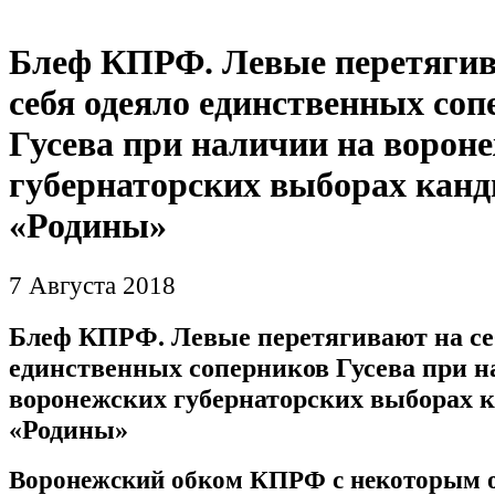
Блеф КПРФ. Левые перетягив
себя одеяло единственных соп
Гусева при наличии на ворон
губернаторских выборах канд
«Родины»
7 Августа 2018
Блеф КПРФ. Левые перетягивают на се
единственных соперников Гусева при н
воронежских губернаторских выборах 
«Родины»
Воронежский обком КПРФ с некоторым 