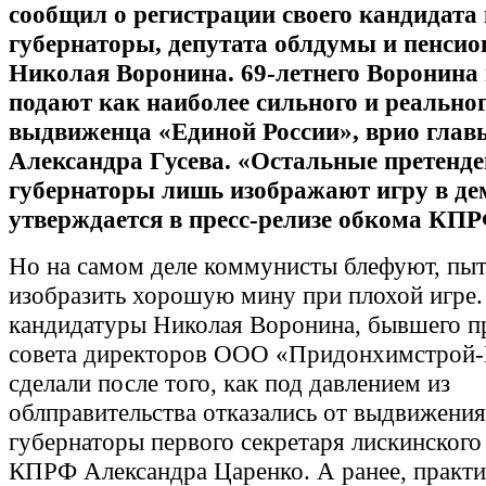
сообщил о регистрации своего кандидата 
губернаторы, депутата облдумы и пенсио
Николая Воронина. 69-летнего Воронин
подают как наиболее сильного и реально
выдвиженца «Единой России», врио глав
Александра Гусева. «Остальные претенд
губернаторы лишь изображают игру в де
утверждается в пресс-релизе обкома КПР
Но на самом деле коммунисты блефуют, пыт
изобразить хорошую мину при плохой игре.
кандидатуры Николая Воронина, бывшего п
совета директоров ООО «Придонхимстрой-
сделали после того, как под давлением из
облправительства отказались от выдвижения
губернаторы первого секретаря лискинского
КПРФ Александра Царенко. А ранее, практ