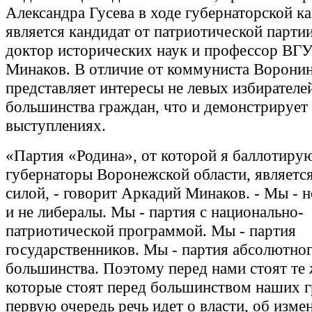
Александра Гусева в ходе губернаторской к
является кандидат от патриотической парти
доктор исторических наук и профессор ВГ
Минаков. В отличие от коммуниста Воронин
представляет интересы не левых избирателей
большинства граждан, что и демонстрирует 
выступлениях.
«Партия «Родина», от которой я баллотирую
губернаторы Воронежской области, является
силой, - говорит Аркадий Минаков. - Мы - 
и не либералы. Мы - партия с национально-
патриотической программой. Мы - партия
государственников. Мы - партия абсолютно
большинства. Поэтому перед нами стоят те
которые стоят перед большинством наших г
первую очередь речь идет о власти, об изме