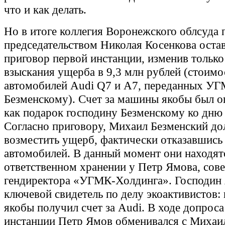
что и как делать.
Но в итоге коллегия Воронежского облсуда 
председательством Николая Косенкова остав
приговор первой инстанции, изменив только
взыскания ущерба в 9,3 млн рублей (стоимо
автомобилей Audi Q7 и A7, переданных У
Безменскому). Счет за машины якобы был 
как подарок господину Безменскому ко дню
Согласно приговору, Михаил Безменский д
возместить ущерб, фактически отказавшись
автомобилей. В данный момент они находят
ответственном хранении у Петр Ямова, сов
гендиректора «УГМК-Холдинга». Господин 
ключевой свидетель по делу экоактивистов:
якобы получил счет за Audi. В ходе допроса
инстанции Петр Ямов обменивался с Миха