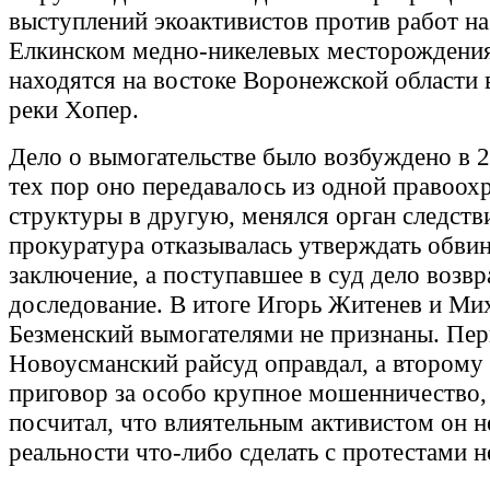
выступлений экоактивистов против работ на
Елкинском медно-никелевых месторождени
находятся на востоке Воронежской области 
реки Хопер.
Дело о вымогательстве было возбуждено в 2
тех пор оно передавалось из одной правоох
структуры в другую, менялся орган следств
прокуратура отказывалась утверждать обви
заключение, а поступавшее в суд дело возв
доследование. В итоге Игорь Житенев и Ми
Безменский вымогателями не признаны. Пер
Новоусманский райсуд оправдал, а второму
приговор за особо крупное мошенничество,
посчитал, что влиятельным активистом он н
реальности что-либо сделать с протестами н