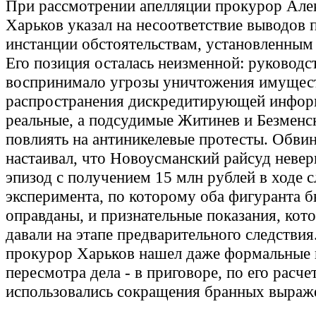
При рассмотрении апелляции прокурор Але
Харьков указал на несоответствие выводов 
инстанции обстоятельствам, установленным 
Его позиция осталась неизменной: руковод
воспринимало угрозы уничтожения имущес
распространения дискредитирующей инфор
реальные, а подсудимые Житинев и Безменс
повлиять на антиникелевые протесты. Обви
настаивал, что Новоусманский райсуд невер
эпизод с получением 15 млн рублей в ходе 
эксперимента, по которому оба фигуранта б
оправданы, и признательные показания, кот
давали на этапе предварительного следствия
прокурор Харьков нашел даже формальные
пересмотра дела - в приговоре, по его расче
использовались сокращения бранных выраж