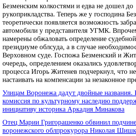
Безменским колкостями и едва не дошел до
рукоприкладства. Теперь же у господина Бе
теоретически появляется возможность забра
автомобили у представителя УГМК. Впроче
намерены обжаловать определение судебной
президиуме облсуда, а в случае необходимос
Верховном суде. Госпожа Безменский и Жит
очередь, определением оказались удовлетво
процесса Игорь Житенев подчеркнул, что не
настаивать на компенсации за незаконное пр
Улицам Воронежа дадут двойные названия. 
комиссия по культурному наследию поддер
инициативу историка Аркадия Минакова
Отец Марии Григорашенко обвинил подчин
воронежского облпрокурора Николая Шишк