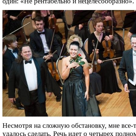
один: «Не рентабельно и нецелесообразно».
Несмотря на сложную обстановку, мне все-
удалось сделать. Речь идет о четырех полн