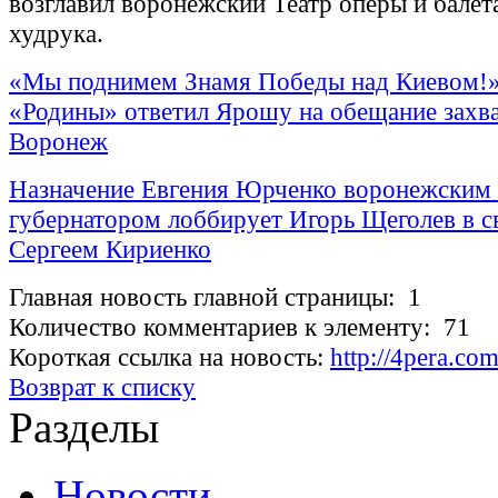
возглавил воронежский Театр оперы и балета
худрука.
«Мы поднимем Знамя Победы над Киевом!
«Родины» ответил Ярошу на обещание захва
Воронеж
Назначение Евгения Юрченко воронежским 
губернатором лоббирует Игорь Щеголев в св
Сергеем Кириенко
Главная новость главной страницы: 1
Количество комментариев к элементу: 71
Короткая ссылка на новость:
http://4pera.co
Возврат к списку
Разделы
Новости