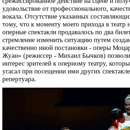
срежиссированное действие на сцене и полу
удовольствие от профессионального, качест
вокала. Отсутствие указанных составляющи
тому, что к моменту моего прихода в театр 
оперные спектакли продавалось по два биле
стремление изменить ситуацию путем созда
качественно иной постановки - оперы Моца
Жуан» (режиссер - Михаил Бычков) позволи
интерес зрителей к оперному театру, котор
угасал при посещении ими других спектакл
репертуара.