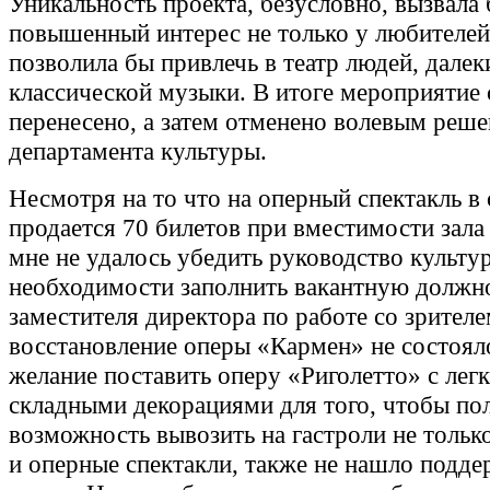
Уникальность проекта, безусловно, вызвала
повышенный интерес не только у любителей
позволила бы привлечь в театр людей, далек
классической музыки. В итоге мероприятие 
перенесено, а затем отменено волевым реш
департамента культуры.
Несмотря на то что на оперный спектакль в
продается 70 билетов при вместимости зала
мне не удалось убедить руководство культу
необходимости заполнить вакантную должн
заместителя директора по работе со зрител
восстановление оперы «Кармен» не состоял
желание поставить оперу «Риголетто» с лег
складными декорациями для того, чтобы по
возможность вывозить на гастроли не только
и оперные спектакли, также не нашло подде