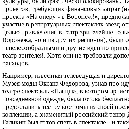
культуры, были фактически блокированы. Т
проектов, требующих финансовых затрат (н
проекта «На оперу - в Воронеж!», предпол
участие в репертуарных спектаклях звезд о
целью привлечения в театр зрителей не толь
Воронежа, но и из других регионов), были 
нецелесообразными и другие идеи по привл
театр зрителей. Хотя они не требовали доп
расходов.
Например, известная телеведущая и директ
Музея моды Оксана Федорова, узнав про и
театре спектакль «Паяцы», в котором артис
повседневной одежде, была готова бесплатн
предоставить театру костюмы из своей посл
коллекции, а знаменитый российский тенор
Галихин был готов спеть в спектакле - и так