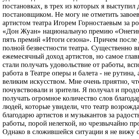
постановках, в трех из которых я выступил
постановщиком. Не могу не отметить завое
артистом театра Игорем Горностаевым за ро
«Дон Жуан» национальную премию «Онегин
пять премий «Итоги сезона». Причем после 
полной безвестности театра. Существенно 
ежемесячный доход артистов, но самое глав
стали получать удовольствие от работы, всп
работа в Театре оперы и балета - не рутина, 
великим искусством. Мне очень приятно, чт
почувствовали и зрители. Я получал и про
получать огромное количество слов благода
людей, которые увидели, что театр возрожда
благодарю артистов и музыкантов за радост
работы, порой нелегкой, но чрезвычайно пр
Однако в сложившейся ситуации я не вижу 