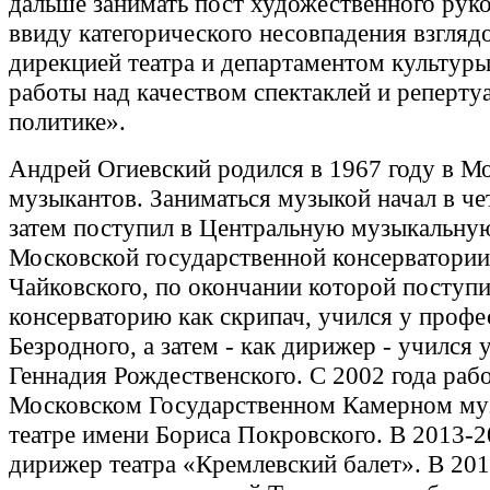
дальше занимать пост художественного рук
ввиду категорического несовпадения взглядо
дирекцией театра и департаментом культур
работы над качеством спектаклей и реперту
политике».
Андрей Огиевский родился в 1967 году в Мо
музыкантов. Заниматься музыкой начал в че
затем поступил в Центральную музыкальну
Московской государственной консерватории
Чайковского, по окончании которой поступи
консерваторию как скрипач, учился у профе
Безродного, а затем - как дирижер - учился
Геннадия Рождественского. С 2002 года рабо
Московском Государственном Камерном му
театре имени Бориса Покровского. В 2013-2
дирижер театра «Кремлевский балет». В 201