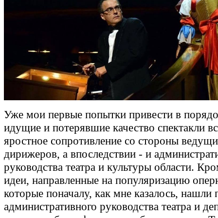
Уже мои первые попытки привести в порядо
идущие и потерявшие качество спектакли в
яростное сопротивление со стороны ведущи
дирижеров, а впоследствии - и администрат
руководства театра и культуры области. Кро
идеи, направленные на популяризацию опер
которые поначалу, как мне казалось, нашли
административного руководства театра и де