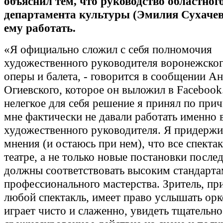
объяснил тем, что руководство областног
департамента культуры (Эмилия Сухачев
ему работать.
«Я официально сложил с себя полномочия
художественного руководителя воронежског
оперы и балета, - говорится в сообщении А
Огиевского, которое он выложил в Facebook.
нелегкое для себя решение я принял по прич
мне фактически не давали работать именно в
художественного руководителя. Я придержи
мнения (и остаюсь при нем), что все спекта
театре, а не только новые постановки послед
должны соответствовать высоким стандарта
профессионального мастерства. Зритель, п
любой спектакль, имеет право услышать орк
играет чисто и слаженно, увидеть тщательно