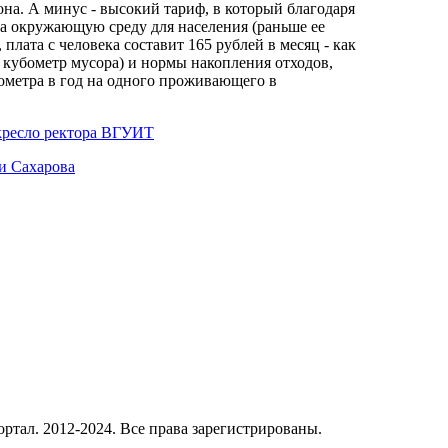
она. А минус - высокий тариф, в который благодаря
на окружающую среду для населения (раньше ее
лата с человека составит 165 рублей в месяц - как
а кубометр мусора) и нормы накопления отходов,
бометра в год на одного проживающего в
 кресло ректора ВГУИТ
и Сахарова
ал. 2012-2024. Все права зарегистрированы.