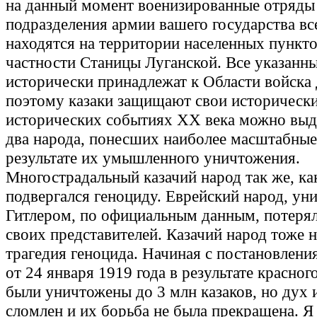
на данный момент военизированные отряды
подразделения армии вашего государства вс
находятся на территории населенных пункто
частности Станицы Луганской. Все указанн
исторически принадлежат к Области войска 
поэтому казаки защищают свои исторически
исторических событиях ХХ века можно выд
два народа, понесших наиболее масштабные
результате их умышленного уничтожения.
Многострадальный казачий народ так же, как
подвергался геноциду. Еврейский народ, у
Гитлером, по официальным данным, потерял
своих представителей. Казачий народ тоже 
трагедия геноцида. Начиная с постановлени
от 24 января 1919 года в результате красног
были уничтожены до 3 млн казаков, но дух 
сломлен и их борьба не была прекращена. Я