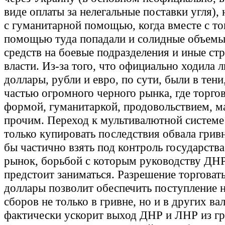
виде оплаты за нелегальные поставки угля), 
с гуманитарной помощью, когда вместе с т
помощью туда попадали и солидные объем
средств на боевые подразделения и иные ст
власти. Из-за того, что официально ходила 
доллары, рубли и евро, по сути, были в тени
частью огромного черного рынка, где торго
формой, гуманитаркой, продовольствием, 
прочим. Переход к мультивалютной системе
только купировать последствия обвала гривн
бы частично взять под контроль государств
рынок, борьбой с которым руководству ДН
предстоит заниматься. Разрешение торговать
доллары позволит обеспечить поступление 
сборов не только в гривне, но и в других ва
фактически ускорит выход ДНР и ЛНР из г