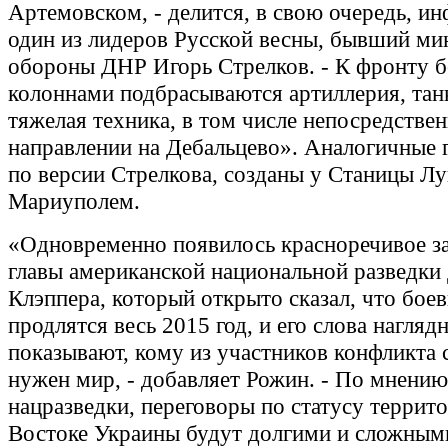
Артемовском, - делится, в свою очередь, и
один из лидеров Русской весны, бывший ми
обороны ДНР Игорь Стрелков. - К фронту 
колоннами подбрасываются артиллерия, тан
тяжелая техника, в том числе непосредствен
направлении на Дебальцево». Аналогичные 
по версии Стрелкова, созданы у Станицы Лу
Мариуполем.
«Одновременно появилось красноречивое з
главы американской национальной разведки
Клэппера, который открыто сказал, что бое
продлятся весь 2015 год, и его слова нагляд
показывают, кому из участников конфликта 
нужен мир, - добавляет Рожин. - По мнению
нацразведки, переговоры по статусу террит
Востоке Украины будут долгими и сложными