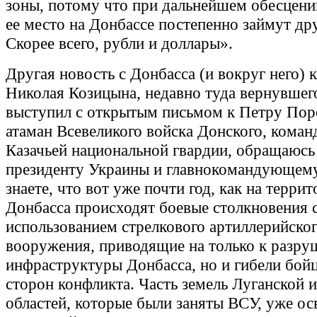
зоны, потому что при дальнейшем обесцени
ее место на Донбассе постепенно займут др
Скорее всего, рубли и доллары».
Другая новость с Донбасса (и вокруг него) к
Николая Козицына, недавно туда вернувшег
выступил с открытым письмом к Петру Пор
атаман Всевеликого войска Донского, кома
Казачьей национальной гвардии, обращаюсь 
президенту Украины и главнокомандующем
знаете, что вот уже почти год, как на терри
Донбасса происходят боевые столкновения 
использованием стрелкового артиллерийско
вооружения, приводящие на только к разр
инфраструктуры Донбасса, но и гибели бой
сторон конфликта. Часть земель Луганской 
областей, которые были заняты ВСУ, уже ос