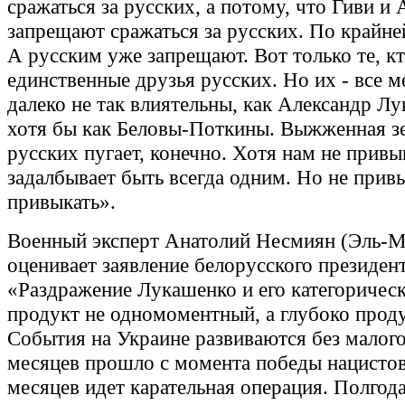
сражаться за русских, а потому, что Гиви и 
запрещают сражаться за русских. По крайней
А русским уже запрещают. Вот только те, кт
единственные друзья русских. Но их - все м
далеко не так влиятельны, как Александр Л
хотя бы как Беловы-Поткины. Выжженная з
русских пугает, конечно. Хотя нам не привы
задалбывает быть всегда одним. Но не прив
привыкать».
Военный эксперт Анатолий Несмиян (Эль-
оценивает заявление белорусского президент
«Раздражение Лукашенко и его категорическ
продукт не одномоментный, а глубоко прод
События на Украине развиваются без малого
месяцев прошло с момента победы нацистов
месяцев идет карательная операция. Полгод