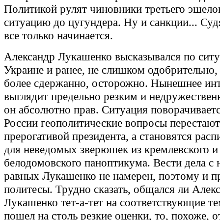
Политикой рулят чиновники третьего эшело
ситуацию до цугундера. Ну и санкции... Суд
все только начинается.
Александр Лукашенко высказывался по ситу
Украине и ранее, не слишком одобрительно, 
более сдержанно, осторожно. Нынешнее ин
выглядит предельно резким и недружествен
он абсолютно прав. Ситуация поворачивается
России геополитические вопросы перестают
прерогативой президента, а становятся рас
для неведомых зверюшек из кремлевского и
белодомовского паноптикума. Вести дела с 
равных Лукашенко не намерен, поэтому и пр
политесы. Трудно сказать, общался ли Алек
Лукашенко тет-а-тет на соответствующие те
пошел на столь резкие оценки, то, похоже, о