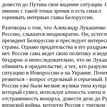
донести до Путина свое видение ситуации. 
именно с такой точки зрения и есть смысл
оценивать интервью главы Белоруссии.
Разговоры о том, что Александр Лукашенко
Россию, слышатся неоднократно. Он, естест
президент Белоруссии и преследует интерес
страны. Однако предательства в его раздра
нет. Россия сама ведет свою политику и веде
бездарно и непоследовательно, что не Лук
обвинять в предательстве, а тех, кто разрули
ситуацию в Новороссии и на Украине. Поче
резвиться - вопрос отдельный и серьезный. 
России уже были мелкие жулики типа купца 
который сумел, используя алчность элиты и
отстраненность монарха, довести дело до Р
японской войны, которую Россия с треском 