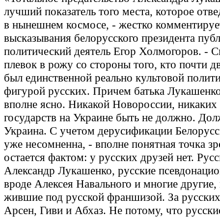
лучший показатель того места, которое отв
в нынешнем космосе, - жестко комментируе
высказывания белорусского президента публ
политический деятель Егор Холмогоров. - 
плевок в рожу со стороны того, кто почти д
был единственной реально культовой полит
фигурой русских. Причем батька Лукашенко
вполне ясно. Никакой Новороссии, никаких
государств на Украине быть не должно. До
Украина. С учетом дерусификации Белорусс
уже несомненна, - вполне понятная точка зр
остается фактом: у русских друзей нет. Рус
Александр Лукашенко, русские псевдонаци
вроде Алексея Навального и многие другие,
жившие под русской франшизой. За русски
Арсен, Гиви и Абхаз. Не потому, что русски