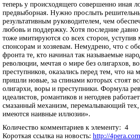
теперь у происходящего совершенно иная ло
предвыборная. Нужно прослыть решительн
результативным руководителем, чем обеспе
любовь и поддержку. Хотя последние давно
тоже имитируются со всех сторон, уступив 
спонсорам и хозяевам. Немудрено, что с об
фронта те, кто начинал так называемые нар
революции, мечтая о мире без олигархов, во
преступников, оказались перед тем, что на 
пришли новые, за спинами которых стоят вс
олигархи, воры и преступники. Формула ре
идеалистов, романтиков и негодяев работае
смазанный механизм, перемалывающий тех, 
имеются наивные иллюзии».
Количество комментариев к элементу: 4
Короткая ссылка на новость:
http://4pera.c