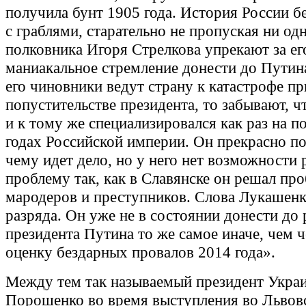
получила бунт 1905 года. История России 
с граблями, старательно не пропуская ни од
полковника Игоря Стрелкова упрекают за ег
маниакальное стремление донести до Путин
его чиновники ведут страну к катастрофе п
попустительстве президента, то забывают, ч
и к тому же специализировался как раз на п
годах Российской империи. Он прекрасно по
чему идет дело, но у него нет возможности
проблему так, как в Славянске он решал пр
мародеров и преступников. Слова Лукашенко
разряда. Он уже не в состоянии донести до
президента Путина то же самое иначе, чем 
оценку бездарных провалов 2014 года».
Между тем так называемый президент Укра
Порошенко во время выступления во Львов