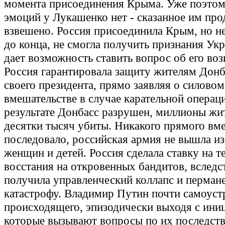
момента присоединения Крыма. Уже поэтом
эмоций у Лукашенко нет - сказанное им пр
взвешено. Россия присоединила Крым, но не
до конца, не смогла получить признания Укр
дает возможность ставить вопрос об его во
Россия гарантировала защиту жителям Донб
своего президента, прямо заявляя о силовом
вмешательстве в случае карательной операц
результате Донбасс разрушен, миллионы жи
десятки тысяч убиты. Никакого прямого вме
последовало, российская армия не вышла из
женщин и детей. Россия сделала ставку на 
восстания на откровенных бандитов, вследс
получила управленческий коллапс и перман
катастрофу. Владимир Путин почти самоуст
происходящего, эпизодически выходя с ини
которые вызывают вопросы по их последст