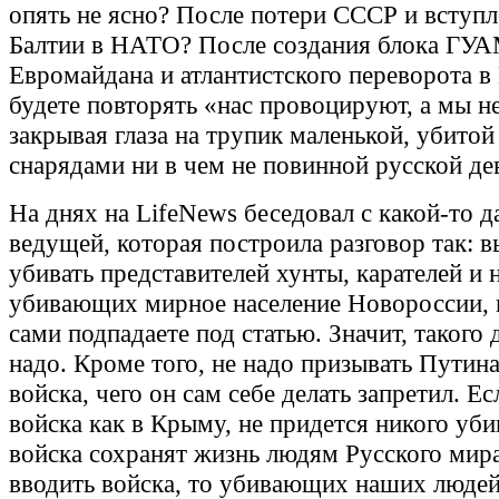
опять не ясно? После потери СССР и вступл
Балтии в НАТО? После создания блока ГУ
Евромайдана и атлантистского переворота в
будете повторять «нас провоцируют, а мы н
закрывая глаза на трупик маленькой, убито
снарядами ни в чем не повинной русской де
На днях на LifeNews беседовал с какой-то 
ведущей, которая построила разговор так: 
убивать представителей хунты, карателей и 
убивающих мирное население Новороссии, 
сами подпадаете под статью. Значит, такого 
надо. Кроме того, не надо призывать Путин
войска, чего он сам себе делать запретил. Ес
войска как в Крыму, не придется никого уби
войска сохранят жизнь людям Русского мира
вводить войска, то убивающих наших людей