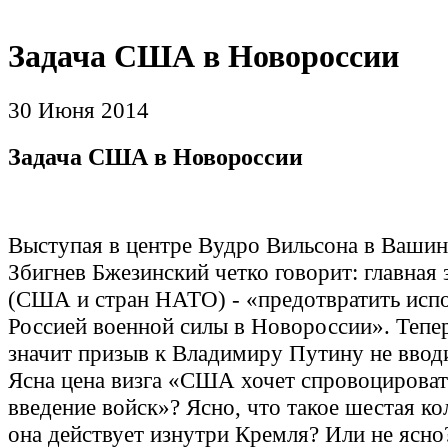
Задача США в Новороссии
30 Июня 2014
Задача США в Новороссии
Выступая в центре Вудро Вильсона в Вашин
Збигнев Бжезинский четко говорит: главная 
(США и стран НАТО) - «предотвратить исп
Россией военной силы в Новороссии». Тепер
значит призыв к Владимиру Путину не ввод
Ясна цена визга «США хочет спровоцироват
введение войск»? Ясно, что такое шестая ко
она действует изнутри Кремля? Или не ясн