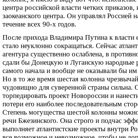
центра российской власти четких приказов,
заокеанского центра. Он управлял Россией н
течение всех 90-х годов.
После прихода Владимира Путина к власти 
стало неуклонно сокращаться. Сейчас атлант
агентура существенно ослаблена, в противн
сдали бы Донецкую и Луганскую народные 
самого начала и вообще не оказывали бы им
Но в то же время шестая колонна чрезвычай
чудовищно для суверенной страны сильна. 
торпедировать проект Новороссии и нанест
потери его наиболее последовательным сто
Степень могущества шестой колонны можно
речи Бжезинского. Она строго и подчас эфф
выполняет атлантистские проекты внутри Ро
все возможное и невозможное, чтобы не до