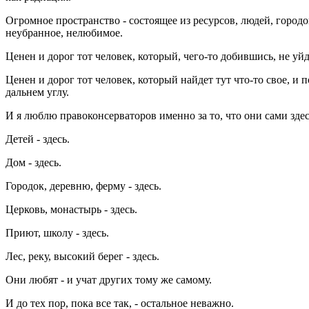
Огромное пространство - состоящее из ресурсов, людей, городов
неубранное, нелюбимое.
Ценен и дорог тот человек, который, чего-то добившись, не уй
Ценен и дорог тот человек, который найдет тут что-то свое, и 
дальнем углу.
И я люблю правоконсерваторов именно за то, что они сами зде
Детей - здесь.
Дом - здесь.
Городок, деревню, ферму - здесь.
Церковь, монастырь - здесь.
Приют, школу - здесь.
Лес, реку, высокий берег - здесь.
Они любят - и учат других тому же самому.
И до тех пор, пока все так, - остальное неважно.