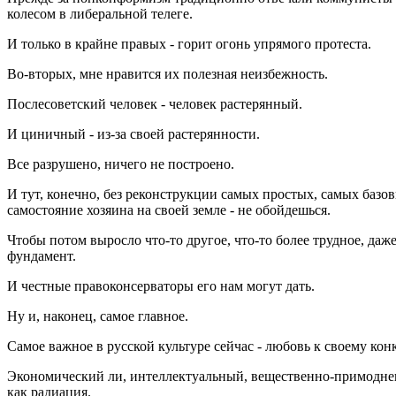
колесом в либеральной телеге.
И только в крайне правых - горит огонь упрямого протеста.
Во-вторых, мне нравится их полезная неизбежность.
Послесоветский человек - человек растерянный.
И циничный - из-за своей растерянности.
Все разрушено, ничего не построено.
И тут, конечно, без реконструкции самых простых, самых базов
самостояние хозяина на своей земле - не обойдешься.
Чтобы потом выросло что-то другое, что-то более трудное, даже
фундамент.
И честные правоконсерваторы его нам могут дать.
Ну и, наконец, самое главное.
Самое важное в русской культуре сейчас - любовь к своему кон
Экономический ли, интеллектуальный, вещественно-примоднен
как радиация.