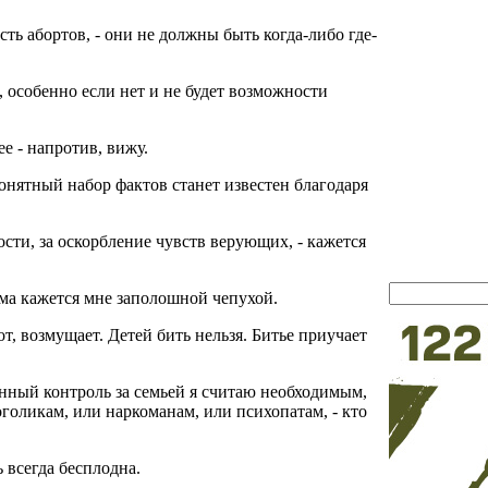
сть абортов, - они не должны быть когда-либо где-
я, особенно если нет и не будет возможности
е - напротив, вижу.
понятный набор фактов станет известен благодаря
ости, за оскорбление чувств верующих, - кажется
ма кажется мне заполошной чепухой.
, возмущает. Детей бить нельзя. Битье приучает
енный контроль за семьей я считаю необходимым,
голикам, или наркоманам, или психопатам, - кто
ь всегда бесплодна.