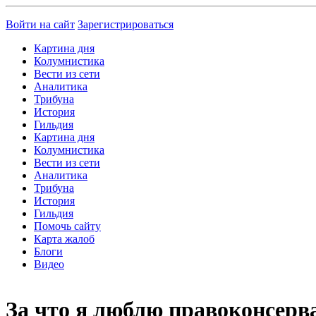
Войти на сайт
Зарегистрироваться
Картина дня
Колумнистика
Вести из сети
Аналитика
Трибуна
История
Гильдия
Картина дня
Колумнистика
Вести из сети
Аналитика
Трибуна
История
Гильдия
Помочь сайту
Карта жалоб
Блоги
Видео
За что я люблю правоконсерв