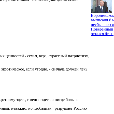
Воронежском
выписали 8 м
несбывшееся
Поверенный 
остался без 
ых ценностей - семья, вера, страстный патриотизм,
 экзотическое, если угодно, - сначала должен лечь
кретному здесь, именно здесь и нигде больше.
ный, неважно, но глобализм - разрушает Россию