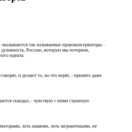
х оказываются так называемые правоконсерваторы -
и духовность, Россию, которую мы потеряли,
ного идеала.
говорят, и делают то, во что верят, - принято даже
нается скандал, - чувствую с ними странную
рваторами, хоть нашими, хоть заграничными, не