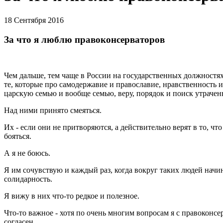
18 Сентября 2016
За что я люблю правоконсерваторов
Чем дальше, тем чаще в России на государственных должностя
те, которые про самодержавие и православие, нравственность 
царскую семью и вообще семью, веру, порядок и поиск утрачен
Над ними принято смеяться.
Их - если они не притворяются, а действительно верят в то, что 
бояться.
А я не боюсь.
Я им сочувствую и каждый раз, когда вокруг таких людей начи
солидарность.
Я вижу в них что-то редкое и полезное.
Что-то важное - хотя по очень многим вопросам я с правоконсе
согласен.