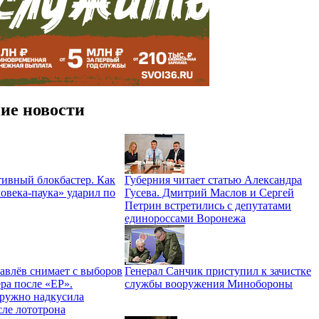
ие новости
ивный блокбастер. Как
Губерния читает статью Александра
овека-паука» ударил по
Гусева. Дмитрий Маслов и Сергей
Петрин встретились с депутатами
единороссами Воронежа
авлёв снимает с выборов
Генерал Санчик приступил к зачистке
ра после «ЕР».
службы вооружения Минобороны
ружно надкусила
сле лототрона