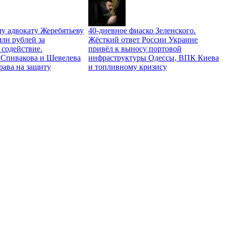
у адвокату Жеребятьеву
40-дневное фиаско Зеленского.
лн рублей за
Жёсткий ответ России Украине
 содействие.
привёл к выносу портовой
Спивакова и Шевелева
инфраструктуры Одессы, ВПК Киева
права на защиту
и топливному кризису