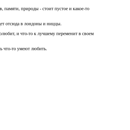
, памяти, природы - стоит пустое и какое-то
дет отсюда в лондоны и ниццы.
полюбит, и что-то к лучшему переменит в своем
сь что-то умеют любить.