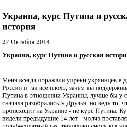
Украина, курс Путина и русск
история
27 Октября 2014
Украина, курс Путина и русская истор
Меня всегда поражали упреки украинцев в д
России и так все плохо, зачем вы поддержив
Путина в отношении Украины, лучше бы у с
сначала разобрались!» Друзья, но ведь то, ч
происходит на Украине - не курс Путина. К
видели предыдущие 14 лет - молча поставля
полубесплатный газ, терпеливо снося все уп