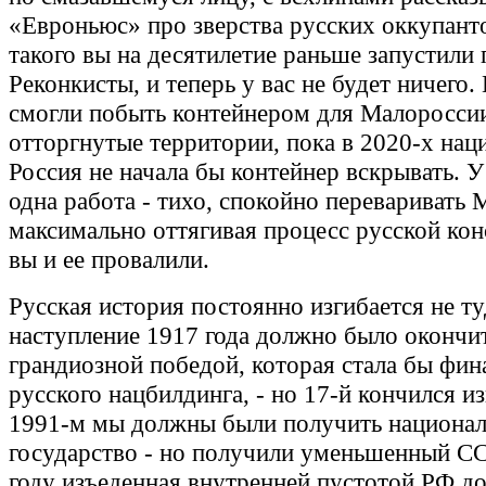
«Евроньюс» про зверства русских оккупант
такого вы на десятилетие раньше запустили
Реконкисты, и теперь у вас не будет ничего.
смогли побыть контейнером для Малоросси
отторгнутые территории, пока в 2020-х нац
Россия не начала бы контейнер вскрывать. У
одна работа - тихо, спокойно переваривать
максимально оттягивая процесс русской кон
вы и ее провалили.
Русская история постоянно изгибается не ту
наступление 1917 года должно было окончи
грандиозной победой, которая стала бы фин
русского нацбилдинга, - но 17-й кончился и
1991-м мы должны были получить национал
государство - но получили уменьшенный СС
году изъеденная внутренней пустотой РФ д