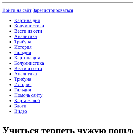
Войти на сайт
Зарегистрироваться
Картина дня
Колумнистика
Вести из сети
Аналитика
Трибуна
История
Гильдия
Картина дня
Колумнистика
Вести из сети
Аналитика
Трибуна
История
Гильдия
Помочь сайту
Карта жалоб
Блоги
Видео
Учиться терпеть чужую пошл