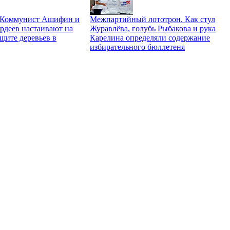
. Коммунист Ашифин и
Межпартийный лототрон. Как стул
рдеев настаивают на
Журавлёва, голубь Рыбакова и рука
щите деревьев в
Карелина определяли содержание
избирательного бюллетеня