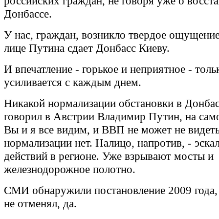
российских граждан, не говоря уже о восст
Донбассе.
У нас, граждан, возникло твердое ощущение
лице Путина сдает Донбасс Киеву.
И впечатление - горькое и неприятное - толь
усиливается с каждым днем.
Никакой нормализации обстановки в Донбас
говорил в Австрии Владимир Путин, на само
Вы и я все видим, и ВВП не может не видеть
нормализации нет. Налицо, напротив, - эска
действий в регионе. Уже взрывают мосты и
железнодорожное полотно.
СМИ обнаружили постановление 2009 года, 
не отменял, да.