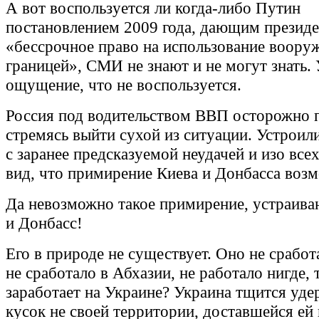
А вот воспользуется ли когда-либо Путин
постановлением 2009 года, дающим презид
«бессрочное право на использование воору
границей», СМИ не знают и не могут знать. 
ощущение, что не воспользуется.
Россия под водительством ВВП осторожно п
стремясь выйти сухой из ситуации. Устроил
с заранее предсказуемой неудачей и изо все
вид, что примирение Киева и Донбасса воз
Да невозможно такое примирение, устраива
и Донбасс!
Его в природе не существует. Оно не сработ
не сработало в Абхазии, не работало нигде, 
заработает на Украине? Украина тщится уде
кусок не своей территории, доставшейся ей