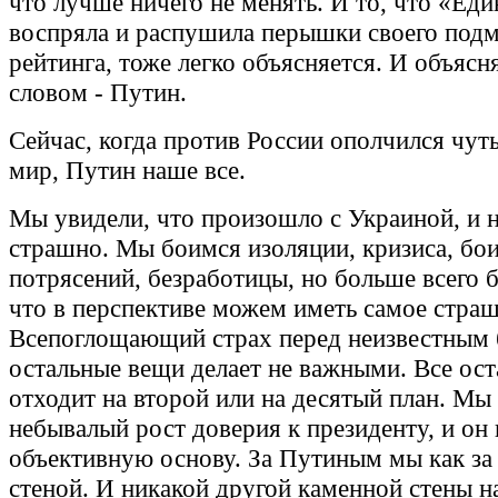
что лучше ничего не менять. И то, что «Еди
воспряла и распушила перышки своего под
рейтинга, тоже легко объясняется. И объясн
словом - Путин.
Сейчас, когда против России ополчился чуть
мир, Путин наше все.
Мы увидели, что произошло с Украиной, и 
страшно. Мы боимся изоляции, кризиса, бо
потрясений, безработицы, но больше всего б
что в перспективе можем иметь самое страш
Всепоглощающий страх перед неизвестным
остальные вещи делает не важными. Все ост
отходит на второй или на десятый план. Мы
небывалый рост доверия к президенту, и он
объективную основу. За Путиным мы как за
стеной. И никакой другой каменной стены н