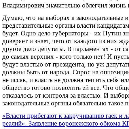
Владимирович значительно облегчил жизнь 
Думаю, что на выборах в законодательные и
представительные органы власти кандидатам 
будет. Одно дело губернаторы - их Путин зн
доверяет и знает, чего от каждого из них жд
другое дело депутаты. В парламентах - от 
до самых верхних - кого только нет! И пуст
будут властью от президента, но уж депутат
должны быть от народа. Спрос на оппозици
не иссяк, и власть не должна тешить себя ил
общество готово позволить ей все. Что общ
отказалось от контроля за властью. И выбор
законодательные органы обязательно такое п
«Власти прибегают к закручиванию гаек и л
реалий». Заявление воронежского обкома 