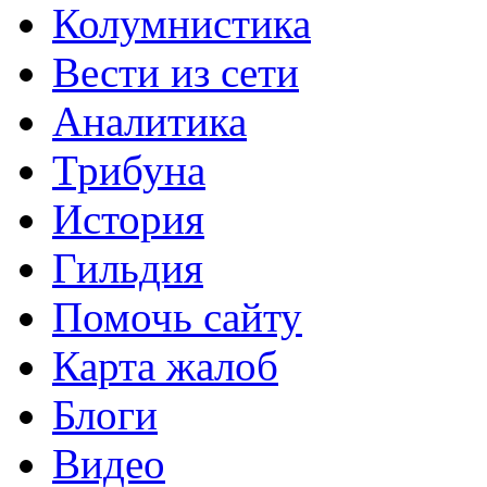
Колумнистика
Вести из сети
Аналитика
Трибуна
История
Гильдия
Помочь сайту
Карта жалоб
Блоги
Видео