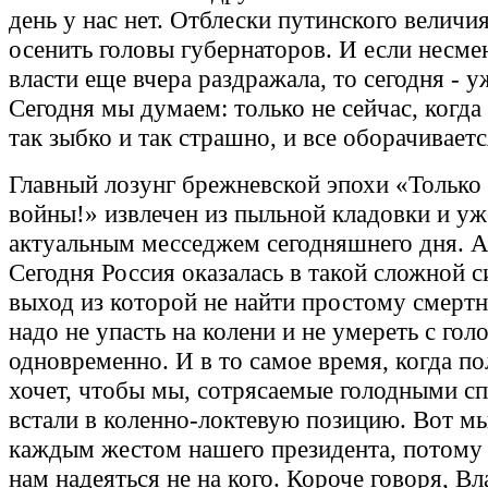
день у нас нет. Отблески путинского величия
осенить головы губернаторов. И если несме
власти еще вчера раздражала, то сегодня - уж
Сегодня мы думаем: только не сейчас, когда
так зыбко и так страшно, и все оборачиваетс
Главный лозунг брежневской эпохи «Только
войны!» извлечен из пыльной кладовки и уж
актуальным месседжем сегодняшнего дня. А
Сегодня Россия оказалась в такой сложной с
выход из которой не найти простому смертн
надо не упасть на колени и не умереть с гол
одновременно. И в то самое время, когда по
хочет, чтобы мы, сотрясаемые голодными с
встали в коленно-локтевую позицию. Вот мы
каждым жестом нашего президента, потому
нам надеяться не на кого. Короче говоря, В