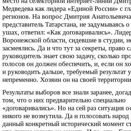
место на селекторной интернет-линии Дмит
Медведева как лидера «Единой России» с г
регионов. На вопрос Дмитрия Анатольевича 
представитель Татарстана, не задумываясь 
ушах, ответил: «Как договаривались». Лиде
Воронежской области, сидевшие в студии, н
засмеялись. Да и что тут за секреты, право
руководитель знает свою задачу, сколько пр
голосов он должен обеспечить, и, если он х
и руководить дальше, требуемый результат у
непременно. Хозяин он на своей территории
Результаты выборов все знали заранее, дога
том, что о них предварительно специально
«договаривались». Но на сей раз ситуация 
никого не возмутила. Да и голосовать народ
данный конкретный исторический момент ст