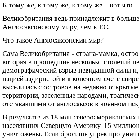
К тому же, к тому же, к тому же... вот что.
Великобритания ведь принадлежит в больше
Англосаксонскому миру, чем к ЕС.
Что такое Англосаксонский мир?
Сама Великобритания - страна-мамка, остро
которая в прошедшие несколько столетий п
демографический взрыв невиданной силы и,
нацией задиристой и в конечном счете свире
выселилась с островов на недавно открытые
территории, заселенные народами, трагичес
отстававшими от англосаксов в военном иск
В результате из 18 млн североамериканских 
населявших Северную Америку, 15 миллио
уничтожены. Если бросишь упрек про уни