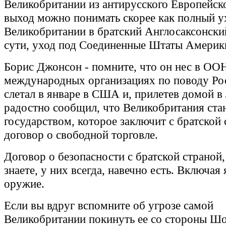
Великобритании из антирусского Европейско
выход можно понимать скорее как полный у
Великобритании в братский Англосаксонски
сути, уход под Соединенные Штаты Америк
Борис Джонсон - помните, что он нес в ОО
международных организациях по поводу Рос
слетал в январе в США и, прилетев домой в
радостно сообщил, что Великобритания ста
государством, которое заключит с братско
договор о свободной торговле.
Договор о безопасности с братской страной,
знаете, у них всегда, навечно есть. Включая
оружие.
Если вы вдруг вспомните об угрозе самой
Великобритании покинуть ее со стороны Шо