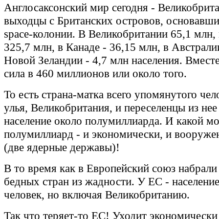
Англосаксонский мир сегодня - Великобрит
выходцы с Британских островов, основавши
space-колонии. В Великобритании 65,1 млн,
325,7 млн, в Канаде - 36,15 млн, в Австралии
Новой Зеландии - 4,7 млн населения. Вмест
сила в 460 миллионов или около того.
То есть страна-матка всего упомянутого чел
улья, Великобритания, и переселенцы из не
население около полумиллиарда. И какой 
полумиллиард - и экономически, и вооруже
(две ядерные державы)!
В то время как в Европейский союз набрал
бедных стран из жадности. У ЕС - населени
человек, но включая Великобританию.
Так что теряет-то ЕС! Уходит экономически