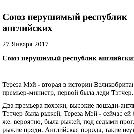
Союз нерушимый республик
английских
27 Января 2017
Союз нерушимый республик английски
Тереза Мэй - вторая в истории Великобрита
премьер-министр, первой была леди Тэтчер.
Два премьера похожи, высокие лошади-англ
Тэтчер была рыжей, Тереза Мэй - сейчас ей 6
же, вероятно, была рыжей, под седыми про
рыжие пряди. Английская порода, такие не