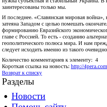
нужна субъектная и стабильный Украина. В 
заинтересованы только мы.
И последнее. «Славянская мировая война», н
затеяна Западом с целью помешать окончат
формированию Евразийского экономическог
главе с Россией. То есть - созданию альтерн
геополитического полюса мира. И нам прежд
следует исходить именно из такого очевидно
Количество комментариев к элементу: 4
Короткая ссылка на новость:
http://4pera.c
Возврат к списку
Разделы
Новости
Помочь сайту