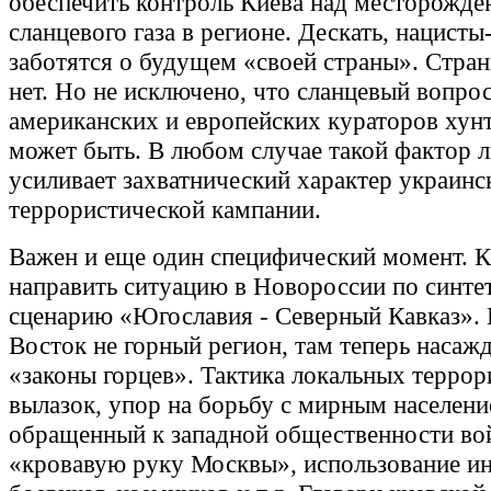
обеспечить контроль Киева над месторожд
сланцевого газа в регионе. Дескать, нацист
заботятся о будущем «своей страны». Стра
нет. Но не исключено, что сланцевый вопро
американских и европейских кураторов хун
может быть. В любом случае такой фактор 
усиливает захватнический характер украинс
террористической кампании.
Важен и еще один специфический момент. К
направить ситуацию в Новороссии по синте
сценарию «Югославия - Северный Кавказ». 
Восток не горный регион, там теперь насаж
«законы горцев». Тактика локальных терро
вылазок, упор на борьбу с мирным населени
обращенный к западной общественности во
«кровавую руку Москвы», использование и