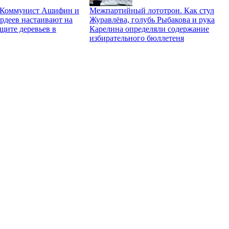
. Коммунист Ашифин и
Межпартийный лототрон. Как стул
рдеев настаивают на
Журавлёва, голубь Рыбакова и рука
щите деревьев в
Карелина определяли содержание
избирательного бюллетеня