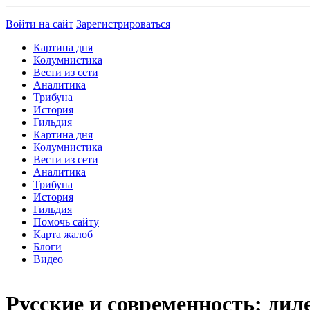
Войти на сайт
Зарегистрироваться
Картина дня
Колумнистика
Вести из сети
Аналитика
Трибуна
История
Гильдия
Картина дня
Колумнистика
Вести из сети
Аналитика
Трибуна
История
Гильдия
Помочь сайту
Карта жалоб
Блоги
Видео
Русские и современность: ди