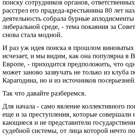
поиску сотрудников органов, ответственных 
расстрел его прадеда-крестьянина 80 лет наза
деятельность собрала бурные аплодисменты
либеральной среде, - тема покаяния за Сов
снова стала модной.
И раз уж идея поиска в прошлом виноватых 
исчезает, и мы видим, как она популярна в 
Европе, - приходится предположить, что од
может заново зазвучать не только из клуба 
Карагодина, но и из источников посерьезней
Так что давайте разберемся.
Для начала - само явление коллективного по
еще и за преступления, которые совершали 
кающиеся и не представители государствен
судебной системы, от лица которой нечто п