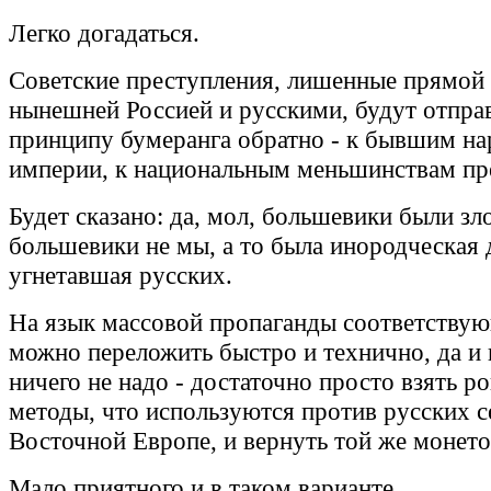
Легко догадаться.
Советские преступления, лишенные прямой 
нынешней Россией и русскими, будут отпра
принципу бумеранга обратно - к бывшим н
империи, к национальным меньшинствам пр
Будет сказано: да, мол, большевики были зл
большевики не мы, а то была инородческая 
угнетавшая русских.
На язык массовой пропаганды соответств
можно переложить быстро и технично, да и
ничего не надо - достаточно просто взять ро
методы, что используются против русских с
Восточной Европе, и вернуть той же монето
Мало приятного и в таком варианте.