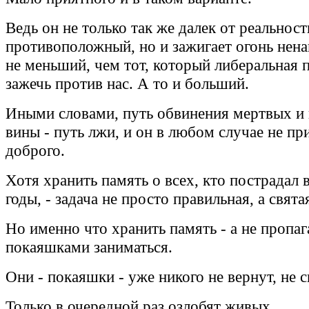
Ведь он не только так же далек от реальност
противоположный, но и зажигает огонь нена
не меньший, чем тот, который либеральная 
зажечь против нас. А то и больший.
Иными словами, путь обвинения мертвых и
вины - путь лжи, и он в любом случае не пр
доброго.
Хотя хранить память о всех, кто пострадал 
годы, - задача не просто правильная, а свята
Но именно что хранить память - а не пропа
покаяшками заниматься.
Они - покаяшки - уже никого не вернут, не с
Только в очередной раз озлобят живых.