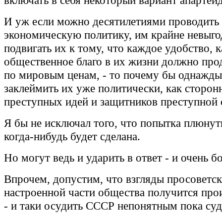
включать в себя некоторый вариант апартеид
И уж если можно десятилетиями проводить
экономическую политику, им крайне невыг
подвигать их к тому, что каждое удобство, 
общественное благо в их жизни должно про
по мировым ценам, - то почему бы однажды
заклеймить их уже политически, как сторон
преступных идей и защитников преступной
Я бы не исключал того, что попытка плюнут
когда-нибудь будет сделана.
Но могут ведь и ударить в ответ - и очень б
Впрочем, допустим, что взгляды просоветс
настроенной части общества получится про
- и таки осудить СССР непонятным пока су