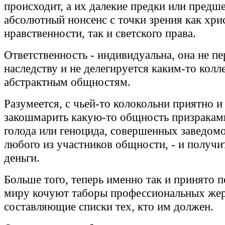
происходит, а их далекие предки или предше
абсолютный нонсенс с точки зрения как хри
нравственности, так и светского права.
Ответственность - индивидуальна, она не пе
наследству и не делегируется каким-то колл
абстрактным общностям.
Разумеется, с чьей-то колокольни приятно и
закошмарить какую-то общность призраками
голода или геноцида, совершенных заведом
любого из участников общности, - и получит
деньги.
Больше того, теперь именно так и принято п
миру кочуют таборы профессиональных жер
составляющие списки тех, кто им должен.