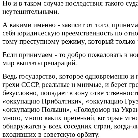
Но и в таком случае последствия такого суд
неутешительными.
А какими именно - зависит от того, приним
себя юридическую преемственность по отн
тому преступному режиму, который только 
Если принимаем - то добро пожаловать в н
мир выплаты репараций.
Ведь государство, которое одновременно и 
грехи СССР, реальные и мнимые, и берет грех
безусловно, попадает в зону ответственност
«оккупацию Прибалтики», «оккупацию Груз
«оккупацию Польши», «Голодомор на Украи
много, много каких претензий, которые мгн
обнаружатся у всех соседних стран, когда-л
входивших в советскую орбиту.