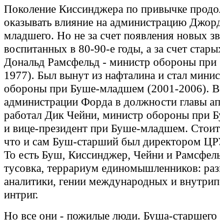
Поколение Киссинджера по привычке прод
оказывать влияние на администрацию Джор
младшего. Но не за счет появления новых зв
воспитанных в 80-90-е годы, а за счет стары
Дональд Рамсфельд - министр обороны при
1977). Был вынут из нафталина и стал мини
обороны при Буше-младшем (2001-2006). В
администрации Форда в должности главы ап
работал Дик Чейни, министр обороны при 
и вице-президент при Буше-младшем. Стоит
что и сам Буш-старший был директором ЦР
То есть Буш, Киссинджер, Чейни и Рамсфель
тусовка, террариум единомышленников: раз
аналитики, гении международных и внутри
интриг.
Но все они - пожилые люди. Буша-старшего 