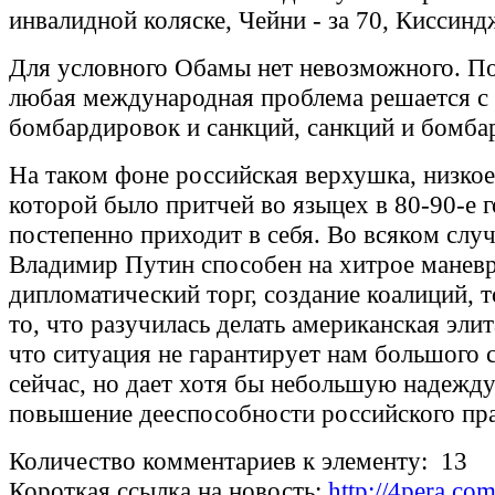
инвалидной коляске, Чейни - за 70, Киссинд
Для условного Обамы нет невозможного. По
любая международная проблема решается 
бомбардировок и санкций, санкций и бомба
На таком фоне российская верхушка, низкое
которой было притчей во языцех в 80-90-е г
постепенно приходит в себя. Во всяком случ
Владимир Путин способен на хитрое манев
дипломатический торг, создание коалиций, то
то, что разучилась делать американская эли
что ситуация не гарантирует нам большого 
сейчас, но дает хотя бы небольшую надежду
повышение дееспособности российского пра
Количество комментариев к элементу: 13
Короткая ссылка на новость:
http://4pera.c