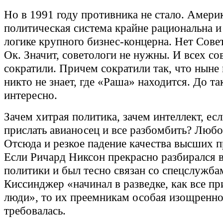
Но в 1991 году противника не стало. Амери
политическая система крайне рациональна и
логике крупного бизнес-концерна. Нет Сове
Ок. Значит, советологи не нужны. И всех со
сократили. Причем сократили так, что ныне
никто не знает, где «Раша» находится. До та
интересно.
Зачем хитрая политика, зачем интеллект, ес
прислать авианосец и все разбомбить? Любо
Отсюда и резкое падение качества высших п
Если Ричард Никсон прекрасно разбирался 
политики и был тесно связан со спецслужба
Киссинджер «начинал в разведке, как все п
люди», то их преемникам особая изощренно
требовалась.