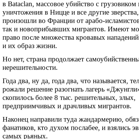
в Bataclan, массовое убийство с грузовиком
уничтожения в Ницце и все другие зверства,
произошли во Франции от арабо-исламистов 
так и новоприбывших мигрантов. Имеют мо
право после множества кровавых нападений
и их образ жизни.
Но нет, страна продолжает самоубийственн
нерешительности.
Года два, ну да, года два, что называется, те
рожали решение разогнать лагерь «Джунгли»
скопилось более 8 тыс. решительных, злых,
предприимчивых и драчливых мигрантов.
Наконец направили туда жандармерию, обяз
фанатиков, кто духом послабее, и взялись э
самых рьяных.