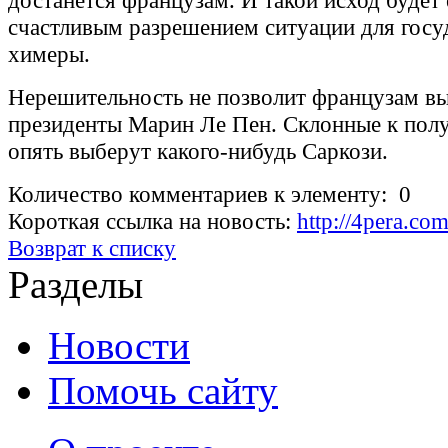
достанется французам. И такой исход будет
счастливым разрешением ситуации для госу
химеры.
Нерешительность не позволит французам вы
президенты Марин Ле Пен. Склонные к пол
опять выберут какого-нибудь Саркози.
Количество комментариев к элементу: 0
Короткая ссылка на новость:
http://4pera.c
Возврат к списку
Разделы
Новости
Помочь сайту