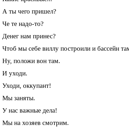
А ты чего пришел?
Че те надо-то?
Денег нам принес?
Чтоб мы себе виллу построили и бассейн та
Ну, положи вон там.
И уходи.
Уходи, оккупант!
Мы заняты.
У нас важные дела!
Мы на хозяев смотрим.