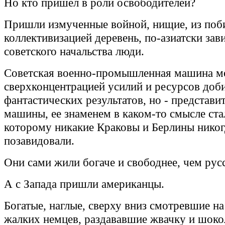
Но кто пришел в роли освободителей?
Пришли измученные войной, нищие, из поб
коллективизацией деревень, по-азиатски зав
советского начальства люди.
Советская военно-промышленная машина м
сверхконцентрацией усилий и ресурсов доб
фантастических результатов, но - представи
машины, ее знаменем в каком-то смысле ста
которому никакие Краковы и Берлины никог
позавидовали.
Они сами жили богаче и свободнее, чем рус
А с Запада пришли американцы.
Богатые, наглые, сверху вниз смотревшие на
жалких немцев, раздававшие жвачку и шоко