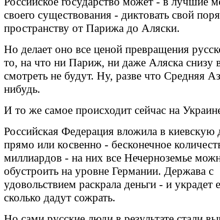
Российское государство может - в лучшие 
своего существования - диктовать свой пор
пространству от Парижа до Аляски.
Но делает оно все ценой превращения русск
то, на что ни Париж, ни даже Аляска снизу 
смотреть не будут. Ну, разве что Средняя Аз
нибудь.
И то же самое происходит сейчас на Украин
Российская Федерация вложила в киевскую 
прямо или косвенно - бесконечное количест
миллиардов - на них все Нечерноземье мож
обустроить на уровне Германии. Держава с
удовольствием раскрала деньги - и украдет 
сколько дадут сожрать.
Но сами русские люди в результате стали вы