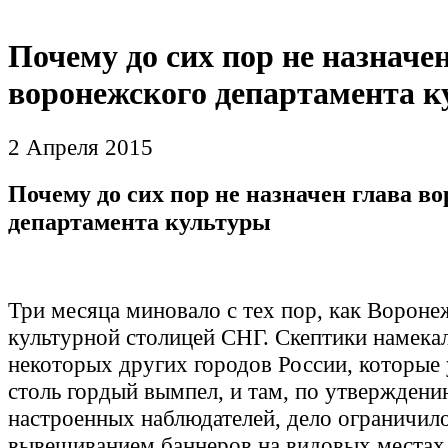
Почему до сих пор не назначе
воронежского департамента 
2 Апреля 2015
Почему до сих пор не назначен глава в
департамента культуры
Три месяца миновало с тех пор, как Вороне
культурной столицей СНГ. Скептики намека
некоторых других городов России, которые
столь гордый вымпел, и там, по утвержден
настроенных наблюдателей, дело ограничил
вывешиванием баннеров на видовых местах