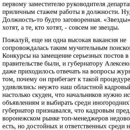
первому заместителю руководителя департа
приличным стажем работы в должности. Ну, 
Должность-то будто заговоренная. «Звезды»
хотят, а те, кто хотят, - совсем не звезды.
Пожалуй, еще ни одна высокая вакансия не
сопровождалась таким мучительным поиско
Конкурсы на замещение серьезных постов в
правительстве были, и губернатору Алексею
даже приходилось отвечать на вопросы жур
том, почему он прибегает к такой процедур
удивлялись: неужто наш областной кадровы
настолько скуден, что начальников нужно ис
объявлениям и выбирать среди иногородних
губернатор признавался, что кадровым пре
воронежском рынке топ-менеджеров недово
есть, но достойных и ответственных среди 