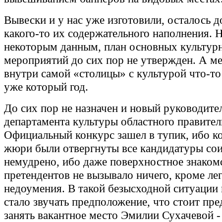
Вывески и у нас уже изготовили, осталось д
какого-то их содержательного наполнения. Н
некоторым данным, план основных культур
мероприятий до сих пор не утвержден. А м
внутри самой «столицы» с культурой что-то
уже который год.
До сих пор не назначен и новый руководите
департамента культуры областного правител
Официальный конкурс зашел в тупик, ибо 
жюри были отвергнуты все кандидатуры сои
немудрено, ибо даже поверхностное знаком
претендентов не вызывало ничего, кроме ле
недоумения. В такой безысходной ситуации 
стало звучать предположение, что стоит пр
занять вакантное место Эмилии Сухачевой 