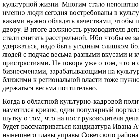
культурной жизни. Многим стало непонятно
именно люди сегодня востребованы в культ
какими нужно обладать качествами, чтобы п
двору. В итоге должность руководителя деп
стали считать расстрельной. Ибо чтобы ее за
удержаться, надо быть угодным слишком б
людей с подчас весьма разными вкусами и 
пристрастиями. Не говоря уже о том, что и 
бизнесменами, зарабатывающими на культур
близкими к региональной власти тоже нужн
держаться весьма почтительно.
Когда в областной культурно-кадровой поли
наметился кризис, один популярный портал 
шутку о том, что на пост руководителя деп
будет рассматриваться кандидатура Ивана А
нынешнего главы управы Советского района.