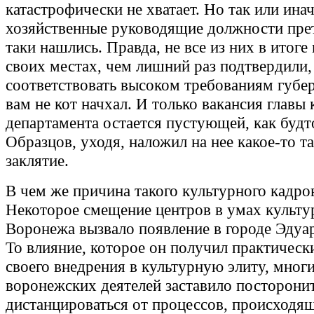
катастрофически не хватает. Но так или инач
хозяйственные руководящие должности прет
таки нашлись. Правда, не все из них в итоге
своих местах, чем лишний раз подтвердили,
соответствовать высоком требованиям губер
вам не кот начхал. И только вакансия главы
департамента остается пустующей, как будт
Образцов, уходя, наложил на нее какое-то т
заклятие.
В чем же причина такого культурного кадро
Некоторое смещение центров в умах культу
Воронежа вызвало появление в городе Эдуар
То влияние, которое он получил практическ
своего внедрения в культурную элиту, мног
воронежских деятелей заставило посторони
дистанцироваться от процессов, происходя