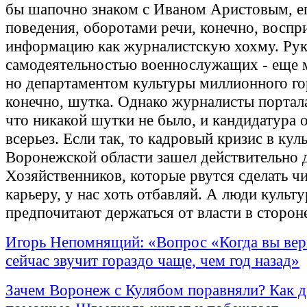
бы шапочно знаком с Иваном Аристовым, е
поведения, оборотами речи, конечно, воспр
информацию как журналистскую хохму. Рук
самодеятельностью военнослужащих - еще 
но департаментом культуры миллионного го
конечно, шутка. Однако журналисты портал
что никакой шутки не было, и кандидатура 
всерьез. Если так, то кадровый кризис в кул
Воронежской области зашел действительно д
Хозяйственников, которые рвутся сделать 
карьеру, у нас хоть отбавляй. А люди культ
предпочитают держаться от власти в сторон
Игорь Непомнящий: «Вопрос «Когда вы вер
сейчас звучит гораздо чаще, чем год назад»
Зачем Воронеж с Кулябом поравняли? Как д