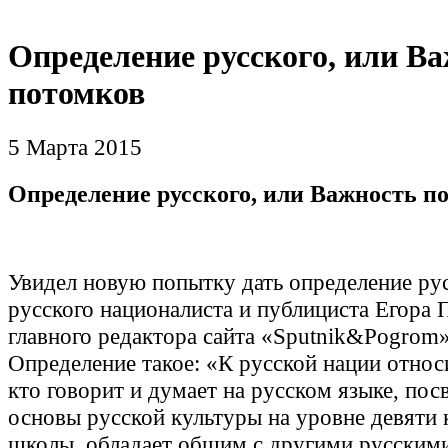
Определение русского, или В
потомков
5 Марта 2015
Определение русского, или Важность п
Увидел новую попытку дать определение ру
русского националиста и публициста Егора 
главного редактора сайта «Sputnik&Pogrom»
Определение такое: «К русской нации относ
кто говорит и думает на русском языке, пос
основы русской культуры на уровне девяти 
школы, обладает общим с другими русским