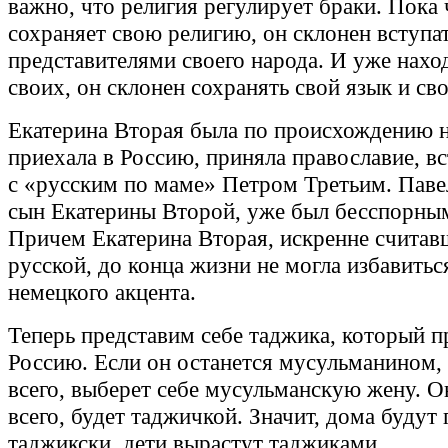
важно, что религия регулирует браки. Пока 
сохраняет свою религию, он склонен вступат
представителями своего народа. И уже нахо
своих, он склонен сохранять свой язык и св
Екатерина Вторая была по происхождению н
приехала в Россию, приняла православие, вс
с «русским по маме» Петром Третьим. Паве
сын Екатерины Второй, уже был бесспорны
Причем Екатерина Вторая, искренне считав
русской, до конца жизни не могла избавитьс
немецкого акцента.
Теперь представим себе таджика, который п
Россию. Если он останется мусульманином, 
всего, выберет себе мусульманскую жену. Он
всего, будет таджичкой. Значит, дома будут 
таджикски, дети вырастут таджиками.