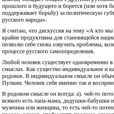
прошлого и будущего и борется (или хотя б
поддерживает борьбу) за политическую суб
русского народа».
Я считаю, что дискуссия на тему «А кто мы
крайне продуктивна для становящейся наци
позволю себе снова озвучить проблемы, во
процессе русского самоопределения.
Любой человек существует одновременно в
смыслах. Как существо индивидуальное и к
родовое. В индивидуальном смысле он обы
Пупкин. Человек себя именно так и восприн
В родовом смысле он всегда: а). чей-то пото
всякого есть папа-мама, дедушки-бабушки и т
мужчина или женщина, то есть чей-то поте