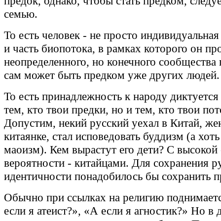
предок, однако, чтобы стать предком, следуе
семью.
То есть человек - не просто индивидуальная
и часть биопотока, в рамках которого он пр
неопределенного, но конечного сообщества 
сам может быть предком уже других людей.
То есть принадлежность к народу диктуется 
тем, кто твои предки, но и тем, кто твои по
Допустим, некий русский уехал в Китай, же
китаянке, стал исповедовать буддизм (а хоть
маоизм). Кем вырастут его дети? С высокой
вероятности - китайцами. Для сохранения р
идентичности понадобилось бы сохранить п
Обычно при ссылках на религию поднимаетс
если я атеист?», «А если я агностик?» Но в