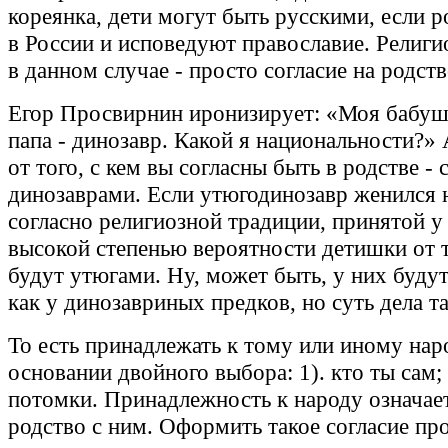
кореянка, дети могут быть русскими, если 
в России и исповедуют православие. Религ
в данном случае - просто согласие на родств
Егор Просвирнин иронизирует: «Моя бабуш
папа - динозавр. Какой я национальности?» 
от того, с кем вы согласны быть в родстве -
динозаврами. Если утюгодинозавр женился 
согласно религиозной традиции, принятой у 
высокой степенью вероятности детишки от т
будут утюгами. Ну, может быть, у них буду
как у динозавриных предков, но суть дела та
То есть принадлежать к тому или иному на
основании двойного выбора: 1). кто ты сам; 
потомки. Принадлежность к народу означает
родство с ним. Оформить такое согласие про