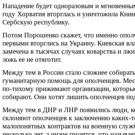
Нападение будет одноразовым и мгновенным
году Хорватия вторглась и уничтожила Кни
Сербскую республику.
Потом Порошенко скажет, что именно опо
первыми вторглись на Украину. Киевская вл
замечена в тысячах случаях коварства и лжи
ложь ее не отяготит.
Между тем в России стало сложнее собират
гуманитарную помощь для ополченцев. Мес
по-тихому прижимают организации, котор
собирают. Они хотят лишить ополченцев по
Между тем в ДНР и ЛНР появились люди, к
склоняют ополченцев к заключению каких-т
малопонятных контрактов на военную служ
несколько лет, а иначе грозятся, что называе