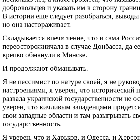
добровольцев и указать им в сторону границ
В истории еще следует разобраться, выводы 
но она настораживает.
Складывается впечатление, что и сама Росси
переосторожничала в случае Донбасса, да е
крепко обманули в Минске.
И продолжают обманывать.
Я не пессимист по натуре своей, я не руков
настроениями, я уверен, что исторический 
развала украинской государственности не о
уверен, что кичливым западенцами придется
свои западные области и там разыгрывать с
государственность.
Я уверен, что и Харьков, и Одесса, и Херсо