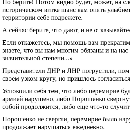
Но берите! Потом видно будет, может, на 
историческом витке шанс вам опять улыбнет
территории себе подрежете.
А сейчас берите, что дают, и не отказывайте
Если откажетесь, мы помощь вам прекратим
знаете, что вы нам многим обязаны и на нас
значительной степени...»
Представители ДНР и ЛНР погрустили, пом
своем узком кругу, но пришлось согласиться
Успокоили себя тем, что либо перемирие бу
армией нарушено, либо Порошенко свергнут
собой продолжится, либо еще что-то случит
Порошенко не свергли, перемирие было на
продолжает нарушаться ежедневно.