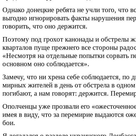
Однако донецкие ребята не учли того, что 
выгодно игнорировать факты нарушения пе
говорить, что оно держится.
Поэтому под грохот канонады и обстрелы 
кварталов пуще прежнего все стороны радос
«Несмотря на отдельные попытки сорвать п
основном оно соблюдается».
Замечу, что ни хрена себе соблюдается, по д
мирных жителей в день от обстрела в одно
погибают, а нам говорят: держится. Переми
Ополченцы уже прозвали его «ожесточенное
имея в виду, что за перемирие выдаются ож
бои.
Я догадался о разделе украинского Донбасса