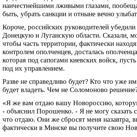
наичестнейшими лживыми глазами, пообеща
быть, убрать санкции и отныне вечно улыбат
Короче, российских руководителей убедили
Донецкую и Луганскую области. Сказали, мо
чтобы часть территории, фактически наход
контролем ополченцев, досталась ополченцам
которая под сапогами киевских войск, пусть
под их управлением.
Разве не справедливо будет? Кто что уже име
будет владеть. Чем не Соломоново решение
«Я же вам отдаю вашу Новороссию, котору
- объяснил Порошенко. - Я не могу сказать 
что отдаю. Они же сбросят меня назавтра, в
фактически в Минске вы получите свою Но