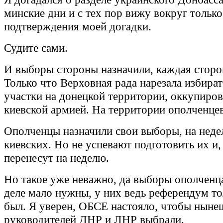
минские дни и с тех пор вижу вокруг только
подтверждения моей догадки.
Судите сами.
И выборы стороны назначили, каждая сторон
Только что Верховная рада нарезала избира
участки на донецкой территории, оккупиро
киевской армией. На территории ополченцев
Ополченцы назначили свои выборы, на нед
киевских. Но не успевают подготовить их и,
перенесут на неделю.
Но такое уже неважно, да выборы ополченц
деле мало нужны, у них ведь референдум то
был. Я уверен, ОБСЕ настояло, чтобы нын
руководителей ДНР и ЛНР выбрали.