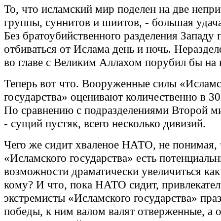
То, что исламский мир поделен на две неп
группы, суннитов и шиитов, - большая удача
Без братоубийственного разделения Западу
отбиваться от Ислама день и ночь. Неразде
во главе с Великим Аллахом порубил бы на 
Теперь вот что. Вооруженные силы «Исламс
государства» оценивают количественно в 30 
По сравнению с подразделениями Второй м
- сущий пустяк, всего несколько дивизий.
Чего же сидит хваленое НАТО, не понимая, 
«Исламского государства» есть потенциаль
возможности драматически увеличиться ка
кому? И что, пока НАТО сидит, привлекате
экстремисты «Исламского государства» пра
победы, к ним валом валят отверженные, а 