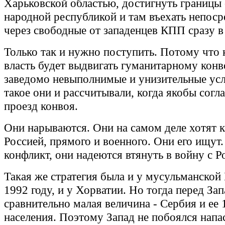
Харьковской областью, достигнуть границы 
народной республикой и там въехать непоср
через свободные от западенцев КПП сразу в
Только так и нужно поступить. Потому что 
власть будет выдвигать гуманитарному конв
заведомо невыполнимые и унизительные усл
такое они и рассчитывали, когда якобы согл
проезд конвоя.
Они нарываются. Они на самом деле хотят к
Россией, прямого и военного. Они его ищут.
конфликт, они надеются втянуть в войну с Р
Такая же стратегия была и у мусульманской
1992 году, и у Хорватии. Но тогда перед За
сравнительно малая величина - Сербия и ее
населения. Поэтому Запад не побоялся напа