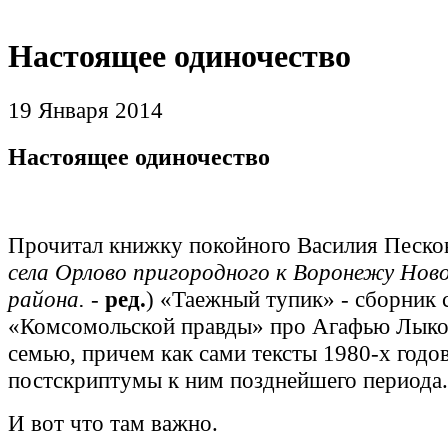
Настоящее одиночество
19 Января 2014
Настоящее одиночество
Прочитал книжку покойного Василия Песков
села Орлово пригородного к Воронежу Нов
района.
-
ред.
) «Таежный тупик» - сборник с
«Комсомольской правды» про Агафью Лыков
семью, причем как сами тексты 1980-х годов
постскриптумы к ним позднейшего периода.
И вот что там важно.