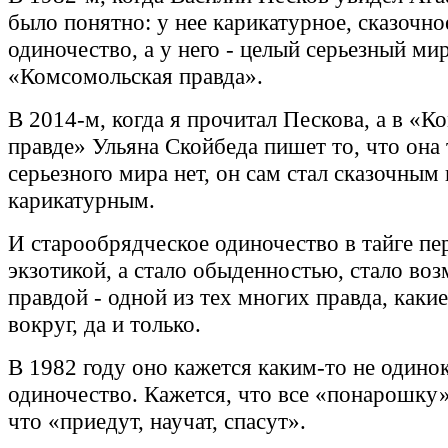
было понятно: у нее карикатурное, сказочно
одиночество, а у него - целый серьезный ми
«Комсомольская правда».
В 2014-м, когда я прочитал Пескова, а в «
правде» Ульяна Скойбеда пишет то, что она 
серьезного мира нет, он сам стал сказочным 
карикатурным.
И старообрядческое одиночество в тайге пе
экзотикой, а стало обыденностью, стало во
правдой - одной из тех многих правда, каки
вокруг, да и только.
В 1982 году оно кажется каким-то не одино
одиночество. Кажется, что все «понарошку»
что «приедут, научат, спасут».