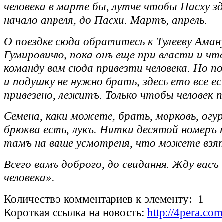
человека в марте бы, лутче чтобы Пасху зд
начало апреля, до Пасхи. Мартъ, апрель.
О поездке сюда обратитесь к Тулееву Аман
Гумировичю, пока онъ еще при власти и чт
команду вам сюда привезти человека. Но по
и подушку не нужно брать, здесь ето все ес
привезено, лежитъ. Только чтобы человек п
Семена, каки можете, брать, морковь, ог
брюква есть, лукъ. Нитки десятой номеръ
тамъ на ваше усмотреня, что можете взя
Всего вамъ доброго, до свидання. Жду васъ
человека».
Количество комментариев к элементу: 1
Короткая ссылка на новость:
http://4pera.co