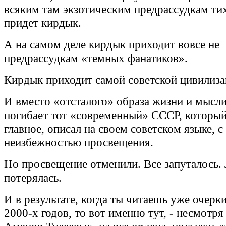
всяким там экзотическим предрассудкам ти
придет кирдык.
А на самом деле кирдык приходит вовсе не
предрассудкам «темных фанатиков».
Кирдык приходит самой советской цивилиза
И вместо «отсталого» образа жизни и мысл
погибает тот «современный» СССР, который
главное, описал на своем советском языке, с 
неизбежностью просвещения.
Но просвещение отменили. Все запуталось.
потерялась.
И в результате, когда ты читаешь уже очерки
2000-х годов, то вот именно тут, - несмотря