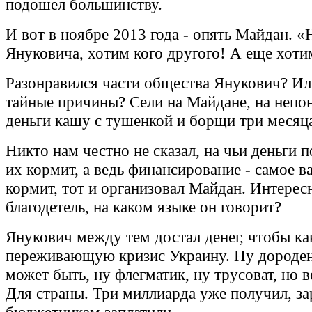
подошел большинству.
И вот в ноябре 2013 года - опять Майдан. «
Януковича, хотим кого другого! А еще хоти
Разонравился части общества Янукович? Ил
тайные причины? Сели на Майдане, на непо
деньги кашу с тушенкой и борщи три месяц
Никто нам честно не сказал, на чьи деньги п
их кормит, а ведь финансирование - самое в
кормит, тот и организовал Майдан. Интересн
благодетель, на каком языке он говорит?
Янукович между тем достал денег, чтобы ка
переживающую кризис Украину. Ну дороден,
может быть, ну флегматик, ну трусоват, но в
Для страны. Три миллиарда уже получил, з