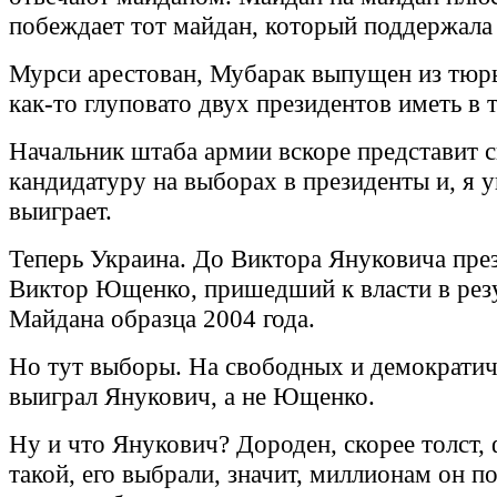
побеждает тот майдан, который поддержала
Мурси арестован, Мубарак выпущен из тюрь
как-то глуповато двух президентов иметь в 
Начальник штаба армии вскоре представит 
кандидатуру на выборах в президенты и, я у
выиграет.
Теперь Украина. До Виктора Януковича пре
Виктор Ющенко, пришедший к власти в резу
Майдана образца 2004 года.
Но тут выборы. На свободных и демократи
выиграл Янукович, а не Ющенко.
Ну и что Янукович? Дороден, скорее толст,
такой, его выбрали, значит, миллионам он п