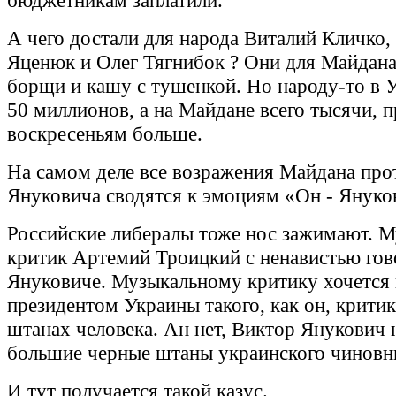
бюджетникам заплатили.
А чего достали для народа Виталий Кличко,
Яценюк и Олег Тягнибок ? Они для Майдана
борщи и кашу с тушенкой. Но народу-то в 
50 миллионов, а на Майдане всего тысячи, п
воскресеньям больше.
На самом деле все возражения Майдана про
Януковича сводятся к эмоциям «Он - Януко
Российские либералы тоже нос зажимают. 
критик Артемий Троицкий с ненавистью гов
Януковиче. Музыкальному критику хочется 
президентом Украины такого, как он, критик
штанах человека. Ан нет, Виктор Янукович 
большие черные штаны украинского чиновн
И тут получается такой казус.