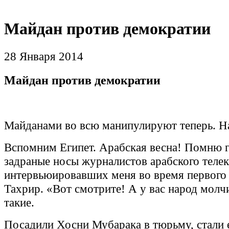
Майдан против демократии
28 Января 2014
Майдан против демократии
Майданами во всю манипулируют теперь. Н
Вспомним Египет. Арабская весна! Помню 
задраные носы журналистов арабского телек
интервьюировавших меня во время первого
Тахрир. «Вот смотрите! А у вас народ молч
такие.
Посадили Хосни Мубарака в тюрьму, стали е