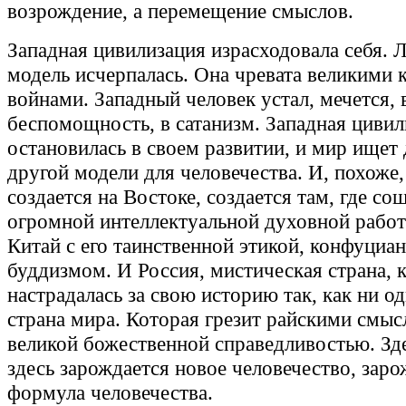
возрождение, а перемещение смыслов.
Западная цивилизация израсходовала себя. 
модель исчерпалась. Она чревата великими 
войнами. Западный человек устал, мечется, 
беспомощность, в сатанизм. Западная цивил
остановилась в своем развитии, и мир ищет
другой модели для человечества. И, похоже,
создается на Востоке, создается там, где со
огромной интеллектуальной духовной работ
Китай с его таинственной этикой, конфуциа
буддизмом. И Россия, мистическая страна, 
настрадалась за свою историю так, как ни о
страна мира. Которая грезит райскими смыс
великой божественной справедливостью. Зд
здесь зарождается новое человечество, заро
формула человечества.