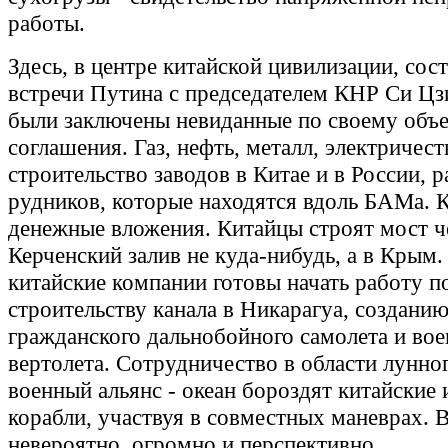
работы.
Здесь, в центре китайской цивилизации, сос
встречи Путина с председателем КНР Си Цз
были заключены невиданные по своему объ
соглашения. Газ, нефть, металл, электричест
строительство заводов в Китае и в России, 
рудников, которые находятся вдоль БАМа. 
денежные вложения. Китайцы строят мост ч
Керченский залив не куда-нибудь, а в Крым.
китайские компании готовы начать работу п
строительству канала в Никарагуа, создани
гражданского дальнобойного самолета и вое
вертолета. Сотрудничество в области лунног
военный альянс - океан бороздят китайские 
корабли, участвуя в совместных маневрах. 
невероятно, огромно и перспективно.