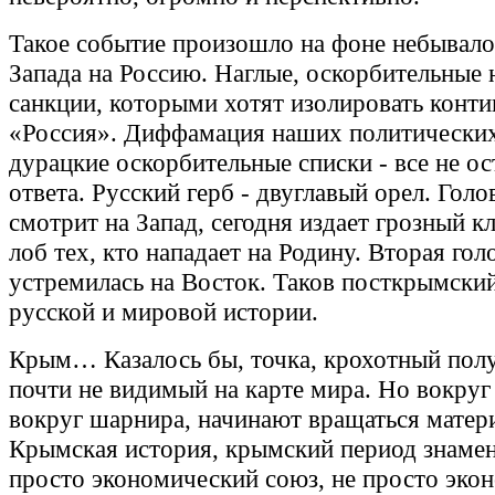
Такое событие произошло на фоне небывало
Запада на Россию. Наглые, оскорбительные 
санкции, которыми хотят изолировать конти
«Россия». Диффамация наших политических
дурацкие оскорбительные списки - все не ос
ответа. Русский герб - двуглавый орел. Голо
смотрит на Запад, сегодня издает грозный кл
лоб тех, кто нападает на Родину. Вторая гол
устремилась на Восток. Таков посткрымски
русской и мировой истории.
Крым… Казалось бы, точка, крохотный полу
почти не видимый на карте мира. Но вокруг 
вокруг шарнира, начинают вращаться матер
Крымская история, крымский период знаме
просто экономический союз, не просто эко