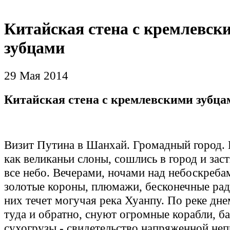
Китайская стена с кремлевск
зубцами
29 Мая 2014
Китайская стена с кремлевскими зубца
Визит Путина в Шанхай. Громадный город.
как великаньи слоны, сошлись в город и зас
все небо. Вечерами, ночами над небоскреба
золотые короны, плюмажи, бесконечные рад
них течет могучая река Хуанпу. По реке дне
туда и обратно, снуют огромные корабли, б
сухогрузы - свидетельство напряженной не