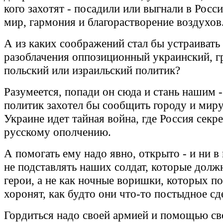
кого захотят - посадили или выгнали в Росси
мир, гармония и благорастворение воздухов
А из каких соображений стал бы устраивать
разоблачения оппозиционный украинский, г
польский или израильский политик?
Разумеется, попади он сюда и стань нашим -
политик захотел бы сообщить городу и миру
Украине идет тайная война, где Россия секр
русскому ополчению.
А помогать ему надо явно, открыто - и ни в
не подставлять наших солдат, которые долж
герои, а не как ночные воришки, которых п
хоронят, как будто они что-то постыдное сд
Гордиться надо своей армией и помощью сво