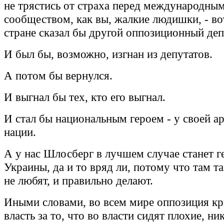
не трястись от страха перед международны
сообществом, как вы, жалкие людишки, - во
стране сказал бы другой оппозиционный деп
И был бы, возможно, изгнан из депутатов.
А потом бы вернулся.
И выгнал бы тех, кто его выгнал.
И стал бы национальным героем - у своей а
нации.
А у нас Шлосберг в лучшем случае станет г
Украины, да и то вряд ли, потому что там т
не любят, и правильно делают.
Иными словами, во всем мире оппозиция кр
власть за то, что во власти сидят плохие, н