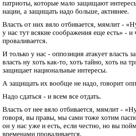
патриоты, которые мало защищают интерес
нации, а защищать надо больше, активнее.
Власть от них вяло отбивается, мямлит - «Н
у нас тут всякие соображения еще есть» - и 
проваливается.
И только у нас - оппозиция атакует власть за
власть ну хоть как-то, хоть тайно, хоть на т
защищает национальные интересы.
А защищать их вообще не надо, говорит опп
Надо сдаться - и всем все отдать.
Власть от нее вяло отбивается, мямлит - «Н
говоря, вы правы, мы сами тоже хотим пас
он у нас уже и есть, если честно, но вы пойми
временами проваливается.